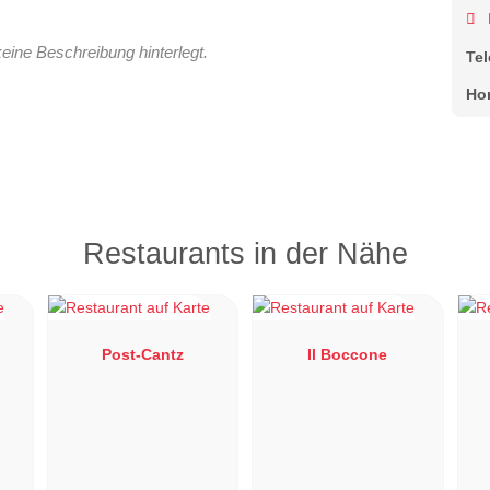
keine Beschreibung hinterlegt.
Te
Ho
Restaurants in der Nähe
Post-Cantz
Il Boccone