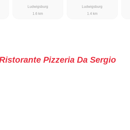
Ludwigsburg
Ludwigsburg
1.6 km
1.4 km
Ristorante Pizzeria Da Sergio