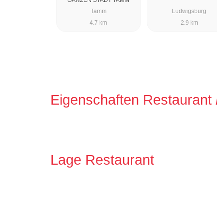
Tamm
Ludwigsburg
4.7 km
2.9 km
Eigenschaften Restaurant
Lage Restaurant