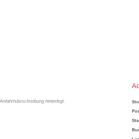
A
Anfahrtsbeschreibung hinterlegt.
St
Pos
Sta
Bu