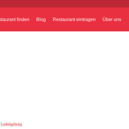
taurant finden
Blog
Restaurant eintragen
Über uns
Ludwigsburg