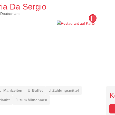
ria Da Sergio
Deutschland
Mahlzeiten
Buffet
Zahlungsmittel
K
rlaubt
zum Mitnehmen