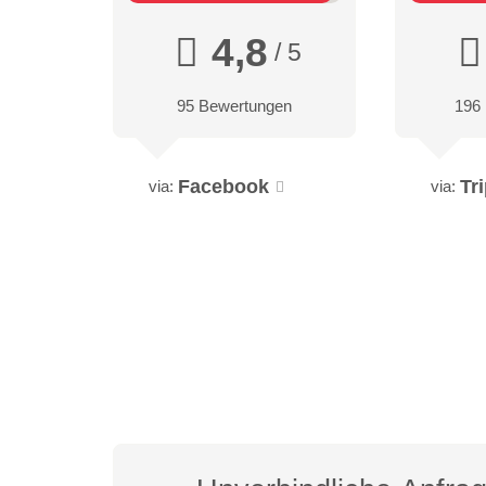
4,8
/ 5
95 Bewertungen
196
Facebook
Tr
via:
via: