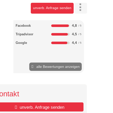
unverb. Anfrage senden
4,8
Facebook
4,5
Tripadvisor
4,4
Google
alle Bewertungen anzeigen
ontakt
unverb. Anfrage senden