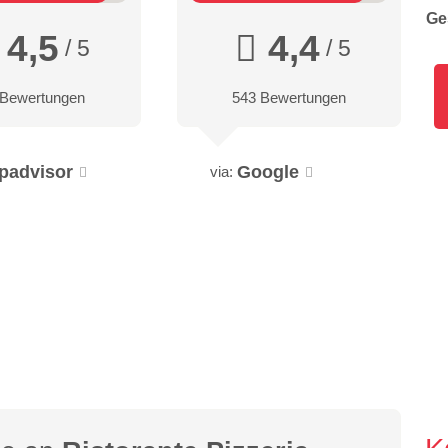
Ge
4,5
4,4
/ 5
/ 5
 Bewertungen
543 Bewertungen
ipadvisor
Google
via: