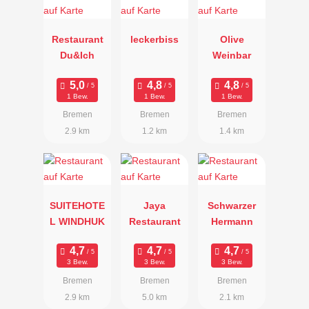
Restaurant
leckerbiss
Olive
Du&Ich
Weinbar
1 Bew.
1 Bew.
1 Bew.
Bremen
Bremen
Bremen
2.9 km
1.2 km
1.4 km
SUITEHOTE
Jaya
Schwarzer
L WINDHUK
Restaurant
Hermann
3 Bew.
3 Bew.
3 Bew.
Bremen
Bremen
Bremen
2.9 km
5.0 km
2.1 km