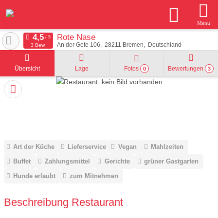
Menu
Rote Nase
An der Gete 106
28211
Bremen
Deutschland
3 Bew.
Übersicht
Lage
Fotos
Bewertungen
0
3
Art der Küche
Lieferservice
Vegan
Mahlzeiten
Buffet
Zahlungsmittel
Gerichte
grüner Gastgarten
Hunde erlaubt
zum Mitnehmen
Beschreibung Restaurant