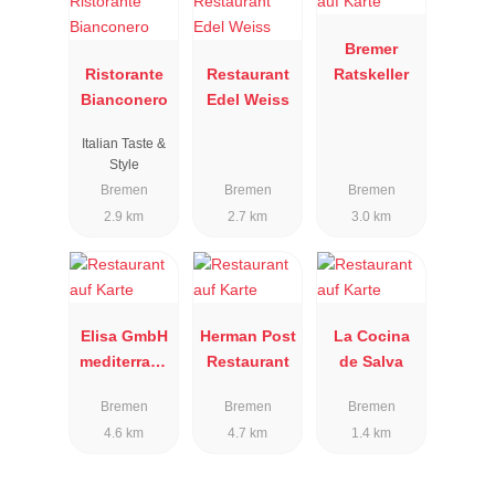
Bremer
Ristorante
Restaurant
Ratskeller
Bianconero
Edel Weiss
Italian Taste &
Style
Bremen
Bremen
Bremen
2.9 km
2.7 km
3.0 km
Elisa GmbH
Herman Post
La Cocina
mediterrane
Restaurant
de Salva
s Restaurant
Bremen
Bremen
Bremen
4.6 km
4.7 km
1.4 km