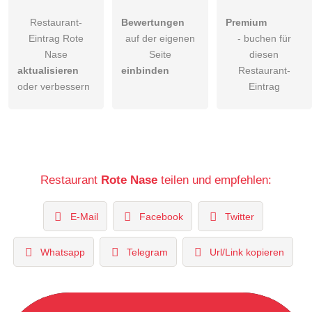
Restaurant-
Bewertungen
Premium
Eintrag Rote
auf der eigenen
- buchen für
Nase
Seite
diesen
aktualisieren
einbinden
Restaurant-
oder verbessern
Eintrag
Restaurant
Rote Nase
teilen und empfehlen:
E-Mail
Facebook
Twitter
Whatsapp
Telegram
Url/Link kopieren