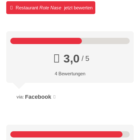
Restaurant
Rote Nase
jetzt bewerten
3,0
/ 5
4 Bewertungen
Facebook
via: