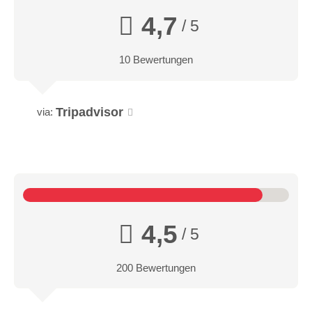
4,7
/ 5
10 Bewertungen
Tripadvisor
via:
4,5
/ 5
200 Bewertungen