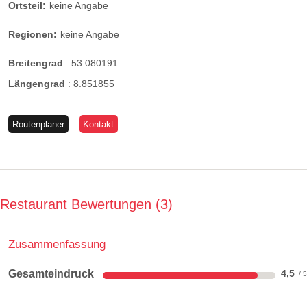
Ortsteil:
keine Angabe
Regionen:
keine Angabe
Breitengrad
:
53.080191
Längengrad
:
8.851855
Routenplaner
Kontakt
Restaurant Bewertungen
3
Zusammenfassung
Gesamteindruck
4,5