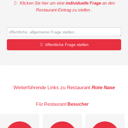
Klicken Sie hier um eine
individuelle Frage
an den
Restaurant-Eintrag zu stellen
.
öffentliche Frage stellen
Vorname
Name
Weiterführende Links zu Restaurant
Rote Nase
Für Restaurant
Besucher
E-Mail-Adresse (wird nicht veröffentlicht)