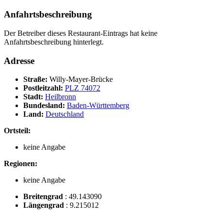
Anfahrtsbeschreibung
Der Betreiber dieses Restaurant-Eintrags hat keine
Anfahrtsbeschreibung hinterlegt.
Adresse
Straße:
Willy-Mayer-Brücke
Postleitzahl:
PLZ 74072
Stadt:
Heilbronn
Bundesland:
Baden-Württemberg
Land:
Deutschland
Ortsteil:
keine Angabe
Regionen:
keine Angabe
Breitengrad
:
49.143090
Längengrad
:
9.215012