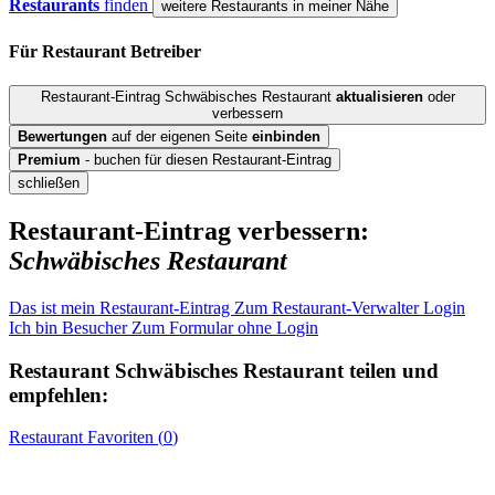
Restaurants
finden
weitere Restaurants in meiner Nähe
Für Restaurant
Betreiber
Restaurant-Eintrag Schwäbisches Restaurant
aktualisieren
oder
verbessern
Bewertungen
auf der eigenen Seite
einbinden
Premium
- buchen für diesen Restaurant-Eintrag
schließen
Restaurant-Eintrag verbessern:
Schwäbisches Restaurant
Das ist mein Restaurant-Eintrag
Zum Restaurant-Verwalter Login
Ich bin Besucher
Zum Formular ohne Login
Restaurant
Schwäbisches Restaurant
teilen und
empfehlen:
Restaurant
Favoriten (
0
)