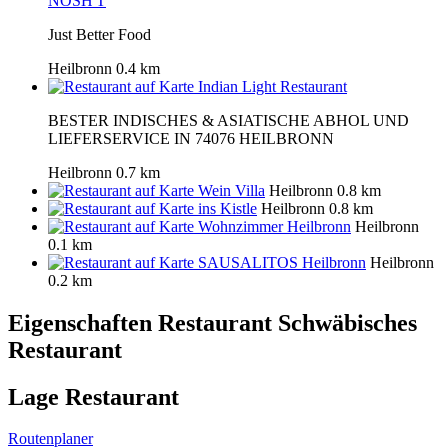
NOSH'T
Just Better Food
Heilbronn
0.4 km
Indian Light Restaurant
BESTER INDISCHES & ASIATISCHE ABHOL UND
LIEFERSERVICE IN 74076 HEILBRONN
Heilbronn
0.7 km
Wein Villa
Heilbronn
0.8 km
ins Kistle
Heilbronn
0.8 km
Wohnzimmer Heilbronn
Heilbronn
0.1 km
SAUSALITOS Heilbronn
Heilbronn
0.2 km
Eigenschaften Restaurant
Schwäbisches
Restaurant
Lage Restaurant
Routenplaner