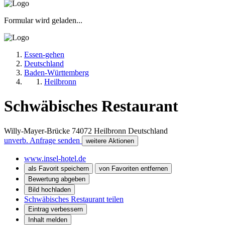
Formular wird geladen...
Essen-gehen
Deutschland
Baden-Württemberg
Heilbronn
Schwäbisches Restaurant
Willy-Mayer-Brücke
74072
Heilbronn
Deutschland
unverb. Anfrage senden
weitere Aktionen
www.insel-hotel.de
als Favorit speichern
von Favoriten entfernen
Bewertung abgeben
Bild hochladen
Schwäbisches Restaurant teilen
Eintrag verbessern
Inhalt melden