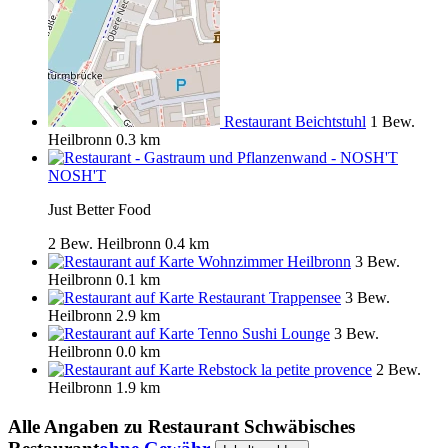
Restaurant Beichtstuhl
1 Bew.
Heilbronn
0.3 km
NOSH'T
Just Better Food
2 Bew.
Heilbronn
0.4 km
Wohnzimmer Heilbronn
3 Bew.
Heilbronn
0.1 km
Restaurant Trappensee
3 Bew.
Heilbronn
2.9 km
Tenno Sushi Lounge
3 Bew.
Heilbronn
0.0 km
Rebstock la petite provence
2 Bew.
Heilbronn
1.9 km
Alle Angaben zu
Restaurant Schwäbisches