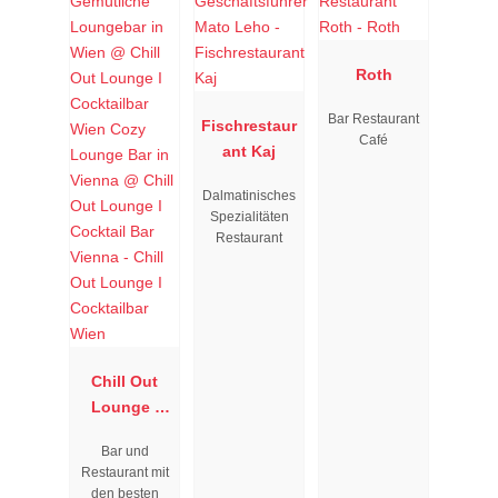
Roth
Bar Restaurant
Fischrestaur
Café
ant Kaj
Dalmatinisches
Spezialitäten
Restaurant
Chill Out
Lounge I
Cocktailbar
Bar und
Wien
Restaurant mit
den besten