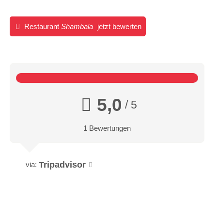
Restaurant
Shambala
jetzt bewerten
5,0
/ 5
1 Bewertungen
Tripadvisor
via: