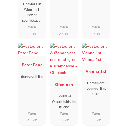
Cocktails in
Wien im 1.
Bezirk,
Eventlocation
Wien
Wien
Wien
1.1 km
2.6 km
1.6 km
Peter Pane
Vienna 1st
Burgergrill Bar
Restaurant,
Ofenloch
Lounge, Bar,
Cafe
Exklusive
Österreichische
Küche
Wien
Wien
Wien
2.1 km
1.0 km
1.1 km