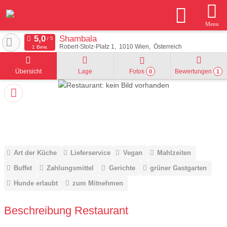
Menu
Shambala
Robert-Stolz-Platz 1
1010
Wien
Österreich
1 Bew.
Übersicht
Lage
Fotos
Bewertungen
0
1
Art der Küche
Lieferservice
Vegan
Mahlzeiten
Buffet
Zahlungsmittel
Gerichte
grüner Gastgarten
Hunde erlaubt
zum Mitnehmen
Beschreibung Restaurant