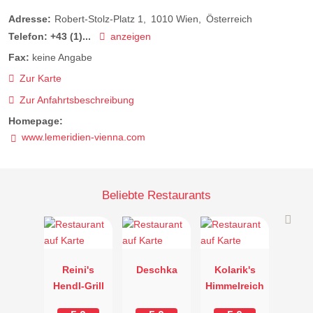
Adresse:
Robert-Stolz-Platz 1
1010
Wien
Österreich
Telefon:
+43 (1)...
anzeigen
Fax:
keine Angabe
Zur Karte
Zur Anfahrtsbeschreibung
Homepage:
www.lemeridien-vienna.com
Beliebte Restaurants
Reini's
Deschka
Kolarik's
Hendl-Grill
Himmelreich