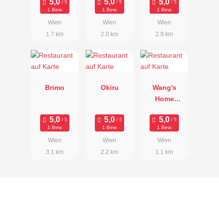
1 Bew.
1 Bew.
1 Bew.
Wien
Wien
Wien
1.7 km
2.0 km
2.9 km
Brimo
Okiru
Wang's
Home
Kitchen
1 Bew.
1 Bew.
1 Bew.
Wien
Wien
Wien
3.1 km
2.2 km
1.1 km