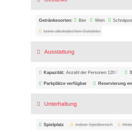
Getränkesorten:
Bier
Wein
Schnäps
keine alkoholischen Getränke
Ausstattung
Kapazität:
Anzahl der Personen 120
S
Parkplätze verfügbar
Reservierung e
Unterhaltung
Spielplatz
Indoor-Spielbereich
Hint