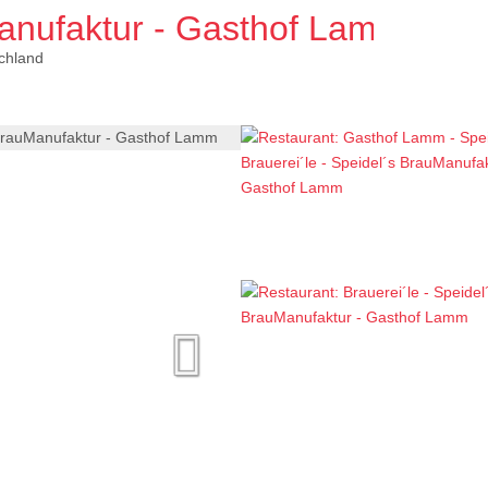
anufaktur - Gasthof Lamm
chland