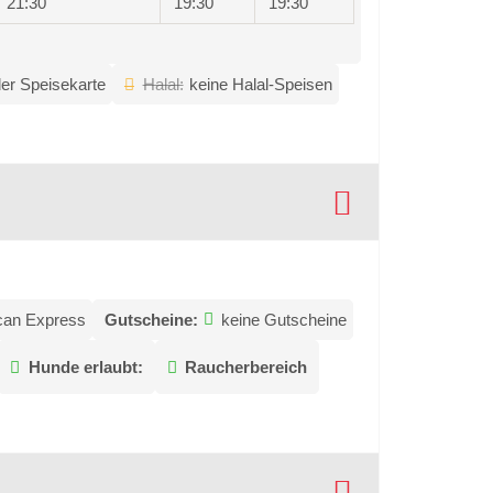
21:30
19:30
19:30
er Speisekarte
Halal:
keine Halal-Speisen
ican Express
Gutscheine:
keine Gutscheine
Hunde erlaubt:
Raucherbereich