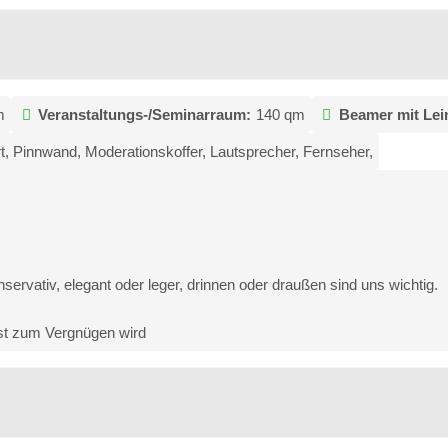
m
Veranstaltungs-/Seminarraum:
140 qm
Beamer mit Le
, Pinnwand, Moderationskoffer, Lautsprecher, Fernseher,
ervativ, elegant oder leger, drinnen oder draußen sind uns wichtig.
est zum Vergnügen wird