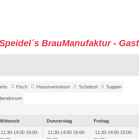
Speidel´s BrauManufaktur - Ga
erts
Fisch
Hausmannskost
Schnitzel
Suppen
bendessen
Mittwoch
Donnerstag
Freitag
11:30-14:00
18:00-
11:30-14:00
18:00-
11:30-14:00
18:00-