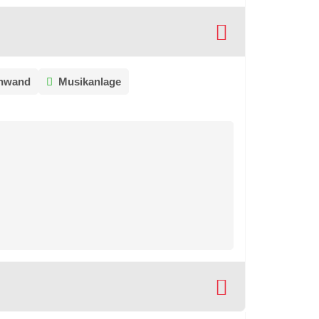
inwand
Musikanlage