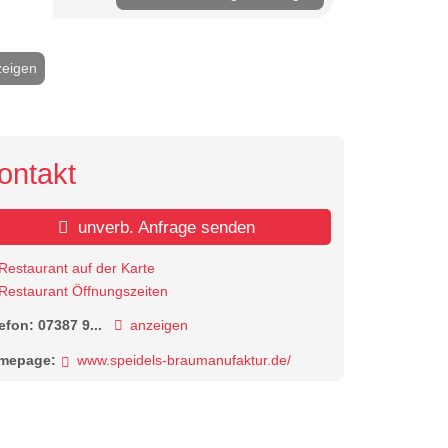
zeigen
2 / 13
ontakt
unverb. Anfrage senden
Restaurant auf der Karte
Restaurant Öffnungszeiten
lefon:
07387 9...
anzeigen
mepage:
www.speidels-braumanufaktur.de/