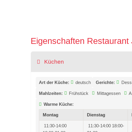
Eigenschaften Restaurant
Küchen
Art der Küche:
deutsch
Gerichte:
Dess
Mahlzeiten:
Frühstück
Mittagessen
A
Warme Küche:
Montag
Dienstag
11:30-14:00
11:30-14:00
18:00-