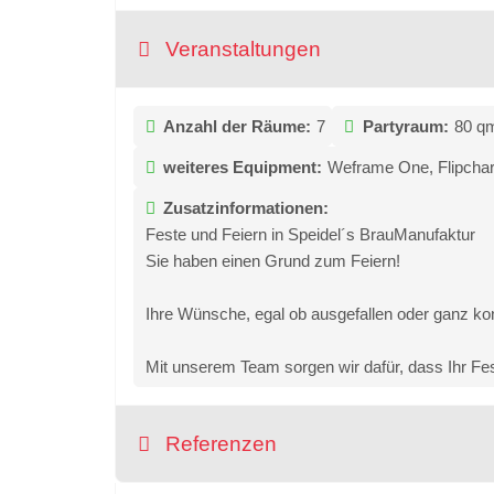
Veranstaltungen
Anzahl der Räume:
7
Partyraum:
80 q
weiteres Equipment:
Weframe One, Flipchart
Zusatzinformationen:
Feste und Feiern in Speidel´s BrauManufaktur
Sie haben einen Grund zum Feiern!
Ihre Wünsche, egal ob ausgefallen oder ganz kons
Mit unserem Team sorgen wir dafür, dass Ihr F
Referenzen