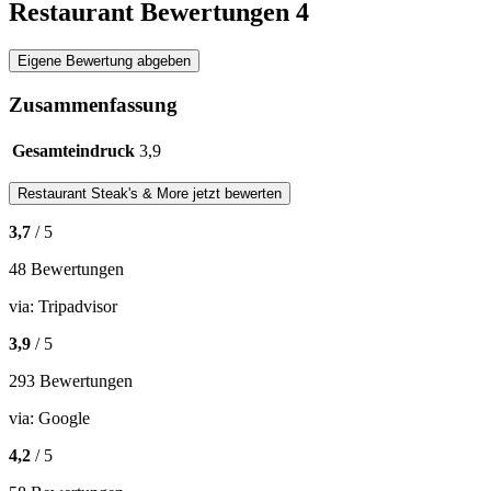
Restaurant Bewertungen
4
Eigene Bewertung abgeben
Zusammenfassung
Gesamteindruck
3,9
Restaurant
Steak's & More
jetzt bewerten
3,7
/ 5
48 Bewertungen
via:
Tripadvisor
3,9
/ 5
293 Bewertungen
via:
Google
4,2
/ 5