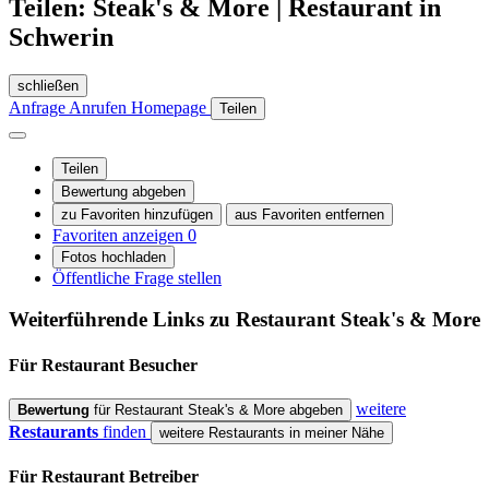
Teilen: Steak's & More | Restaurant in
Schwerin
schließen
Anfrage
Anrufen
Homepage
Teilen
Teilen
Bewertung abgeben
zu Favoriten hinzufügen
aus Favoriten entfernen
Favoriten anzeigen
0
Fotos hochladen
Öffentliche Frage stellen
Weiterführende Links zu Restaurant
Steak's & More
Für Restaurant
Besucher
weitere
Bewertung
für Restaurant Steak's & More abgeben
Restaurants
finden
weitere Restaurants in meiner Nähe
Für Restaurant
Betreiber