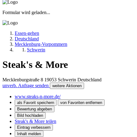
Formular wird geladen...
Essen-gehen
Deutschland
Mecklenburg-Vorpommern
Schwerin
Steak's & More
Mecklenburgstraße 8
19053
Schwerin
Deutschland
unverb. Anfrage senden
weitere Aktionen
www.steaks-n-more.de/
als Favorit speichern
von Favoriten entfernen
Bewertung abgeben
Bild hochladen
Steak's & More teilen
Eintrag verbessern
Inhalt melden