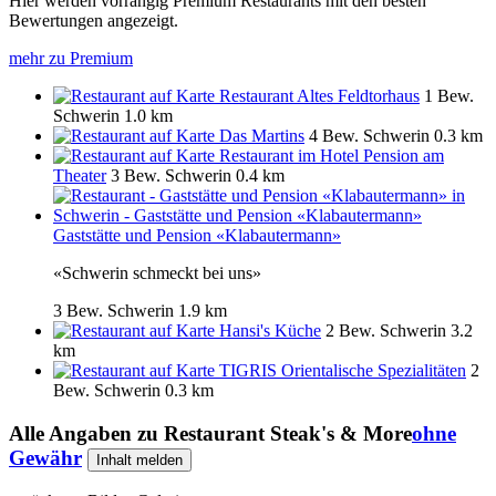
Hier werden vorrangig Premium Restaurants mit den besten
Bewertungen angezeigt.
mehr zu Premium
Restaurant Altes Feldtorhaus
1 Bew.
Schwerin
1.0 km
Das Martins
4 Bew.
Schwerin
0.3 km
Restaurant im Hotel Pension am
Theater
3 Bew.
Schwerin
0.4 km
Gaststätte und Pension «Klabautermann»
«Schwerin schmeckt bei uns»
3 Bew.
Schwerin
1.9 km
Hansi's Küche
2 Bew.
Schwerin
3.2
km
TIGRIS Orientalische Spezialitäten
2
Bew.
Schwerin
0.3 km
Alle Angaben zu
Restaurant Steak's & More
ohne
Gewähr
Inhalt melden