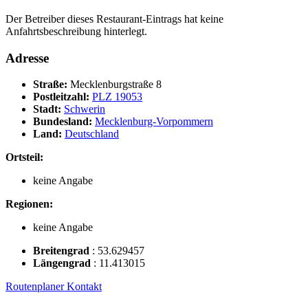
Der Betreiber dieses Restaurant-Eintrags hat keine
Anfahrtsbeschreibung hinterlegt.
Adresse
Straße:
Mecklenburgstraße 8
Postleitzahl:
PLZ 19053
Stadt:
Schwerin
Bundesland:
Mecklenburg-Vorpommern
Land:
Deutschland
Ortsteil:
keine Angabe
Regionen:
keine Angabe
Breitengrad
:
53.629457
Längengrad
:
11.413015
Routenplaner
Kontakt