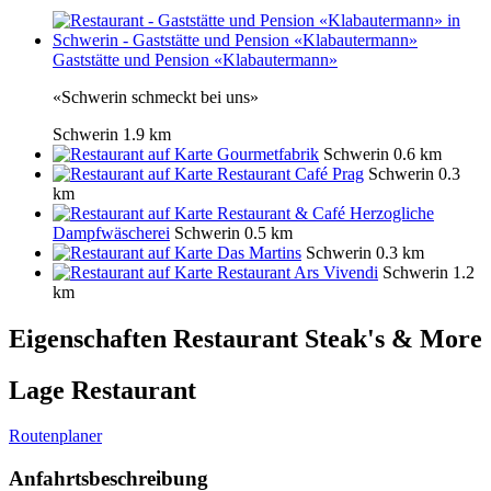
Gaststätte und Pension «Klabautermann»
«Schwerin schmeckt bei uns»
Schwerin
1.9 km
Gourmetfabrik
Schwerin
0.6 km
Restaurant Café Prag
Schwerin
0.3
km
Restaurant & Café Herzogliche
Dampfwäscherei
Schwerin
0.5 km
Das Martins
Schwerin
0.3 km
Restaurant Ars Vivendi
Schwerin
1.2
km
Eigenschaften Restaurant
Steak's & More
Lage Restaurant
Routenplaner
Anfahrtsbeschreibung