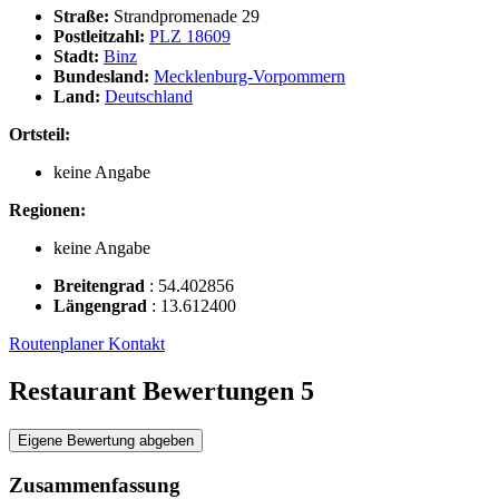
Straße:
Strandpromenade 29
Postleitzahl:
PLZ 18609
Stadt:
Binz
Bundesland:
Mecklenburg-Vorpommern
Land:
Deutschland
Ortsteil:
keine Angabe
Regionen:
keine Angabe
Breitengrad
:
54.402856
Längengrad
:
13.612400
Routenplaner
Kontakt
Restaurant Bewertungen
5
Eigene Bewertung abgeben
Zusammenfassung