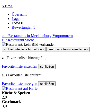
5 Bew.
Übersicht
Lage
Fotos
0
Bewertungen
5
alle Restaurants in Mecklenburg-Vorpommern
zur Restaurant Suche
zu Favoritenliste hinzufügen
aus Favoritenliste entfernen
zu Favoritenliste hinzugefügt
Favoritenliste anzeigen
schließen
aus Favoritenliste entfernt
Favoritenliste anzeigen
schließen
Küche & Speisen
2,0
Geschmack
3,0