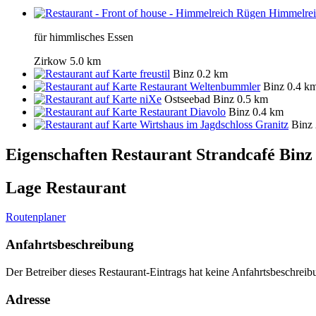
Himmelre
für himmlisches Essen
Zirkow
5.0 km
freustil
Binz
0.2 km
Restaurant Weltenbummler
Binz
0.4 k
niXe
Ostseebad Binz
0.5 km
Restaurant Diavolo
Binz
0.4 km
Wirtshaus im Jagdschloss Granitz
Binz
Eigenschaften Restaurant
Strandcafé Binz
Lage Restaurant
Routenplaner
Anfahrtsbeschreibung
Der Betreiber dieses Restaurant-Eintrags hat keine Anfahrtsbeschreibu
Adresse