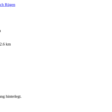
ich Rügen
m
2.6 km
ng hinterlegt.