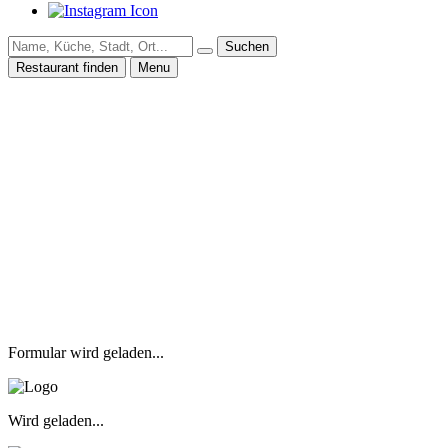
Suchen
Restaurant finden
Menu
Formular wird geladen...
Wird geladen...