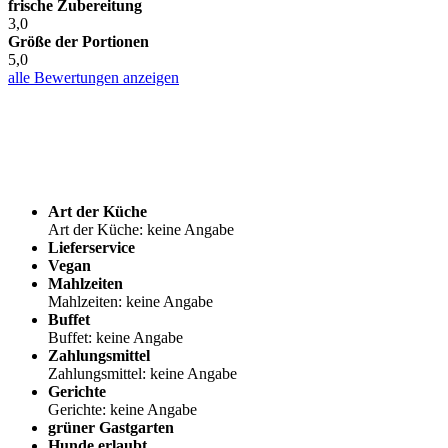
frische Zubereitung
3,0
Größe der Portionen
5,0
alle Bewertungen anzeigen
Art der Küche
Art der Küche: keine Angabe
Lieferservice
Vegan
Mahlzeiten
Mahlzeiten: keine Angabe
Buffet
Buffet: keine Angabe
Zahlungsmittel
Zahlungsmittel: keine Angabe
Gerichte
Gerichte: keine Angabe
grüner Gastgarten
Hunde erlaubt