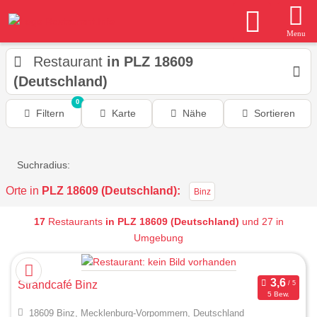
Menu
Restaurant
in PLZ 18609
(Deutschland)
0
Filtern
Karte
Nähe
Sortieren
Suchradius:
Orte in
PLZ 18609 (Deutschland):
Binz
17
Restaurants
in PLZ 18609 (Deutschland)
und 27 in
Umgebung
Strandcafé Binz
5 Bew.
18609 Binz, Mecklenburg-Vorpommern, Deutschland