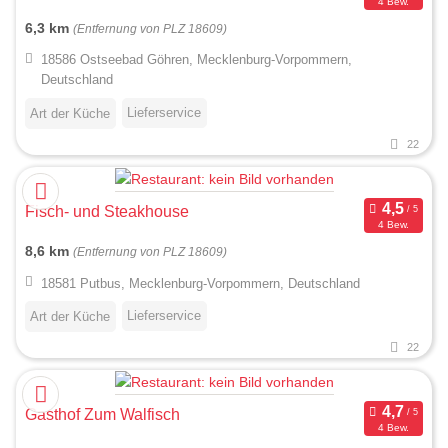
4 Bew.
6,3 km
(Entfernung von PLZ 18609)
18586 Ostseebad Göhren, Mecklenburg-Vorpommern,
Deutschland
Lieferservice
Art der Küche
22
Fisch- und Steakhouse
4 Bew.
8,6 km
(Entfernung von PLZ 18609)
18581 Putbus, Mecklenburg-Vorpommern, Deutschland
Lieferservice
Art der Küche
22
Gasthof Zum Walfisch
4 Bew.