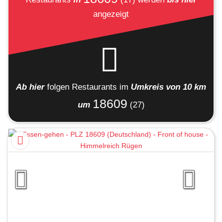
angezeigt
Ab hier
folgen
Restaurants
im
Umkreis von 10 km
18609
um
(27)