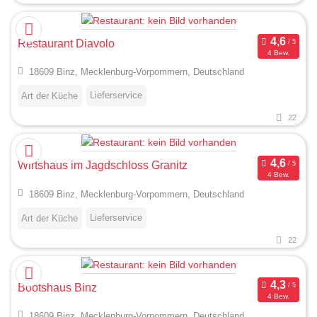
Restaurant Diavolo
4 Bew.
18609 Binz, Mecklenburg-Vorpommern, Deutschland
Lieferservice
Art der Küche
22
Wirtshaus im Jagdschloss Granitz
4 Bew.
18609 Binz, Mecklenburg-Vorpommern, Deutschland
Lieferservice
Art der Küche
22
Bootshaus Binz
4 Bew.
18609 Binz, Mecklenburg-Vorpommern, Deutschland