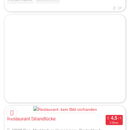
17
Restaurant Strandlücke
3 Bew.