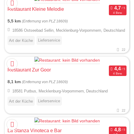
Restaurant Kleine Melodie
4 Bew.
5,5 km
(Entfernung von PLZ 18609)
18586 Ostseebad Sellin, Mecklenburg-Vorpommern, Deutschland
Lieferservice
Art der Küche
22
Restaurant Zur Goor
4 Bew.
8,1 km
(Entfernung von PLZ 18609)
18581 Putbus, Mecklenburg-Vorpommern, Deutschland
Lieferservice
Art der Küche
22
La Stanza Vinoteca e Bar