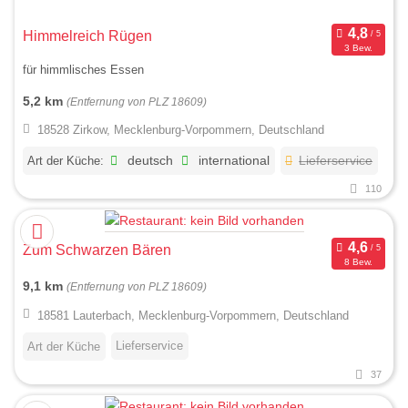
Himmelreich Rügen
3 Bew.
für himmlisches Essen
5,2 km
(Entfernung von PLZ 18609)
18528 Zirkow, Mecklenburg-Vorpommern, Deutschland
Art der Küche:
deutsch
international
Lieferservice
110
Zum Schwarzen Bären
8 Bew.
9,1 km
(Entfernung von PLZ 18609)
18581 Lauterbach, Mecklenburg-Vorpommern, Deutschland
Lieferservice
Art der Küche
37