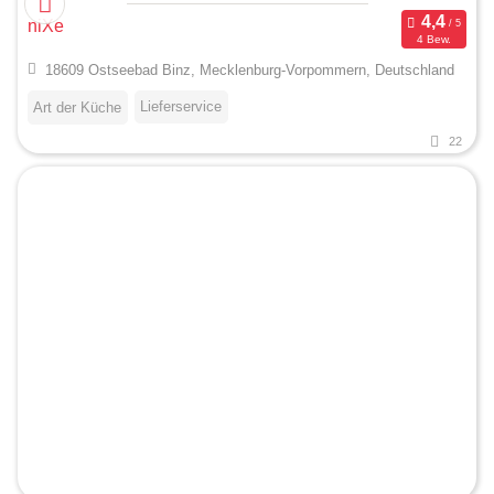
niXe
4 Bew.
18609 Ostseebad Binz, Mecklenburg-Vorpommern, Deutschland
Lieferservice
Art der Küche
22