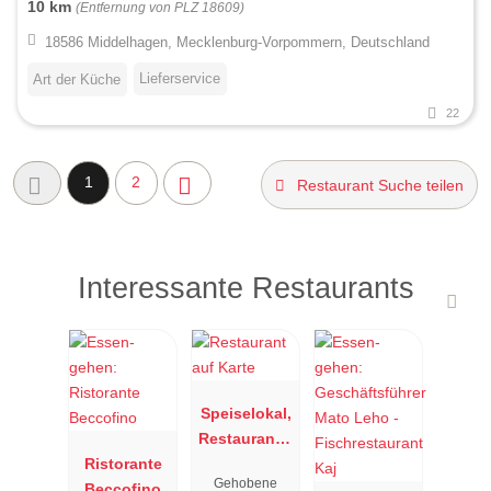
10 km
(Entfernung von PLZ 18609)
18586 Middelhagen, Mecklenburg-Vorpommern, Deutschland
Lieferservice
Art der Küche
22
1
2
Restaurant Suche teilen
Interessante Restaurants
Speiselokal,
Restaurant "
Ristorante
Resengoerg
Gehobene
Beccofino
"