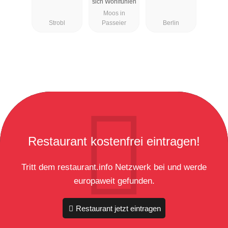
sich Wohlfühlen
Moos in
Strobl
Passeier
Berlin
Restaurant kostenfrei eintragen!
Tritt dem restaurant.info Netzwerk bei und werde
europaweit gefunden.
Restaurant jetzt eintragen