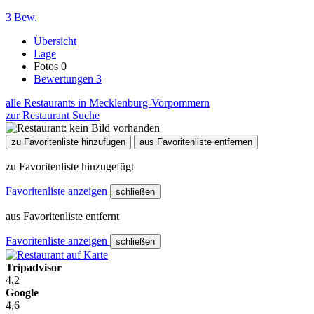
3 Bew.
Übersicht
Lage
Fotos
0
Bewertungen
3
alle Restaurants in Mecklenburg-Vorpommern
zur Restaurant Suche
zu Favoritenliste hinzufügen
aus Favoritenliste entfernen
zu Favoritenliste hinzugefügt
Favoritenliste anzeigen
schließen
aus Favoritenliste entfernt
Favoritenliste anzeigen
schließen
Tripadvisor
4,2
Google
4,6