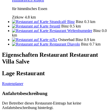
Himmelreich Rügen
für himmlisches Essen
Zirkow
4.8 km
Strandcafé Binz
Binz
0.3 km
freustil
Binz
0.5 km
Restaurant Weltenbummler
Binz
0.0
km
niXe
Ostseebad Binz
0.9 km
Restaurant Diavolo
Binz
0.7 km
Eigenschaften Restaurant
Restaurant
Villa Salve
Lage Restaurant
Routenplaner
Anfahrtsbeschreibung
Der Betreiber dieses Restaurant-Eintrags hat keine
Anfahrtsbeschreibung hinterlegt.