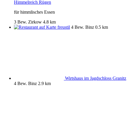
Himmelreich Rügen
für himmlisches Essen
3 Bew.
Zirkow
4.8 km
freustil
4 Bew.
Binz
0.5 km
Wirtshaus im Jagdschloss Granitz
4 Bew.
Binz
2.9 km