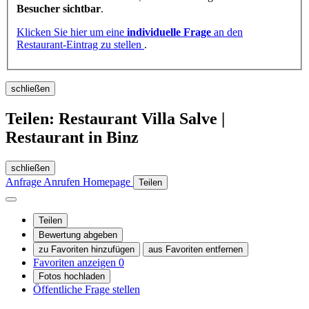
Besucher sichtbar
.
Klicken Sie hier um eine
individuelle Frage
an den
Restaurant-Eintrag zu stellen
.
schließen
Teilen: Restaurant Villa Salve |
Restaurant in Binz
schließen
Anfrage
Anrufen
Homepage
Teilen
Teilen
Bewertung abgeben
zu Favoriten hinzufügen
aus Favoriten entfernen
Favoriten anzeigen
0
Fotos hochladen
Öffentliche Frage stellen