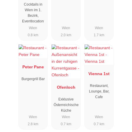
Cocktails in
Wien im 1.
Bezirk,
Eventlocation
Wien
Wien
Wien
0.8 km
2.0 km
1.7 km
Peter Pane
Vienna 1st
Burgergrill Bar
Restaurant,
Ofenloch
Lounge, Bar,
Cafe
Exklusive
Österreichische
Küche
Wien
Wien
Wien
2.8 km
0.7 km
0.7 km