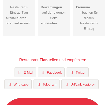
Restaurant-
Bewertungen
Premium
Eintrag Tian
auf der eigenen
- buchen für
aktualisieren
Seite
diesen
oder verbessern
einbinden
Restaurant-
Eintrag
Restaurant
Tian
teilen und empfehlen:
E-Mail
Facebook
Twitter
Whatsapp
Telegram
Url/Link kopieren