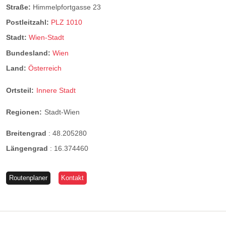
Straße:
Himmelpfortgasse 23
Postleitzahl:
PLZ 1010
Stadt:
Wien-Stadt
Bundesland:
Wien
Land:
Österreich
Ortsteil:
Innere Stadt
Regionen:
Stadt-Wien
Breitengrad
:
48.205280
Längengrad
:
16.374460
Routenplaner
Kontakt