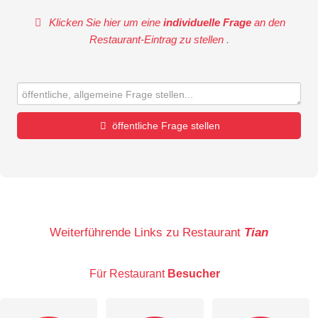
Klicken Sie hier um eine
individuelle Frage
an den
Restaurant-Eintrag zu stellen
.
öffentliche Frage stellen
Vorname
Name
Weiterführende Links zu Restaurant
Tian
Für Restaurant
Besucher
E-Mail-Adresse (wird nicht veröffentlicht)