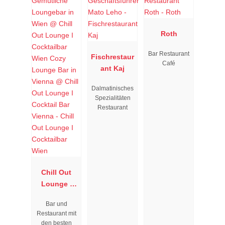
Roth
Bar Restaurant
Fischrestaur
Café
ant Kaj
Dalmatinisches
Spezialitäten
Restaurant
Chill Out
Lounge I
Cocktailbar
Bar und
Wien
Restaurant mit
den besten