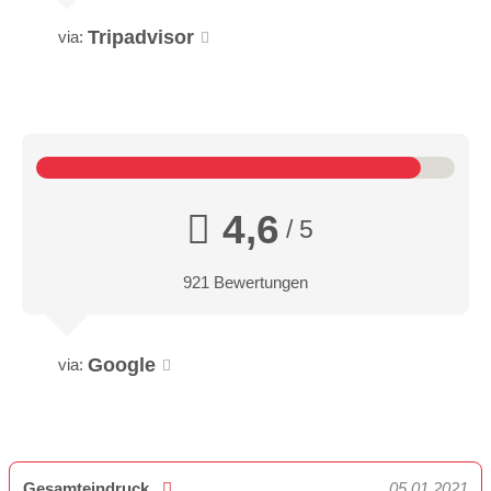
Tripadvisor
via:
4,6
/ 5
921 Bewertungen
Google
via:
Gesamteindruck
05.01.2021