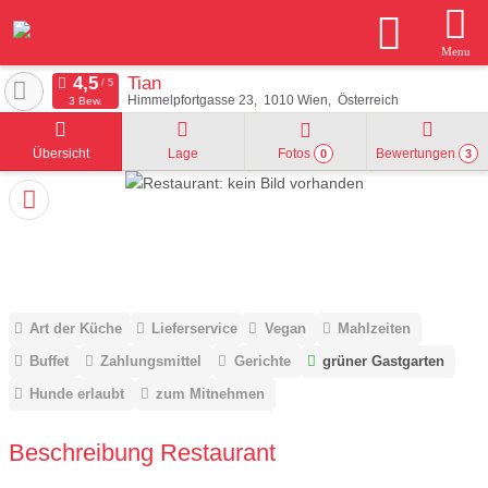
Menu
Tian
Himmelpfortgasse 23
1010
Wien
Österreich
3 Bew.
Übersicht
Lage
Fotos
Bewertungen
0
3
Art der Küche
Lieferservice
Vegan
Mahlzeiten
Buffet
Zahlungsmittel
Gerichte
grüner Gastgarten
Hunde erlaubt
zum Mitnehmen
Beschreibung Restaurant