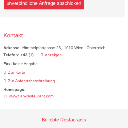
unverbindliche Anfrage abschicken
Kontakt
Adresse:
Himmelpfortgasse 23
1010
Wien
Österreich
Telefon:
+43 (1)...
anzeigen
Fax:
keine Angabe
Zur Karte
Zur Anfahrtsbeschreibung
Homepage:
www.tian-restaurant.com
Beliebte Restaurants