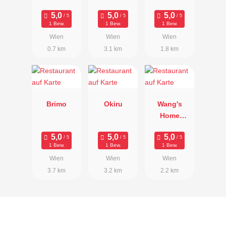
1 Bew.
1 Bew.
1 Bew.
Wien
Wien
Wien
0.7 km
3.1 km
1.8 km
Brimo
Okiru
Wang's
Home
Kitchen
1 Bew.
1 Bew.
1 Bew.
Wien
Wien
Wien
3.7 km
3.2 km
2.2 km