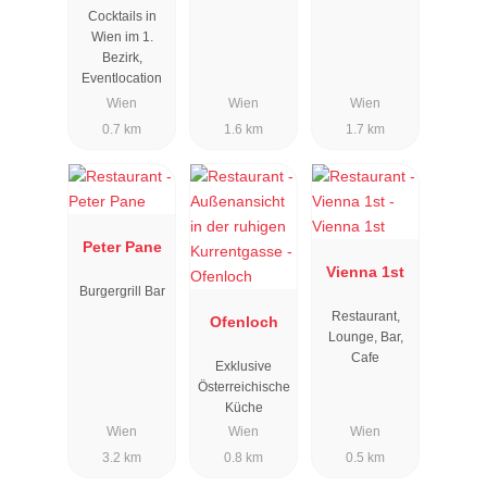
Cocktails in
Wien im 1.
Bezirk,
Eventlocation
Wien
Wien
Wien
0.7 km
1.6 km
1.7 km
Peter Pane
Vienna 1st
Burgergrill Bar
Restaurant,
Ofenloch
Lounge, Bar,
Cafe
Exklusive
Österreichische
Küche
Wien
Wien
Wien
3.2 km
0.8 km
0.5 km