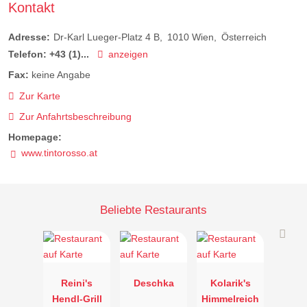
Kontakt
Adresse:
Dr-Karl Lueger-Platz 4 B
1010
Wien
Österreich
Telefon:
+43 (1)...
anzeigen
Fax:
keine Angabe
Zur Karte
Zur Anfahrtsbeschreibung
Homepage:
www.tintorosso.at
Beliebte Restaurants
Reini's
Deschka
Kolarik's
Hendl-Grill
Himmelreich