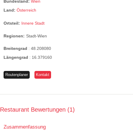
Bundesland:
Wien
Land:
Österreich
Ortsteil:
Innere Stadt
Regionen:
Stadt-Wien
Breitengrad
:
48.208080
Längengrad
:
16.379160
Routenplaner
Kontakt
Restaurant Bewertungen
1
Zusammenfassung