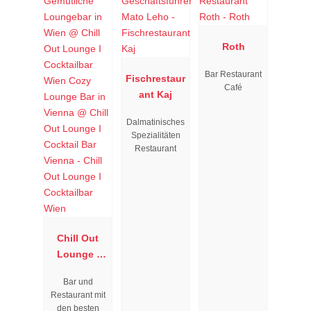
Roth
Bar Restaurant
Fischrestaur
Café
ant Kaj
Dalmatinisches
Spezialitäten
Restaurant
Chill Out
Lounge I
Cocktailbar
Bar und
Wien
Restaurant mit
den besten