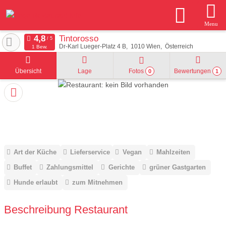
Menu
Tintorosso
Dr-Karl Lueger-Platz 4 B
1010
Wien
Österreich
1 Bew.
Übersicht
Lage
Fotos
Bewertungen
0
1
Art der Küche
Lieferservice
Vegan
Mahlzeiten
Buffet
Zahlungsmittel
Gerichte
grüner Gastgarten
Hunde erlaubt
zum Mitnehmen
Beschreibung Restaurant