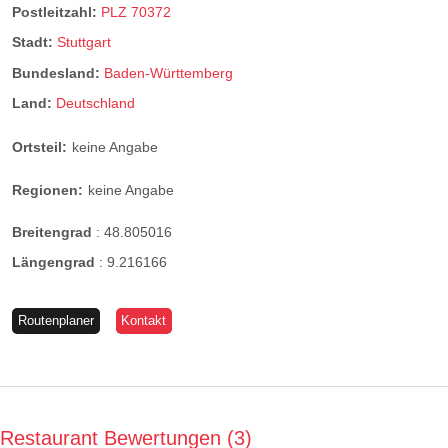
Postleitzahl:
PLZ 70372
Stadt:
Stuttgart
Bundesland:
Baden-Württemberg
Land:
Deutschland
Ortsteil:
keine Angabe
Regionen:
keine Angabe
Breitengrad
:
48.805016
Längengrad
:
9.216166
Routenplaner
Kontakt
Restaurant Bewertungen
3