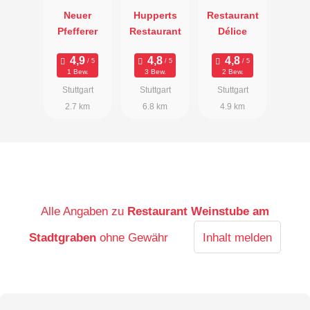
Neuer
Hupperts
Restaurant
Pfefferer
Restaurant
Délice
1 Bew.
3 Bew.
2 Bew.
Stuttgart
Stuttgart
Stuttgart
2.7 km
6.8 km
4.9 km
Alle Angaben zu
Restaurant Weinstube am
Stadtgraben
ohne Gewähr
Inhalt melden