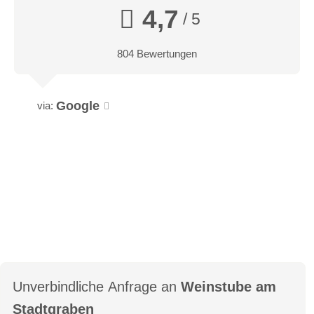
4,7
/ 5
804 Bewertungen
Google
via:
Unverbindliche Anfrage an
Weinstube am
Stadtgraben