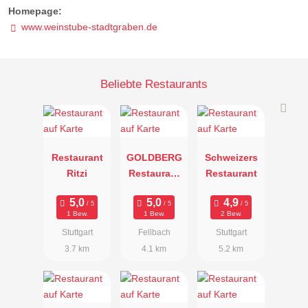
Homepage:
www.weinstube-stadtgraben.de
Beliebte Restaurants
Restaurant
GOLDBERG
Schweizers
Ritzi
Restaurant
Restaurant
&
Winelounge
1 Bew.
1 Bew.
2 Bew.
Stuttgart
Fellbach
Stuttgart
3.7 km
4.1 km
5.2 km