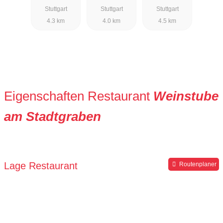
Stuttgart
Stuttgart
Stuttgart
4.3 km
4.0 km
4.5 km
Eigenschaften Restaurant
Weinstube
am Stadtgraben
Lage Restaurant
Routenplaner