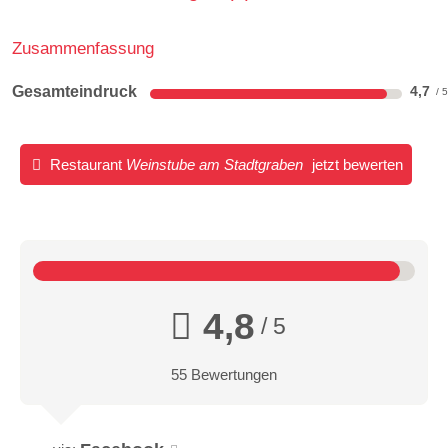
Zusammenfassung
Gesamteindruck
4,7
Restaurant
Weinstube am Stadtgraben
jetzt bewerten
4,8
/ 5
55 Bewertungen