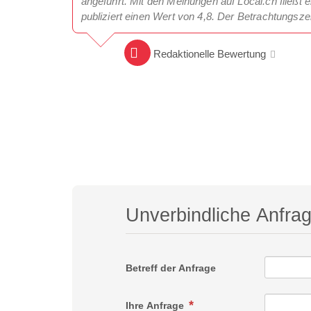
angeführt. Mit den Meinungen auf Local.ch fließt e
publiziert einen Wert von 4,8. Der Betrachtungsz
Redaktionelle Bewertung
Unverbindliche Anfra
Betreff der Anfrage
Ihre Anfrage