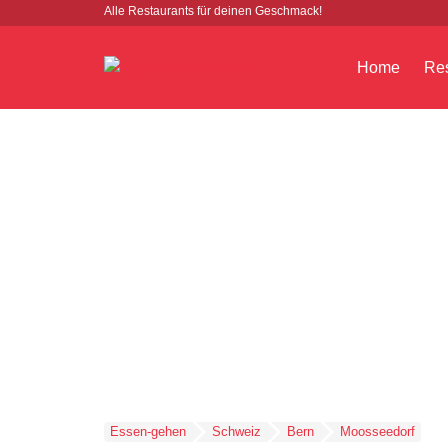
Alle Restaurants für deinen Geschmack!
Home
Res
Essen-gehen
Schweiz
Bern
Moosseedorf