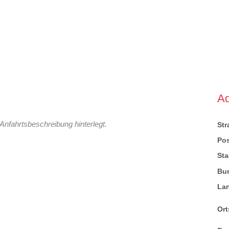
A
Anfahrtsbeschreibung hinterlegt.
St
Pos
Sta
Bu
La
Ort