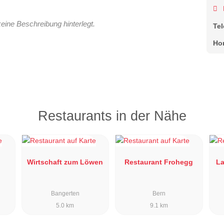
keine Beschreibung hinterlegt.
Te
Ho
Restaurants in der Nähe
Wirtschaft zum Löwen
Restaurant Frohegg
La
Bangerten
Bern
5.0 km
9.1 km