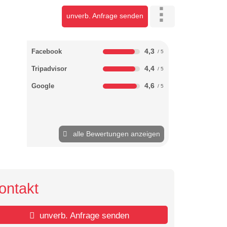
unverb. Anfrage senden
4,3
Facebook
4,4
Tripadvisor
4,6
Google
alle Bewertungen anzeigen
ontakt
unverb. Anfrage senden