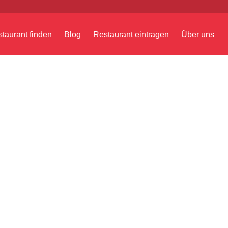
taurant finden
Blog
Restaurant eintragen
Über uns