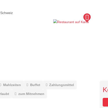
Schweiz
Mahlzeiten
Buffet
Zahlungsmittel
K
rlaubt
zum Mitnehmen