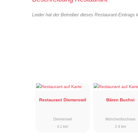
Leider hat der Betreiber dieses Restaurant-Eintrags 
Restaurant Diemerswil
Bären Buchsi
Diemerswil
Münchenbuchsee
4.1 km
2.4 km