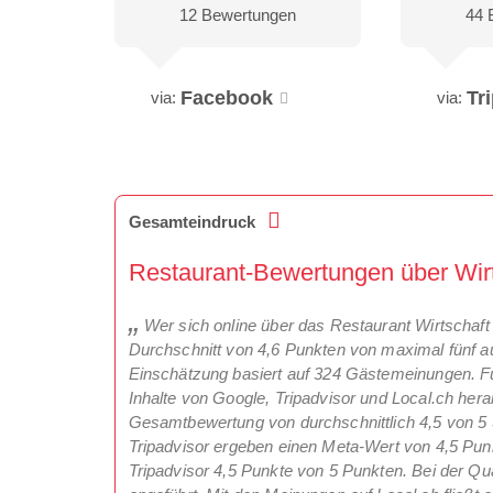
12 Bewertungen
44 
Facebook
Tr
via:
via:
Gesamteindruck
Restaurant-Bewertungen über Wirt
Wer sich online über das Restaurant Wirtschaft 
Durchschnitt von 4,6 Punkten von maximal fünf au
Einschätzung basiert auf 324 Gästemeinungen. 
Inhalte von Google, Tripadvisor und Local.ch he
Gesamtbewertung von durchschnittlich 4,5 von 5
Tripadvisor ergeben einen Meta-Wert von 4,5 Punkt
Tripadvisor 4,5 Punkte von 5 Punkten. Bei der Qua