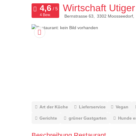
Wirtschaft Utiger
4 Bew.
Bernstrasse 63
3302
Moosseedorf
Art der Küche
Lieferservice
Vegan
Gerichte
grüner Gastgarten
Hunde e
Beschreibung Restaurant