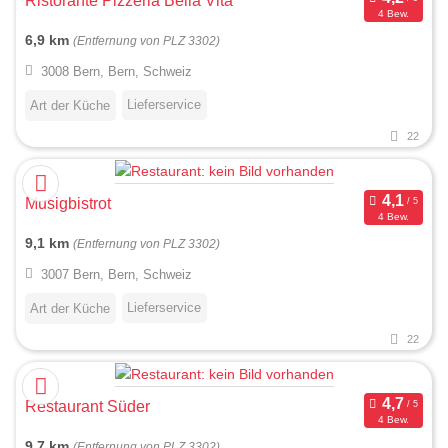
Ristorante Pizzeria Bella Vita
4 Bew.
6,9 km
(Entfernung von PLZ 3302)
3008 Bern, Bern, Schweiz
Lieferservice
Art der Küche
22
Musigbistrot
4 Bew.
9,1 km
(Entfernung von PLZ 3302)
3007 Bern, Bern, Schweiz
Lieferservice
Art der Küche
22
Restaurant Süder
4 Bew.
9,7 km
(Entfernung von PLZ 3302)