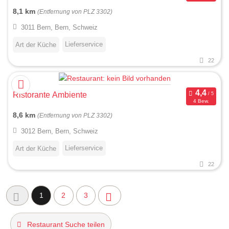
8,1 km
(Entfernung von PLZ 3302)
3011 Bern, Bern, Schweiz
Lieferservice
Art der Küche
22
Ristorante Ambiente
4 Bew.
8,6 km
(Entfernung von PLZ 3302)
3012 Bern, Bern, Schweiz
Lieferservice
Art der Küche
22
1
2
3
Restaurant Suche teilen