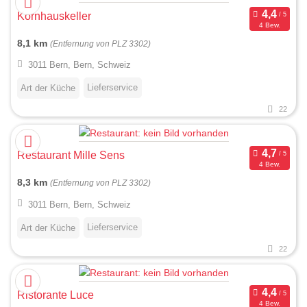
Kornhauskeller
4 Bew.
8,1 km
(Entfernung von PLZ 3302)
3011 Bern, Bern, Schweiz
Lieferservice
Art der Küche
22
Restaurant Mille Sens
4 Bew.
8,3 km
(Entfernung von PLZ 3302)
3011 Bern, Bern, Schweiz
Lieferservice
Art der Küche
22
Ristorante Luce
4 Bew.