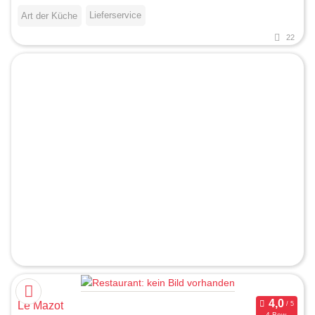
Lieferservice
Art der Küche
22
Le Mazot
4 Bew.