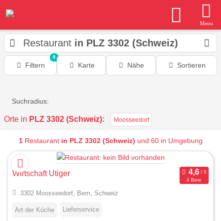
Menu
Restaurant
in PLZ 3302 (Schweiz)
0
Filtern
Karte
Nähe
Sortieren
Suchradius:
Orte in
PLZ 3302 (Schweiz):
Moosseedorf
1
Restaurant
in PLZ 3302 (Schweiz)
und 60 in Umgebung
Wirtschaft Utiger
4 Bew.
3302 Moosseedorf, Bern, Schweiz
Lieferservice
Art der Küche