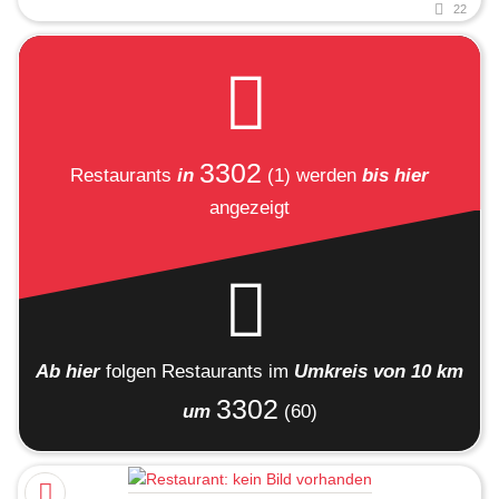
22
3302
Restaurants
in
(1)
werden
bis hier
angezeigt
Ab hier
folgen
Restaurants
im
Umkreis von 10 km
3302
um
(60)