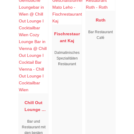
Roth
Bar Restaurant
Fischrestaur
Café
ant Kaj
Dalmatinisches
Spezialitäten
Restaurant
Chill Out
Lounge I
Cocktailbar
Bar und
Wien
Restaurant mit
den besten