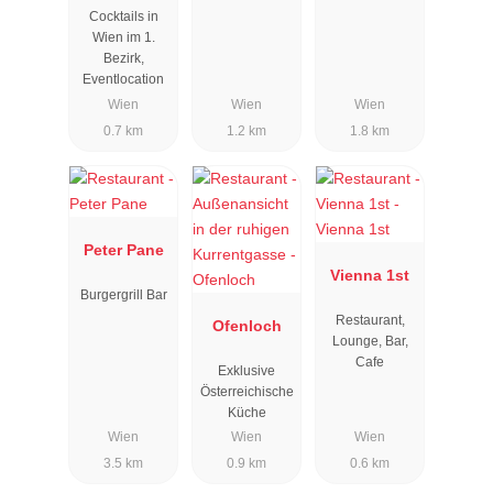
Cocktails in
Wien im 1.
Bezirk,
Eventlocation
Wien
Wien
Wien
0.7 km
1.2 km
1.8 km
Peter Pane
Vienna 1st
Burgergrill Bar
Restaurant,
Ofenloch
Lounge, Bar,
Cafe
Exklusive
Österreichische
Küche
Wien
Wien
Wien
3.5 km
0.9 km
0.6 km