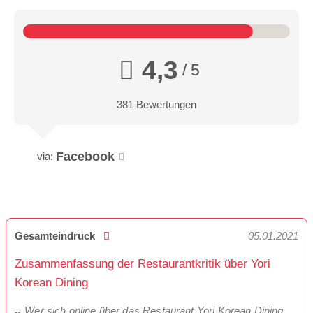
4,3
/ 5
381 Bewertungen
Facebook
via:
Gesamteindruck
05.01.2021
Zusammenfassung der Restaurantkritik über Yori
Korean Dining
Wer sich online über das Restaurant Yori Korean Dining