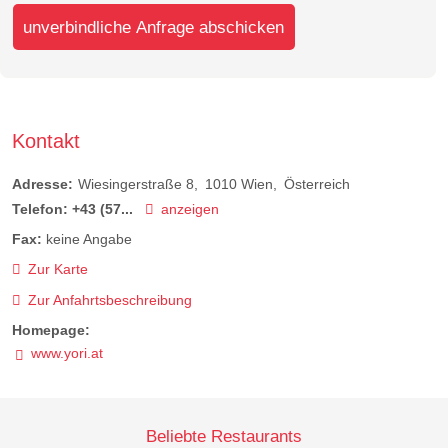
unverbindliche Anfrage abschicken
Kontakt
Adresse:
Wiesingerstraße 8
1010
Wien
Österreich
Telefon:
+43 (57...
anzeigen
Fax:
keine Angabe
Zur Karte
Zur Anfahrtsbeschreibung
Homepage:
www.yori.at
Beliebte Restaurants