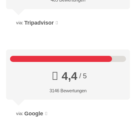
Tripadvisor
via:
4,4
/ 5
3146 Bewertungen
Google
via: