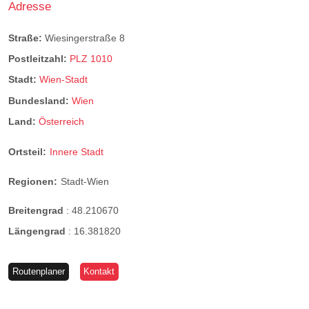
Adresse
Straße:
Wiesingerstraße 8
Postleitzahl:
PLZ 1010
Stadt:
Wien-Stadt
Bundesland:
Wien
Land:
Österreich
Ortsteil:
Innere Stadt
Regionen:
Stadt-Wien
Breitengrad
:
48.210670
Längengrad
:
16.381820
Routenplaner
Kontakt