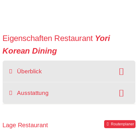
Eigenschaften Restaurant
Yori
Korean Dining
Überblick
Preisniveau:
Raucherbereich
Ausstattung
grüner Gastgarten
rollstuhlgerecht
Parkplätze verfügbar
Lage Restaurant
Routenplaner