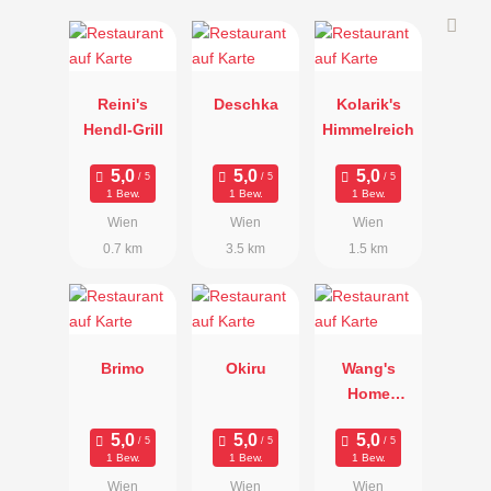
Reini's
Deschka
Kolarik's
Hendl-Grill
Himmelreich
1 Bew.
1 Bew.
1 Bew.
Wien
Wien
Wien
0.7 km
3.5 km
1.5 km
Brimo
Okiru
Wang's
Home
Kitchen
1 Bew.
1 Bew.
1 Bew.
Wien
Wien
Wien