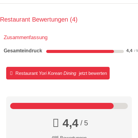
Restaurant Bewertungen
4
Zusammenfassung
Gesamteindruck
4,4
Restaurant
Yori Korean Dining
jetzt bewerten
4,4
/ 5
485 Bewertungen