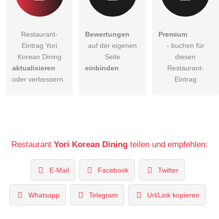
Restaurant-
Bewertungen
Premium
Eintrag Yori
auf der eigenen
- buchen für
Korean Dining
Seite
diesen
aktualisieren
einbinden
Restaurant-
oder verbessern
Eintrag
Restaurant
Yori Korean Dining
teilen und empfehlen:
E-Mail
Facebook
Twitter
Whatsapp
Telegram
Url/Link kopieren