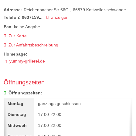
Adresse:
Reichenbacher.Str 66C
66879
Kottweiler-schwanden
D
Telefon:
0637159...
anzeigen
Fax:
keine Angabe
Zur Karte
Zur Anfahrtsbeschreibung
Homepage:
yummy-grillerei.de
Öffnungszeiten
Öffnungszeiten:
ganztags geschlossen
17:00-22:00
17:00-22:00