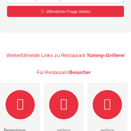
öffentliche Frage stellen
Vorname
Name
Weiterführende Links zu Restaurant
Yummy-Grillerei
Für Restaurant
Besucher
E-Mail-Adresse (wird nicht veröffentlicht)
Bewertung
weitere
weitere