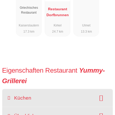
Griechisches
Restaurant
Restaurant
Dorfbrunnen
Kaiserslautern
Kirkel
Ulmet
17.3 km
24.7 km
13.3 km
Eigenschaften Restaurant
Yummy-
Grillerei
Küchen
Art der Küche: