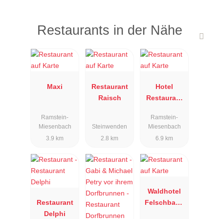
Restaurants in der Nähe
Maxi
Restaurant
Hotel
Raisch
Restaurant
Merkur
Ramstein-
Ramstein-
Miesenbach
Steinwenden
Miesenbach
3.9 km
2.8 km
6.9 km
Waldhotel
Restaurant
Felschbach
Delphi
hof