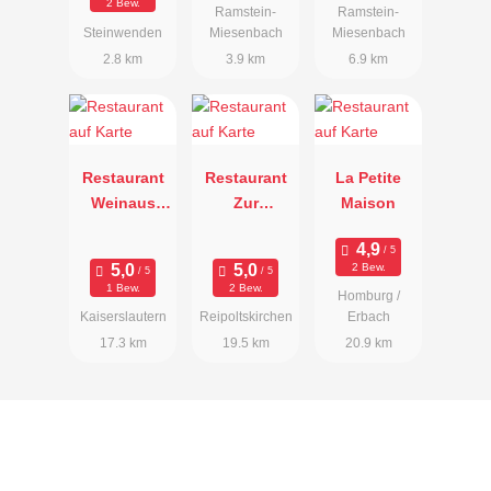
2 Bew.
Ramstein-
Ramstein-
Steinwenden
Miesenbach
Miesenbach
2.8 km
3.9 km
6.9 km
Restaurant
Restaurant
La Petite
Weinaus
Zur
Maison
Stepp
Wasserburg
2 Bew.
1 Bew.
2 Bew.
Homburg /
Kaiserslautern
Reipoltskirchen
Erbach
17.3 km
19.5 km
20.9 km