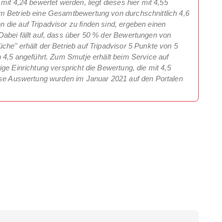
mit 4,24 bewertet werden, liegt dieses hier mit 4,55
m Betrieb eine Gesamtbewertung von durchschnittlich 4,6
die auf Tripadvisor zu finden sind, ergeben einen
Dabei fällt auf, dass über 50 % der Bewertungen von
che" erhält der Betrieb auf Tripadvisor 5 Punkte von 5
n 4,5 angeführt. Zum Smutje erhält beim Service auf
ge Einrichtung verspricht die Bewertung, die mit 4,5
iese Auswertung wurden im Januar 2021 auf den Portalen