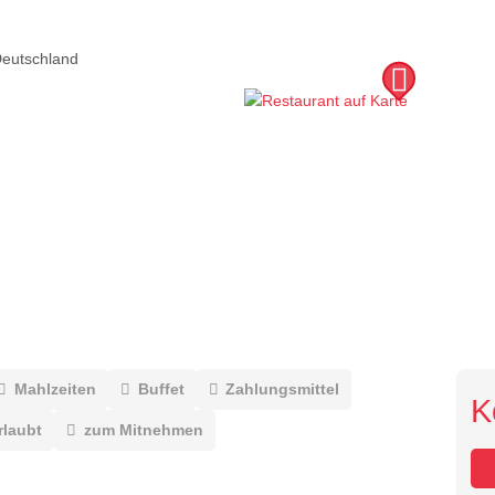
eutschland
Mahlzeiten
Buffet
Zahlungsmittel
K
rlaubt
zum Mitnehmen