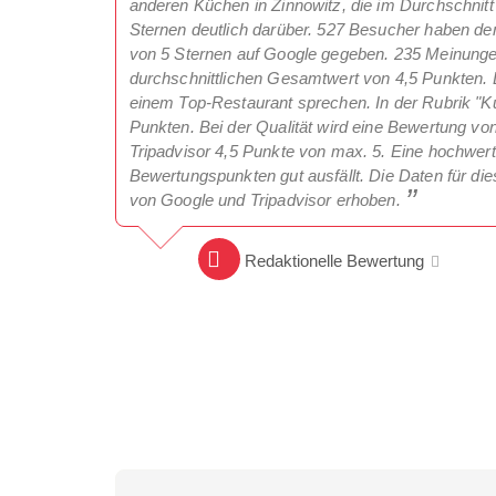
anderen Küchen in Zinnowitz, die im Durchschnitt 
Sternen deutlich darüber. 527 Besucher haben de
von 5 Sternen auf Google gegeben. 235 Meinungen 
durchschnittlichen Gesamtwert von 4,5 Punkten. 
einem Top-Restaurant sprechen. In der Rubrik "Kü
Punkten. Bei der Qualität wird eine Bewertung vo
Tripadvisor 4,5 Punkte von max. 5. Eine hochwerti
Bewertungspunkten gut ausfällt. Die Daten für d
von Google und Tripadvisor erhoben.
Redaktionelle Bewertung