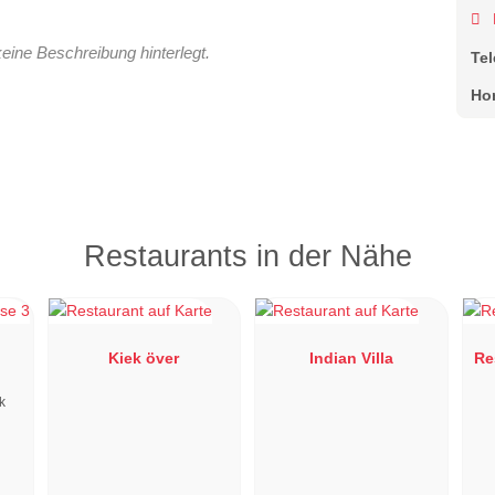
keine Beschreibung hinterlegt.
Te
Ho
Restaurants in der Nähe
Kiek över
Indian Villa
Re
ck