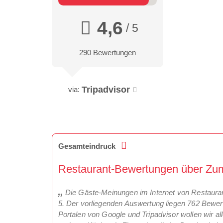
4,6
/ 5
290 Bewertungen
Tripadvisor
via:
Gesamteindruck
Restaurant-Bewertungen über Zum
Die Gäste-Meinungen im Internet von Restaurant
5. Der vorliegenden Auswertung liegen 762 Bewe
Portalen von Google und Tripadvisor wollen wir all