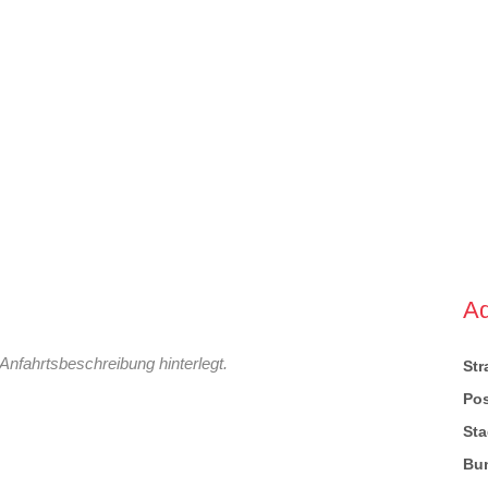
A
Anfahrtsbeschreibung hinterlegt.
St
Pos
Sta
Bu