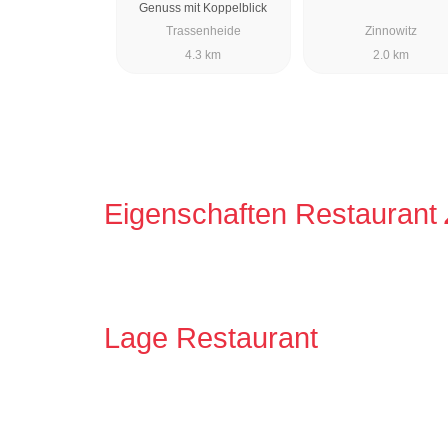
Genuss mit Koppelblick
Trassenheide
Zinnowitz
4.3 km
2.0 km
Eigenschaften Restaurant
Lage Restaurant