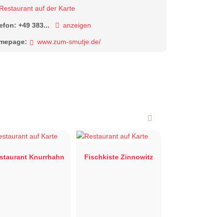
Restaurant auf der Karte
lefon:
+49 383...
anzeigen
mepage:
www.zum-smutje.de/
staurant Knurrhahn
Fischkiste Zinnowitz