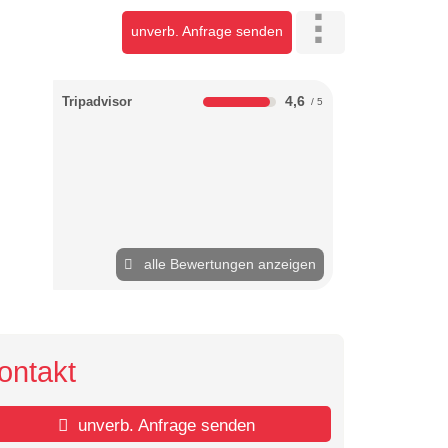
unverb. Anfrage senden
4,6
Tripadvisor
alle Bewertungen anzeigen
ontakt
unverb. Anfrage senden