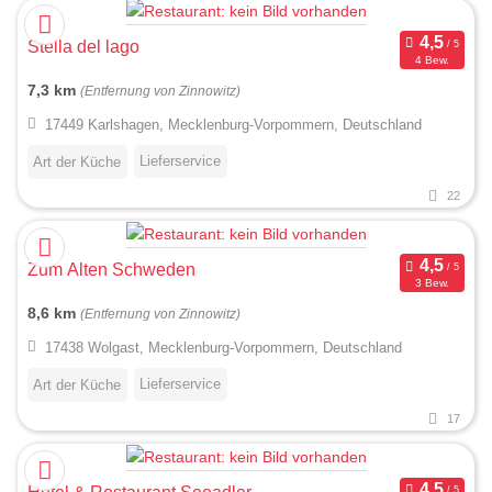
Stella del lago
4 Bew.
7,3 km
(Entfernung von Zinnowitz)
17449 Karlshagen, Mecklenburg-Vorpommern, Deutschland
Lieferservice
Art der Küche
22
Zum Alten Schweden
3 Bew.
8,6 km
(Entfernung von Zinnowitz)
17438 Wolgast, Mecklenburg-Vorpommern, Deutschland
Lieferservice
Art der Küche
17