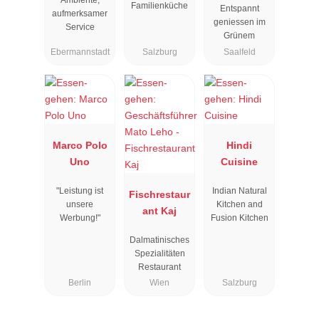
Ambiente,
Familienküche
Entspannt
aufmerksamer
geniessen im
Service
Grünem
Ebermannstadt
Salzburg
Saalfeld
Marco Polo
Hindi
Uno
Cuisine
"Leistung ist
Indian Natural
Fischrestaur
unsere
Kitchen and
ant Kaj
Werbung!"
Fusion Kitchen
Dalmatinisches
Spezialitäten
Restaurant
Berlin
Wien
Salzburg