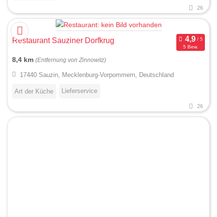
26
Restaurant Sauziner Dorfkrug
5 Bew.
8,4 km
(Entfernung von Zinnowitz)
17440 Sauzin, Mecklenburg-Vorpommern, Deutschland
Lieferservice
Art der Küche
26