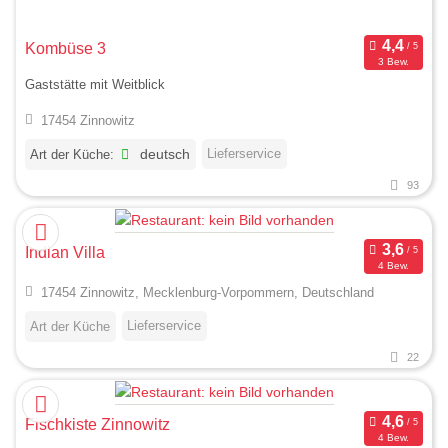
Kombüse 3
3 Bew.
Gaststätte mit Weitblick
17454 Zinnowitz
Lieferservice
Art der Küche:
deutsch
93
Indian Villa
4 Bew.
17454 Zinnowitz, Mecklenburg-Vorpommern, Deutschland
Lieferservice
Art der Küche
22
Fischkiste Zinnowitz
4 Bew.