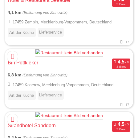
Hotel & Restaurant Seeadler
3 Bew.
4,1 km
(Entfernung von Zinnowitz)
17459 Zempin, Mecklenburg-Vorpommern, Deutschland
Lieferservice
Art der Küche
17
Bin Pottkieker
3 Bew.
6,8 km
(Entfernung von Zinnowitz)
17459 Koserow, Mecklenburg-Vorpommern, Deutschland
Lieferservice
Art der Küche
17
Strandhotel Sanddorn
3 Bew.
3,4 km
(Entfernung von Zinnowitz)