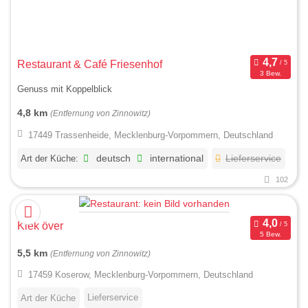
Restaurant & Café Friesenhof
3 Bew.
Genuss mit Koppelblick
4,8 km
(Entfernung von Zinnowitz)
17449 Trassenheide, Mecklenburg-Vorpommern, Deutschland
Art der Küche:
deutsch
international
Lieferservice
102
Kiek över
5 Bew.
5,5 km
(Entfernung von Zinnowitz)
17459 Koserow, Mecklenburg-Vorpommern, Deutschland
Lieferservice
Art der Küche