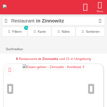
Menu
Restaurant
in Zinnowitz
0
Filtern
Karte
Nähe
Sortieren
Suchradius:
8
Restaurants
in Zinnowitz
und 21 in Umgebung