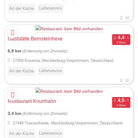
Lieferservice
Art der Küche
22
Gaststätte Bernsteinhexe
4 Bew.
6,9 km
(Entfernung von Zinnowitz)
17459 Koserow, Mecklenburg-Vorpommern, Deutschland
Lieferservice
Art der Küche
22
Restaurant Knurrhahn
4 Bew.
3,4 km
(Entfernung von Zinnowitz)
17449 Trassenheide, Mecklenburg-Vorpommern, Deutschland
Lieferservice
Art der Küche