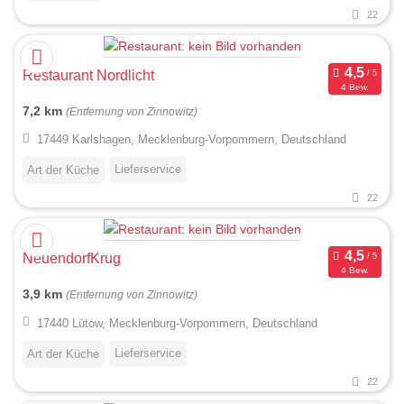
22
Restaurant Nordlicht
4 Bew.
7,2 km
(Entfernung von Zinnowitz)
17449 Karlshagen, Mecklenburg-Vorpommern, Deutschland
Lieferservice
Art der Küche
22
NeuendorfKrug
4 Bew.
3,9 km
(Entfernung von Zinnowitz)
17440 Lütow, Mecklenburg-Vorpommern, Deutschland
Lieferservice
Art der Küche
22