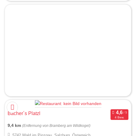
Bacher´s Platzl
4 Bew.
9,4 km
(Entfernung von Bramberg am Wildkogel)
5742 Wald im Pinzgau, Salzburg, Österreich