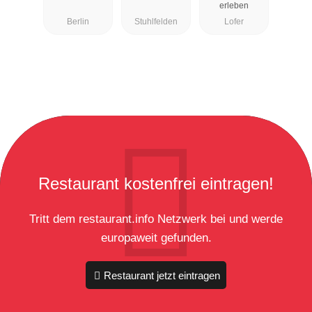
erleben
Berlin
Stuhlfelden
Lofer
Restaurant kostenfrei eintragen!
Tritt dem restaurant.info Netzwerk bei und werde
europaweit gefunden.
Restaurant jetzt eintragen