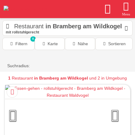
Menu
Restaurant
in Bramberg am Wildkogel
mit rollstuhlgerecht
0
Filtern
Karte
Nähe
Sortieren
Suchradius:
1
Restaurant
in Bramberg am Wildkogel
und 2 in Umgebung