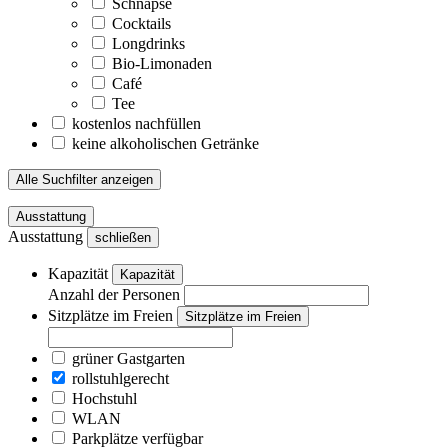
Schnäpse
Cocktails
Longdrinks
Bio-Limonaden
Café
Tee
kostenlos nachfüllen
keine alkoholischen Getränke
Alle Suchfilter anzeigen
Ausstattung
Ausstattung
schließen
Kapazität
Kapazität
Anzahl der Personen
Sitzplätze im Freien
Sitzplätze im Freien
grüner Gastgarten
rollstuhlgerecht
Hochstuhl
WLAN
Parkplätze verfügbar