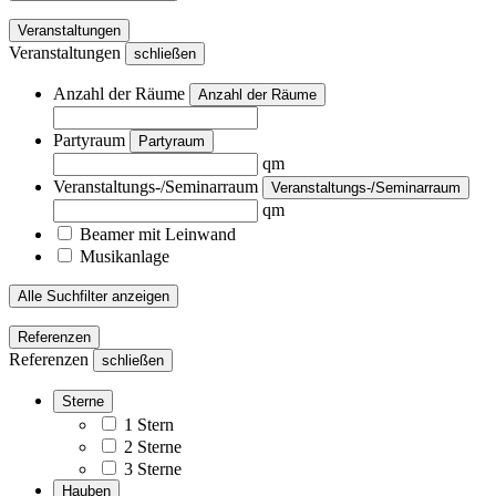
Veranstaltungen
Veranstaltungen
schließen
Anzahl der Räume
Anzahl der Räume
Partyraum
Partyraum
qm
Veranstaltungs-/Seminarraum
Veranstaltungs-/Seminarraum
qm
Beamer mit Leinwand
Musikanlage
Alle Suchfilter anzeigen
Referenzen
Referenzen
schließen
Sterne
1 Stern
2 Sterne
3 Sterne
Hauben