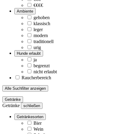
€€€€
Ambiente
gehoben
klassisch
leger
modern
traditionell
urig
Hunde erlaubt
ja
begrenzt
nicht erlaubt
Raucherbereich
Alle Suchfilter anzeigen
Getränke
Getränke
schließen
Getränkesorten
Bier
Wein