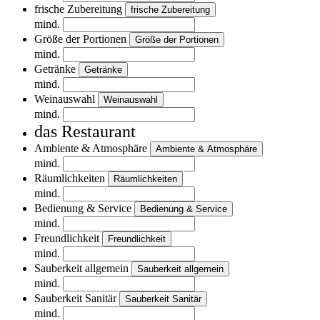
frische Zubereitung
frische Zubereitung
mind.
Größe der Portionen
Größe der Portionen
mind.
Getränke
Getränke
mind.
Weinauswahl
Weinauswahl
mind.
das Restaurant
Ambiente & Atmosphäre
Ambiente & Atmosphäre
mind.
Räumlichkeiten
Räumlichkeiten
mind.
Bedienung & Service
Bedienung & Service
mind.
Freundlichkeit
Freundlichkeit
mind.
Sauberkeit allgemein
Sauberkeit allgemein
mind.
Sauberkeit Sanitär
Sauberkeit Sanitär
mind.