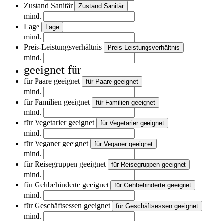
Zustand Sanitär
Zustand Sanitär
mind.
Lage
Lage
mind.
Preis-Leistungsverhältnis
Preis-Leistungsverhältnis
mind.
geeignet für
für Paare geeignet
für Paare geeignet
mind.
für Familien geeignet
für Familien geeignet
mind.
für Vegetarier geeignet
für Vegetarier geeignet
mind.
für Veganer geeignet
für Veganer geeignet
mind.
für Reisegruppen geeignet
für Reisegruppen geeignet
mind.
für Gehbehinderte geeignet
für Gehbehinderte geeignet
mind.
für Geschäftsessen geeignet
für Geschäftsessen geeignet
mind.