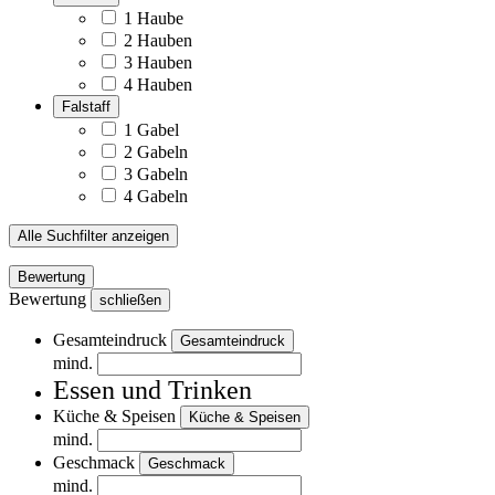
1 Haube
2 Hauben
3 Hauben
4 Hauben
Falstaff
1 Gabel
2 Gabeln
3 Gabeln
4 Gabeln
Alle Suchfilter anzeigen
Bewertung
Bewertung
schließen
Gesamteindruck
Gesamteindruck
mind.
Essen und Trinken
Küche & Speisen
Küche & Speisen
mind.
Geschmack
Geschmack
mind.