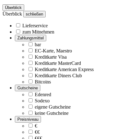
Überblick
Überblick
schließen
Lieferservice
zum Mitnehmen
Zahlungsmittel
bar
EC-Karte, Maestro
Kreditkarte Visa
Kreditkarte MasterCard
Kreditkarte American Express
Kreditkarte Diners Club
Bitcoins
Gutscheine
Edenred
Sodexo
eigene Gutscheine
keine Gutscheine
Preisniveau
€
€€
€€€