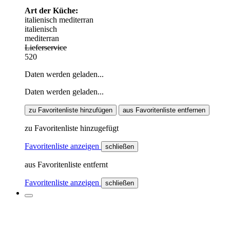
Art der Küche:
italienisch
mediterran
italienisch
mediterran
Lieferservice
520
Daten werden geladen...
Daten werden geladen...
zu Favoritenliste hinzufügen
aus Favoritenliste entfernen
zu Favoritenliste hinzugefügt
Favoritenliste anzeigen
schließen
aus Favoritenliste entfernt
Favoritenliste anzeigen
schließen