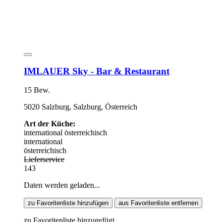
IMLAUER Sky - Bar & Restaurant
15 Bew.
5020 Salzburg, Salzburg, Österreich
Art der Küche:
international
österreichisch
international
österreichisch
Lieferservice
143
Daten werden geladen...
zu Favoritenliste hinzufügen
aus Favoritenliste entfernen
zu Favoritenliste hinzugefügt