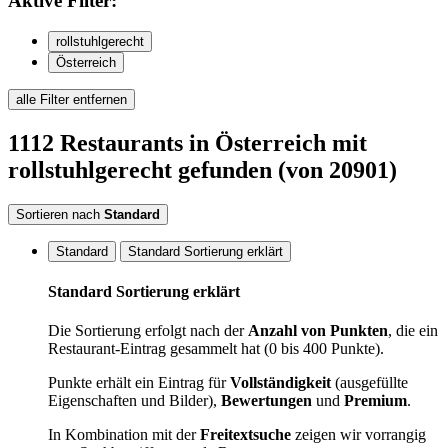
Aktive
Filter:
rollstuhlgerecht
Österreich
alle Filter entfernen
1112
Restaurants
in Österreich
mit
rollstuhlgerecht
gefunden
(von 20901)
Sortieren nach
Standard
Standard
Standard Sortierung erklärt
Standard Sortierung erklärt
Die Sortierung erfolgt nach der
Anzahl von Punkten
, die ein
Restaurant-Eintrag gesammelt hat (0 bis 400 Punkte).
Punkte erhält ein Eintrag für
Vollständigkeit
(ausgefüllte
Eigenschaften und Bilder),
Bewertungen
und
Premium
.
In Kombination mit der
Freitextsuche
zeigen wir vorrangig