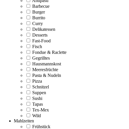
Antipasti
Barbecue
Burger
Burrito
Curry
Delikatessen
Desserts
Fast-Food
Fisch
Fondue & Raclette
Gegrilltes
Hausmannskost
Meeresfrüchte
Pasta & Nudeln
Pizza
Schnitzel
Suppen
Sushi
Tapas
Tex-Mex
Wild
Mahlzeiten
Frühstück