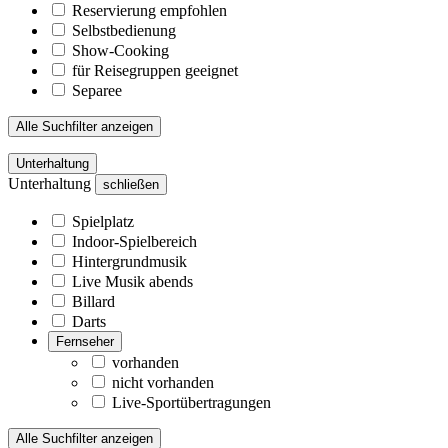
Reservierung empfohlen
Selbstbedienung
Show-Cooking
für Reisegruppen geeignet
Separee
Alle Suchfilter anzeigen
Unterhaltung
Unterhaltung
schließen
Spielplatz
Indoor-Spielbereich
Hintergrundmusik
Live Musik abends
Billard
Darts
Fernseher
vorhanden
nicht vorhanden
Live-Sportübertragungen
Alle Suchfilter anzeigen