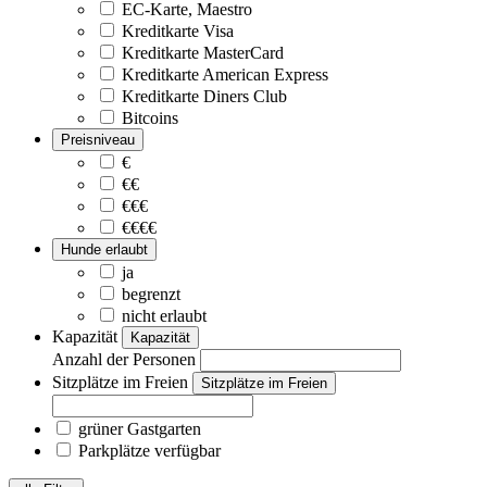
EC-Karte, Maestro
Kreditkarte Visa
Kreditkarte MasterCard
Kreditkarte American Express
Kreditkarte Diners Club
Bitcoins
Preisniveau
€
€€
€€€
€€€€
Hunde erlaubt
ja
begrenzt
nicht erlaubt
Kapazität
Kapazität
Anzahl der Personen
Sitzplätze im Freien
Sitzplätze im Freien
grüner Gastgarten
Parkplätze verfügbar