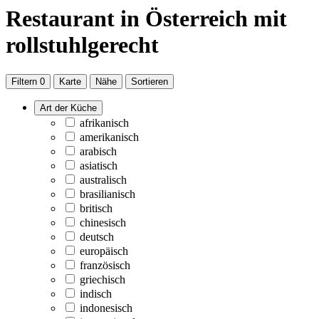
Restaurant
in Österreich
mit
rollstuhlgerecht
Filtern
0
Karte
Nähe
Sortieren
Art der Küche
afrikanisch
amerikanisch
arabisch
asiatisch
australisch
brasilianisch
britisch
chinesisch
deutsch
europäisch
französisch
griechisch
indisch
indonesisch