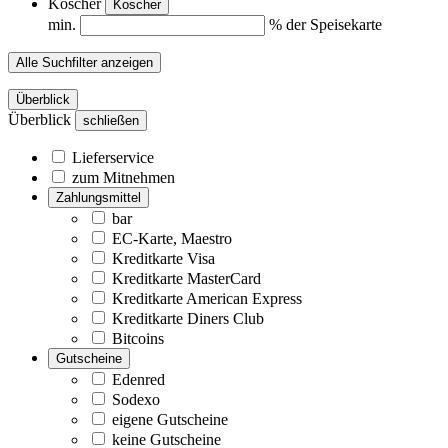
Koscher
Koscher
min.
% der Speisekarte
Alle Suchfilter anzeigen
Überblick
Überblick
schließen
Lieferservice
zum Mitnehmen
Zahlungsmittel
bar
EC-Karte, Maestro
Kreditkarte Visa
Kreditkarte MasterCard
Kreditkarte American Express
Kreditkarte Diners Club
Bitcoins
Gutscheine
Edenred
Sodexo
eigene Gutscheine
keine Gutscheine