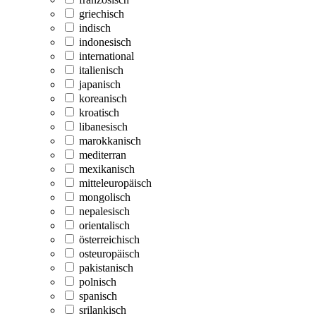
griechisch
indisch
indonesisch
international
italienisch
japanisch
koreanisch
kroatisch
libanesisch
marokkanisch
mediterran
mexikanisch
mitteleuropäisch
mongolisch
nepalesisch
orientalisch
österreichisch
osteuropäisch
pakistanisch
polnisch
spanisch
srilankisch