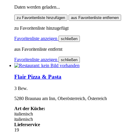
Daten werden geladen...
zu Favoritenliste hinzufügen
aus Favoritenliste entfernen
zu Favoritenliste hinzugefügt
Favoritenliste anzeigen
schließen
aus Favoritenliste entfernt
Favoritenliste anzeigen
schließen
Flair Pizza & Pasta
3 Bew.
5280 Braunau am Inn, Oberösterreich, Österreich
Art der Küche:
italienisch
italienisch
Lieferservice
19