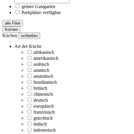
grüner Gastgarten
Parkplätze verfügbar
alle Filter
Küchen
Küchen
schließen
Art der Küche
afrikanisch
amerikanisch
arabisch
asiatisch
australisch
brasilianisch
britisch
chinesisch
deutsch
europäisch
französisch
griechisch
indisch
indonesisch