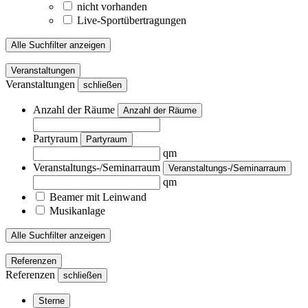
nicht vorhanden
Live-Sportübertragungen
Alle Suchfilter anzeigen
Veranstaltungen
Veranstaltungen
schließen
Anzahl der Räume
Anzahl der Räume
Partyraum
Partyraum
qm
Veranstaltungs-/Seminarraum
Veranstaltungs-/Seminarraum
qm
Beamer mit Leinwand
Musikanlage
Alle Suchfilter anzeigen
Referenzen
Referenzen
schließen
Sterne