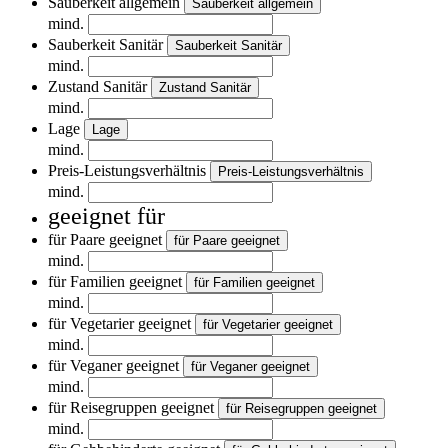
Sauberkeit allgemein
Sauberkeit allgemein
mind.
Sauberkeit Sanitär
Sauberkeit Sanitär
mind.
Zustand Sanitär
Zustand Sanitär
mind.
Lage
Lage
mind.
Preis-Leistungsverhältnis
Preis-Leistungsverhältnis
mind.
geeignet für
für Paare geeignet
für Paare geeignet
mind.
für Familien geeignet
für Familien geeignet
mind.
für Vegetarier geeignet
für Vegetarier geeignet
mind.
für Veganer geeignet
für Veganer geeignet
mind.
für Reisegruppen geeignet
für Reisegruppen geeignet
mind.