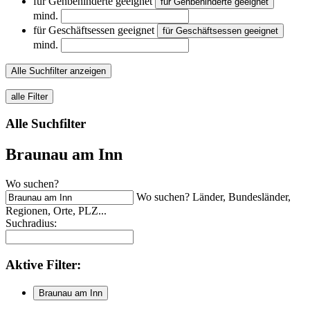
für Gehbehinderte geeignet
für Gehbehinderte geeignet
mind.
für Geschäftsessen geeignet
für Geschäftsessen geeignet
mind.
Alle Suchfilter anzeigen
alle Filter
Alle Suchfilter
Braunau am Inn
Wo suchen?
Wo suchen? Länder, Bundesländer,
Regionen, Orte, PLZ...
Suchradius:
Aktive
Filter:
Braunau am Inn