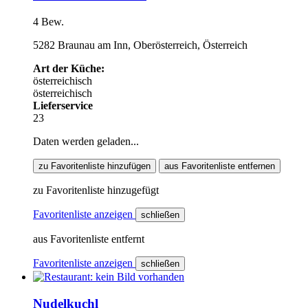
4 Bew.
5282 Braunau am Inn, Oberösterreich, Österreich
Art der Küche:
österreichisch
österreichisch
Lieferservice
23
Daten werden geladen...
zu Favoritenliste hinzufügen
aus Favoritenliste entfernen
zu Favoritenliste hinzugefügt
Favoritenliste anzeigen
schließen
aus Favoritenliste entfernt
Favoritenliste anzeigen
schließen
Nudelkuchl