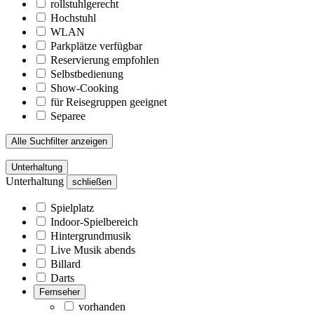
rollstuhlgerecht
Hochstuhl
WLAN
Parkplätze verfügbar
Reservierung empfohlen
Selbstbedienung
Show-Cooking
für Reisegruppen geeignet
Separee
Alle Suchfilter anzeigen
Unterhaltung
Unterhaltung
schließen
Spielplatz
Indoor-Spielbereich
Hintergrundmusik
Live Musik abends
Billard
Darts
Fernseher
vorhanden