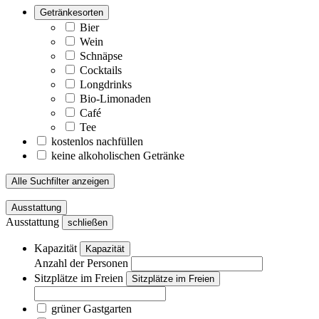
Getränkesorten
Bier
Wein
Schnäpse
Cocktails
Longdrinks
Bio-Limonaden
Café
Tee
kostenlos nachfüllen
keine alkoholischen Getränke
Alle Suchfilter anzeigen
Ausstattung
Ausstattung
schließen
Kapazität
Kapazität
Anzahl der Personen
Sitzplätze im Freien
Sitzplätze im Freien
grüner Gastgarten