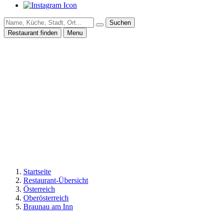
Suchen
Restaurant finden
Menu
Startseite
Restaurant-Übersicht
Österreich
Oberösterreich
Braunau am Inn