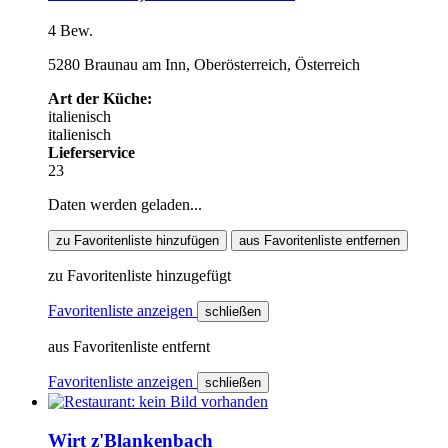
4 Bew.
5280 Braunau am Inn, Oberösterreich, Österreich
Art der Küche:
italienisch
italienisch
Lieferservice
23
Daten werden geladen...
zu Favoritenliste hinzufügen
aus Favoritenliste entfernen
zu Favoritenliste hinzugefügt
Favoritenliste anzeigen
schließen
aus Favoritenliste entfernt
Favoritenliste anzeigen
schließen
Wirt z'Blankenbach