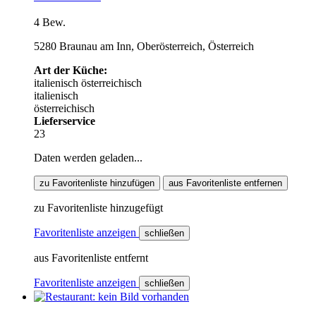
4 Bew.
5280 Braunau am Inn, Oberösterreich, Österreich
Art der Küche:
italienisch
österreichisch
italienisch
österreichisch
Lieferservice
23
Daten werden geladen...
zu Favoritenliste hinzufügen
aus Favoritenliste entfernen
zu Favoritenliste hinzugefügt
Favoritenliste anzeigen
schließen
aus Favoritenliste entfernt
Favoritenliste anzeigen
schließen