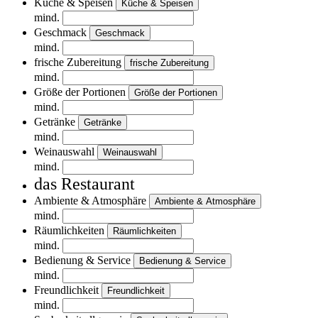
Küche & Speisen
Küche & Speisen
mind.
Geschmack
Geschmack
mind.
frische Zubereitung
frische Zubereitung
mind.
Größe der Portionen
Größe der Portionen
mind.
Getränke
Getränke
mind.
Weinauswahl
Weinauswahl
mind.
das Restaurant
Ambiente & Atmosphäre
Ambiente & Atmosphäre
mind.
Räumlichkeiten
Räumlichkeiten
mind.
Bedienung & Service
Bedienung & Service
mind.
Freundlichkeit
Freundlichkeit
mind.