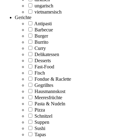
ungarisch
vietnamesisch
Gerichte
Antipasti
Barbecue
Burger
Burrito
Curry
Delikatessen
Desserts
Fast-Food
Fisch
Fondue & Raclette
Gegrilltes
Hausmannskost
Meeresfrüchte
Pasta & Nudeln
Pizza
Schnitzel
Suppen
Sushi
Tapas