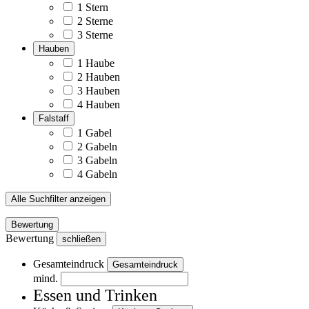
1 Stern
2 Sterne
3 Sterne
Hauben
1 Haube
2 Hauben
3 Hauben
4 Hauben
Falstaff
1 Gabel
2 Gabeln
3 Gabeln
4 Gabeln
Alle Suchfilter anzeigen
Bewertung
Bewertung
schließen
Gesamteindruck
Gesamteindruck
mind.
Essen und Trinken