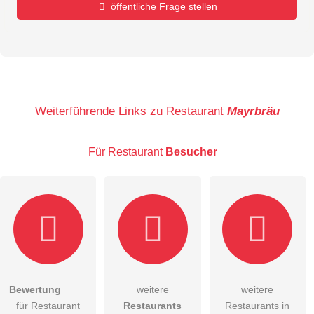
öffentliche Frage stellen
Vorname
Name
Weiterführende Links zu Restaurant
Mayrbräu
Für Restaurant
Besucher
E-Mail-Adresse (wird nicht veröffentlicht)
Bewertung
weitere
weitere
Hiermit akzeptiere ich die
AGB
.
für Restaurant
Restaurants
Restaurants in