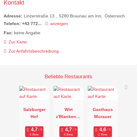
Kontakt
Adresse:
Linzerstraße 13
5280
Braunau am Inn
Österreich
Telefon:
+43 772...
anzeigen
Fax:
keine Angabe
Zur Karte
Zur Anfahrtsbeschreibung
Beliebte Restaurants
Salzburger
Wirt
Gasthaus
Hof
z'Blankenba
Murauer
ch
4 Bew.
4 Bew.
2 Bew.