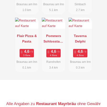
Braunau am Inn
Braunau am Inn
Simbach
1.0 km
5.1 km
2.7 km
Flair Pizza &
Pommers
Taverna
Pasta
Schlosstave
Delphi
rne
3 Bew.
4 Bew.
4 Bew.
Braunau am Inn
Ranshofen
Braunau am Inn
0.1 km
3.4 km
0.3 km
Alle Angaben zu
Restaurant Mayrbräu
ohne Gewähr