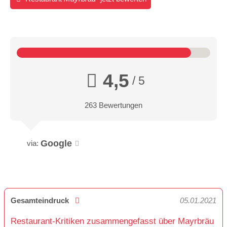
4,5
/ 5
263 Bewertungen
Google
via:
Gesamteindruck
05.01.2021
Restaurant-Kritiken zusammengefasst über Mayrbräu