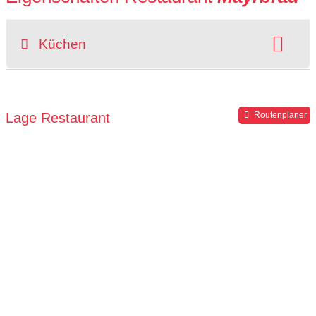
Küchen
Gerichte:
Hausmannskost
Lage Restaurant
Routenplaner