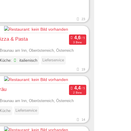
23
Pizza & Pasta
3 Bew.
Braunau am Inn, Oberösterreich, Österreich
Lieferservice
 Küche:
italienisch
19
räu
2 Bew.
Braunau am Inn, Oberösterreich, Österreich
Lieferservice
 Küche
14