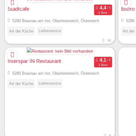
Stadtcafe
Bistro
2 Bew.
5280 Braunau am Inn, Oberösterreich, Österreich
5280 
Lieferservice
Art der Küche
Art der
14
Interspar IN Restaurant
1 Bew.
5280 Braunau am Inn, Oberösterreich, Österreich
Lieferservice
Art der Küche
9