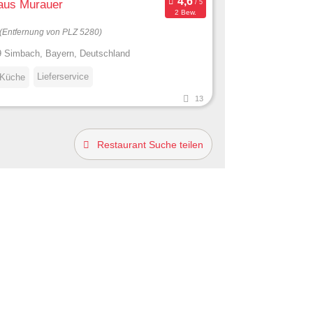
aus Murauer
2 Bew.
(Entfernung von PLZ 5280)
 Simbach, Bayern, Deutschland
Lieferservice
 Küche
13
Restaurant Suche teilen