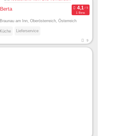
 Berta
1 Bew.
Braunau am Inn, Oberösterreich, Österreich
Lieferservice
 Küche
9