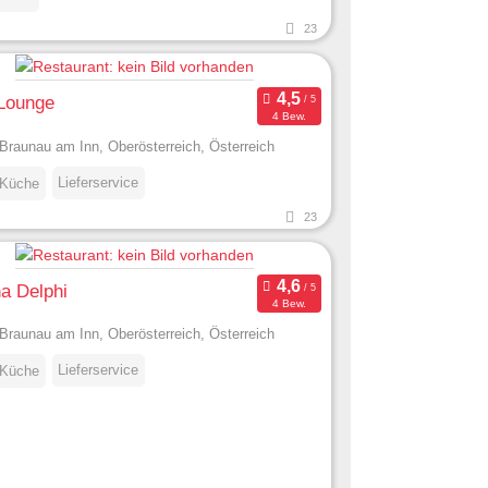
23
Lounge
4 Bew.
Braunau am Inn, Oberösterreich, Österreich
Lieferservice
 Küche
23
a Delphi
4 Bew.
Braunau am Inn, Oberösterreich, Österreich
Lieferservice
 Küche