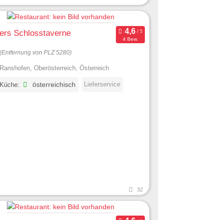
rs Schlosstaverne
4 Bew.
(Entfernung von PLZ 5280)
Ranshofen, Oberösterreich, Österreich
Lieferservice
 Küche:
österreichisch
32