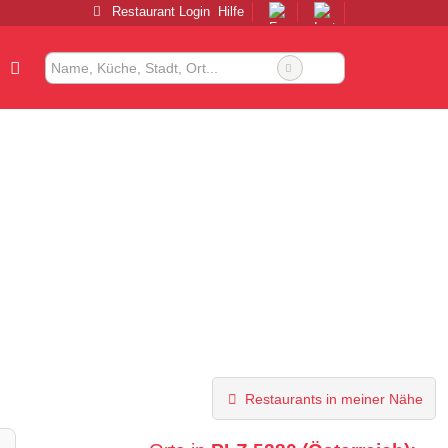
Restaurant Login
Hilfe
Restaurants in meiner Nähe