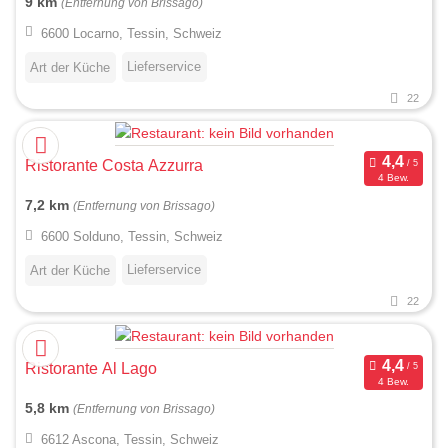
9 km
(Entfernung von Brissago)
6600 Locarno, Tessin, Schweiz
Lieferservice
Art der Küche
22
Ristorante Costa Azzurra
4 Bew.
7,2 km
(Entfernung von Brissago)
6600 Solduno, Tessin, Schweiz
Lieferservice
Art der Küche
22
Ristorante Al Lago
4 Bew.
5,8 km
(Entfernung von Brissago)
6612 Ascona, Tessin, Schweiz