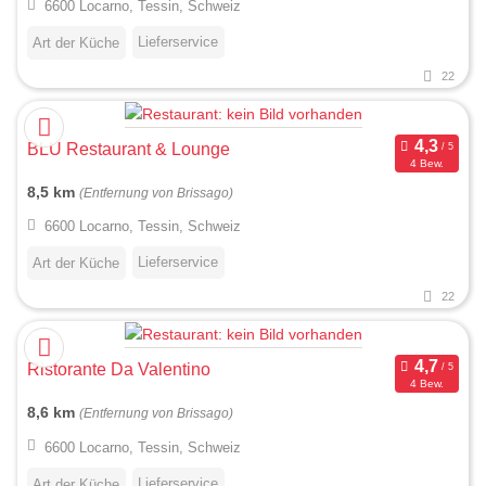
6600 Locarno, Tessin, Schweiz
Lieferservice
Art der Küche
22
BLU Restaurant & Lounge
4 Bew.
8,5 km
(Entfernung von Brissago)
6600 Locarno, Tessin, Schweiz
Lieferservice
Art der Küche
22
Ristorante Da Valentino
4 Bew.
8,6 km
(Entfernung von Brissago)
6600 Locarno, Tessin, Schweiz
Lieferservice
Art der Küche