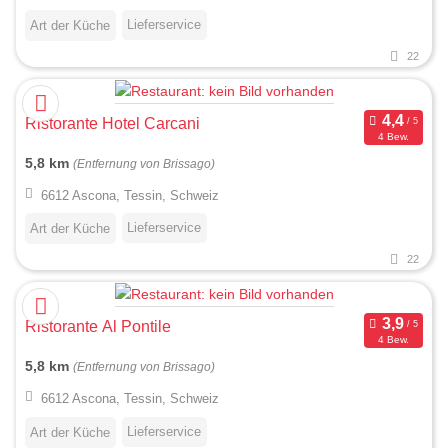
Lieferservice
Art der Küche
22
Ristorante Hotel Carcani
4 Bew.
5,8 km
(Entfernung von Brissago)
6612 Ascona, Tessin, Schweiz
Lieferservice
Art der Küche
22
Ristorante Al Pontile
4 Bew.
5,8 km
(Entfernung von Brissago)
6612 Ascona, Tessin, Schweiz
Lieferservice
Art der Küche