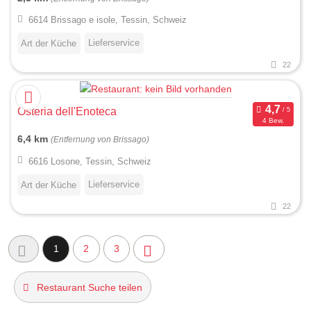
6614 Brissago e isole, Tessin, Schweiz
Lieferservice
Art der Küche
22
Osteria dell'Enoteca
4 Bew.
6,4 km
(Entfernung von Brissago)
6616 Losone, Tessin, Schweiz
Lieferservice
Art der Küche
22
1
2
3
Restaurant Suche teilen