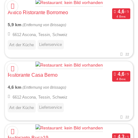
Antico Ristorante Borromeo
4 Bew.
5,9 km
(Entfernung von Brissago)
6612 Ascona, Tessin, Schweiz
Lieferservice
Art der Küche
22
Ristorante Casa Berno
4 Bew.
4,6 km
(Entfernung von Brissago)
6612 Ascona, Tessin, Schweiz
Lieferservice
Art der Küche
22
Ristorante Buca19