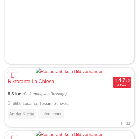
Ristorante La Chiesa
4 Bew.
8,3 km
(Entfernung von Brissago)
6600 Locarno, Tessin, Schweiz
Lieferservice
Art der Küche
22