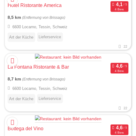
Hotel Ristorante America
4 Bew.
8,5 km
(Entfernung von Brissago)
6600 Locarno, Tessin, Schweiz
Lieferservice
Art der Küche
22
La Fontana Ristorante & Bar
4 Bew.
8,7 km
(Entfernung von Brissago)
6600 Locarno, Tessin, Schweiz
Lieferservice
Art der Küche
22
Bottega del Vino
4 Bew.