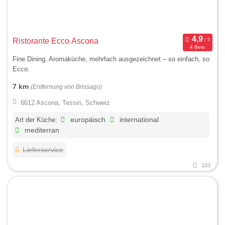
Ristorante Ecco Ascona
4 Bew.
Fine Dining, Aromaküche, mehrfach ausgezeichnet – so einfach, so
Ecco.
7 km
(Entfernung von Brissago)
6612 Ascona, Tessin, Schweiz
Art der Küche:
europäisch
international
mediterran
Lieferservice
103