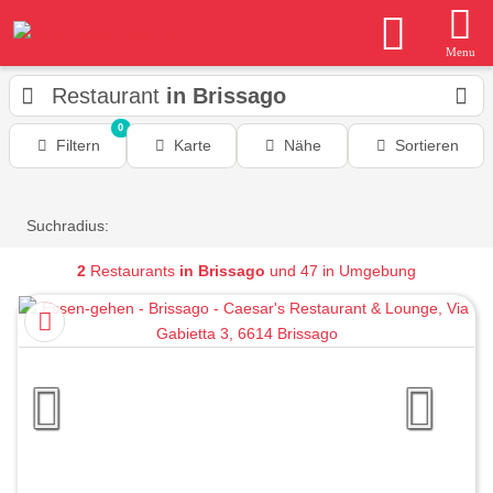
Menu
Restaurant
in Brissago
0
Filtern
Karte
Nähe
Sortieren
Suchradius:
2
Restaurants
in Brissago
und 47 in Umgebung