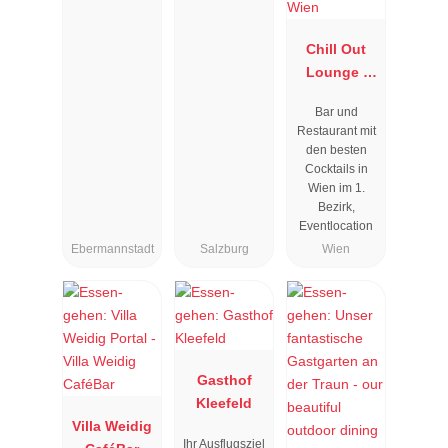
Chill Out
Lounge I
Cocktailbar
Bar und
Wien
Restaurant mit
den besten
Cocktails in
Wien im 1.
Bezirk,
Eventlocation
Ebermannstadt
Salzburg
Wien
Gasthof
Kleefeld
Villa Weidig
Ihr Ausflugsziel