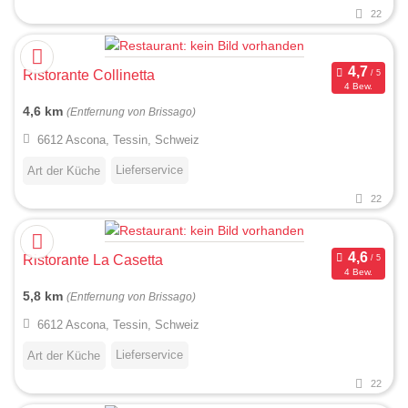
22
Ristorante Collinetta
4 Bew.
4,6 km
(Entfernung von Brissago)
6612 Ascona, Tessin, Schweiz
Lieferservice
Art der Küche
22
Ristorante La Casetta
4 Bew.
5,8 km
(Entfernung von Brissago)
6612 Ascona, Tessin, Schweiz
Lieferservice
Art der Küche
22