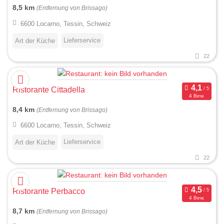
8,5 km
(Entfernung von Brissago)
6600 Locarno, Tessin, Schweiz
Lieferservice
Art der Küche
22
Ristorante Cittadella
4 Bew.
8,4 km
(Entfernung von Brissago)
6600 Locarno, Tessin, Schweiz
Lieferservice
Art der Küche
22
Ristorante Perbacco
4 Bew.
8,7 km
(Entfernung von Brissago)