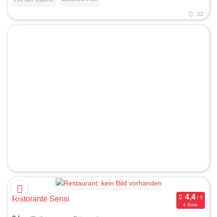
22
Ristorante Sensi
4 Bew.