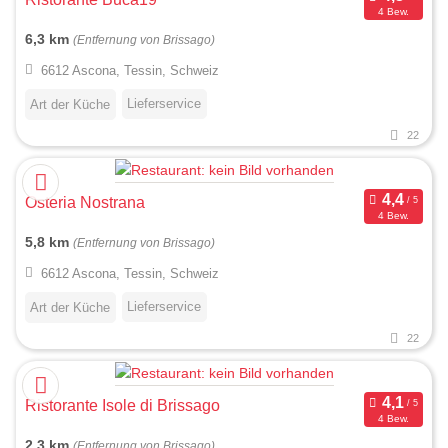
4 Bew.
6,3 km
(Entfernung von Brissago)
6612 Ascona, Tessin, Schweiz
Lieferservice
Art der Küche
22
Osteria Nostrana
4 Bew.
5,8 km
(Entfernung von Brissago)
6612 Ascona, Tessin, Schweiz
Lieferservice
Art der Küche
22
Ristorante Isole di Brissago
4 Bew.
2,3 km
(Entfernung von Brissago)