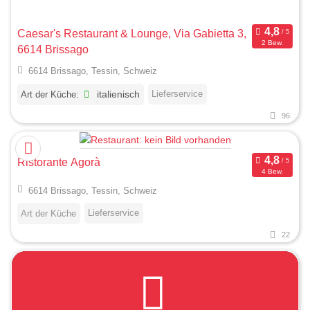
Caesar's Restaurant & Lounge, Via Gabietta 3,
2 Bew.
6614 Brissago
6614 Brissago, Tessin, Schweiz
Lieferservice
Art der Küche:
italienisch
96
Ristorante Agorà
4 Bew.
6614 Brissago, Tessin, Schweiz
Lieferservice
Art der Küche
22