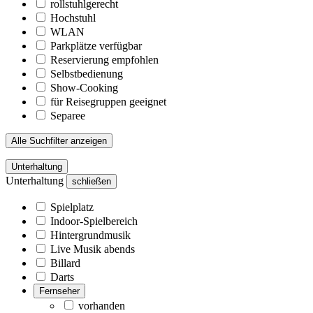
rollstuhlgerecht
Hochstuhl
WLAN
Parkplätze verfügbar
Reservierung empfohlen
Selbstbedienung
Show-Cooking
für Reisegruppen geeignet
Separee
Alle Suchfilter anzeigen
Unterhaltung
Unterhaltung
schließen
Spielplatz
Indoor-Spielbereich
Hintergrundmusik
Live Musik abends
Billard
Darts
Fernseher
vorhanden