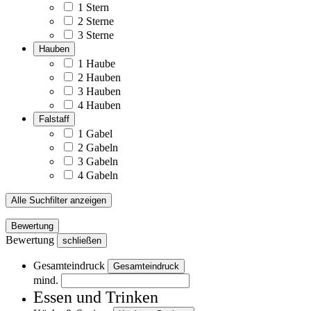
1 Stern
2 Sterne
3 Sterne
Hauben
1 Haube
2 Hauben
3 Hauben
4 Hauben
Falstaff
1 Gabel
2 Gabeln
3 Gabeln
4 Gabeln
Alle Suchfilter anzeigen
Bewertung
Bewertung
schließen
Gesamteindruck
Gesamteindruck
mind.
Essen und Trinken