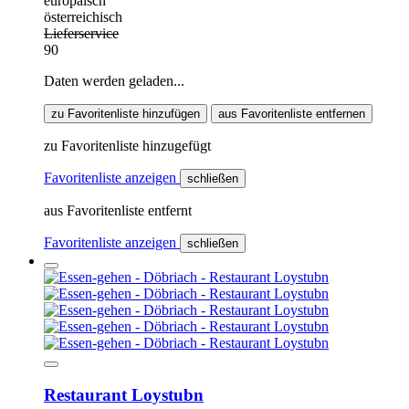
europäisch
österreichisch
Lieferservice
90
Daten werden geladen...
zu Favoritenliste hinzufügen
aus Favoritenliste entfernen
zu Favoritenliste hinzugefügt
Favoritenliste anzeigen
schließen
aus Favoritenliste entfernt
Favoritenliste anzeigen
schließen
Restaurant Loystubn