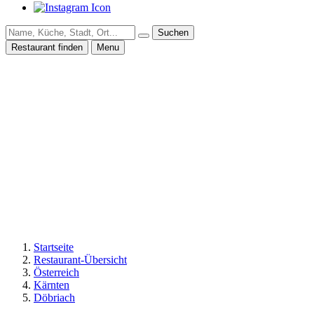
Suchen
Restaurant finden
Menu
Startseite
Restaurant-Übersicht
Österreich
Kärnten
Döbriach