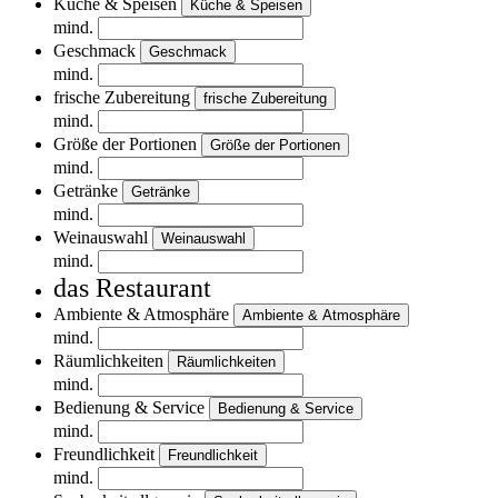
Küche & Speisen
Küche & Speisen
mind.
Geschmack
Geschmack
mind.
frische Zubereitung
frische Zubereitung
mind.
Größe der Portionen
Größe der Portionen
mind.
Getränke
Getränke
mind.
Weinauswahl
Weinauswahl
mind.
das Restaurant
Ambiente & Atmosphäre
Ambiente & Atmosphäre
mind.
Räumlichkeiten
Räumlichkeiten
mind.
Bedienung & Service
Bedienung & Service
mind.
Freundlichkeit
Freundlichkeit
mind.