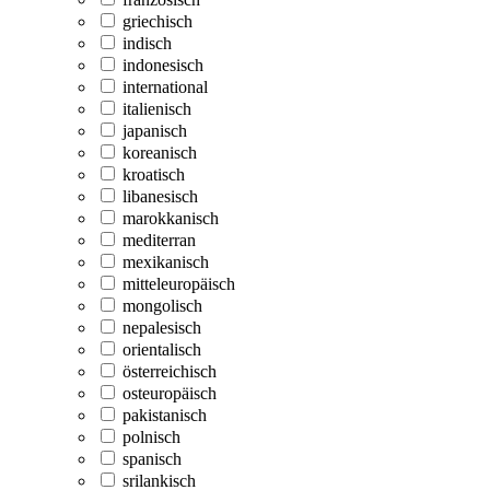
griechisch
indisch
indonesisch
international
italienisch
japanisch
koreanisch
kroatisch
libanesisch
marokkanisch
mediterran
mexikanisch
mitteleuropäisch
mongolisch
nepalesisch
orientalisch
österreichisch
osteuropäisch
pakistanisch
polnisch
spanisch
srilankisch