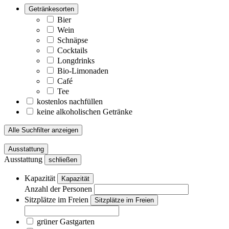
Getränkesorten
Bier
Wein
Schnäpse
Cocktails
Longdrinks
Bio-Limonaden
Café
Tee
kostenlos nachfüllen
keine alkoholischen Getränke
Alle Suchfilter anzeigen
Ausstattung
Ausstattung
schließen
Kapazität
Kapazität
Anzahl der Personen
Sitzplätze im Freien
Sitzplätze im Freien
grüner Gastgarten