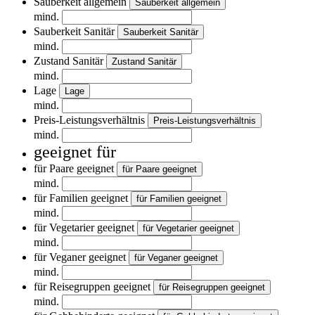
Sauberkeit allgemein
Sauberkeit allgemein
mind.
Sauberkeit Sanitär
Sauberkeit Sanitär
mind.
Zustand Sanitär
Zustand Sanitär
mind.
Lage
Lage
mind.
Preis-Leistungsverhältnis
Preis-Leistungsverhältnis
mind.
geeignet für
für Paare geeignet
für Paare geeignet
mind.
für Familien geeignet
für Familien geeignet
mind.
für Vegetarier geeignet
für Vegetarier geeignet
mind.
für Veganer geeignet
für Veganer geeignet
mind.
für Reisegruppen geeignet
für Reisegruppen geeignet
mind.