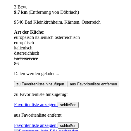
3 Bew.
9,7 km
(Entfernung von Döbriach)
9546 Bad Kleinkirchheim, Kärnten, Österreich
Art der Küche:
europäisch
italienisch
österreichisch
europäisch
italienisch
österreichisch
Lieferservice
86
Daten werden geladen...
zu Favoritenliste hinzufügen
aus Favoritenliste entfernen
zu Favoritenliste hinzugefügt
Favoritenliste anzeigen
schließen
aus Favoritenliste entfernt
Favoritenliste anzeigen
schließen