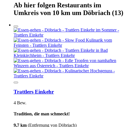
Ab hier
folgen
Restaurants
im
Umkreis von 10 km um
Döbriach
(13)
Trattlers Einkehr
4 Bew.
Tradition, die man schmeckt!
9,7 km
(Entfernung von Döbriach)