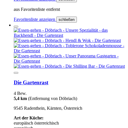
aus Favoritenliste entfernt
Favoritenliste anzeigen
schließen
Die Gartenrast
4 Bew.
5,4 km
(Entfernung von Döbriach)
9545 Radenthein, Kärnten, Österreich
Art der Küche:
europäisch
österreichisch