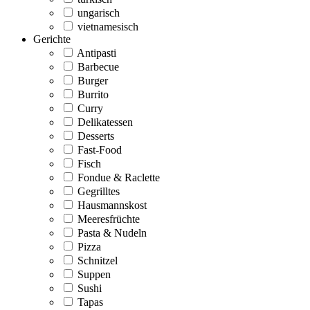
ungarisch
vietnamesisch
Gerichte
Antipasti
Barbecue
Burger
Burrito
Curry
Delikatessen
Desserts
Fast-Food
Fisch
Fondue & Raclette
Gegrilltes
Hausmannskost
Meeresfrüchte
Pasta & Nudeln
Pizza
Schnitzel
Suppen
Sushi
Tapas