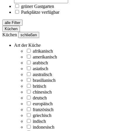
grüner Gastgarten
Parkplätze verfügbar
alle Filter
Küchen
Küchen
schließen
Art der Küche
afrikanisch
amerikanisch
arabisch
asiatisch
australisch
brasilianisch
britisch
chinesisch
deutsch
europäisch
französisch
griechisch
indisch
indonesisch