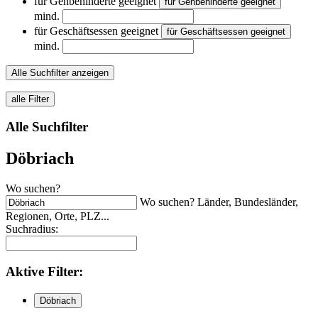
für Gehbehinderte geeignet
für Gehbehinderte geeignet
mind.
für Geschäftsessen geeignet
für Geschäftsessen geeignet
mind.
Alle Suchfilter anzeigen
alle Filter
Alle Suchfilter
Döbriach
Wo suchen?
Wo suchen? Länder, Bundesländer,
Regionen, Orte, PLZ...
Suchradius:
Aktive
Filter:
Döbriach