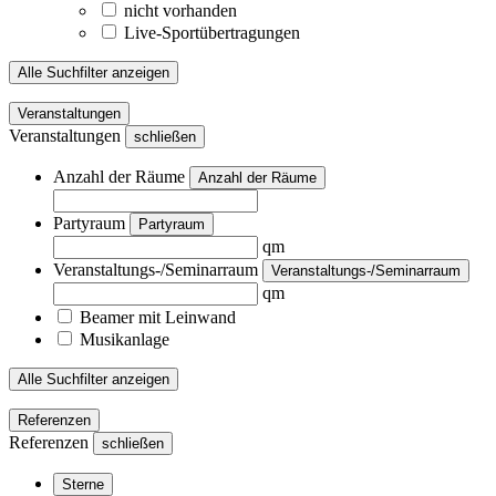
nicht vorhanden
Live-Sportübertragungen
Alle Suchfilter anzeigen
Veranstaltungen
Veranstaltungen
schließen
Anzahl der Räume
Anzahl der Räume
Partyraum
Partyraum
qm
Veranstaltungs-/Seminarraum
Veranstaltungs-/Seminarraum
qm
Beamer mit Leinwand
Musikanlage
Alle Suchfilter anzeigen
Referenzen
Referenzen
schließen
Sterne