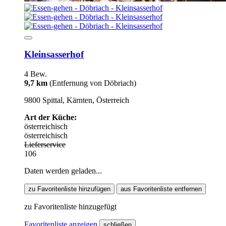
Kleinsasserhof
4 Bew.
9,7 km
(Entfernung von Döbriach)
9800 Spittal, Kärnten, Österreich
Art der Küche:
österreichisch
österreichisch
Lieferservice
106
Daten werden geladen...
zu Favoritenliste hinzufügen
aus Favoritenliste entfernen
zu Favoritenliste hinzugefügt
Favoritenliste anzeigen
schließen