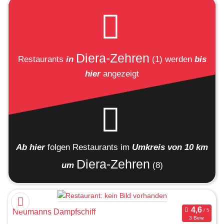
Diera-Zehren
Restaurants
in
(1)
werden
bis
hier
angezeigt
Ab hier
folgen
Restaurants
im
Umkreis von 10 km
Diera-Zehren
um
(8)
Neumanns Dampfschiff
3 Bew.