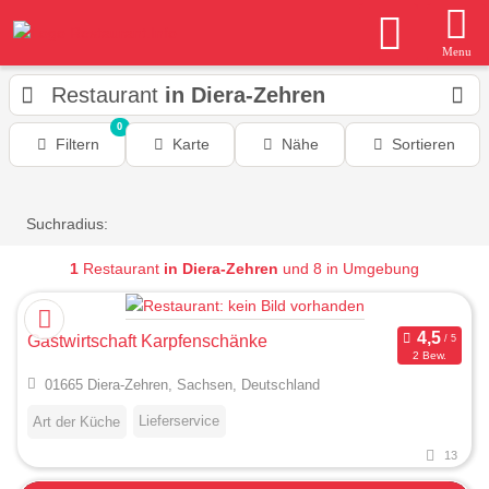
Menu
Restaurant
in Diera-Zehren
0
Filtern
Karte
Nähe
Sortieren
Suchradius:
1
Restaurant
in Diera-Zehren
und 8 in Umgebung
Gastwirtschaft Karpfenschänke
2 Bew.
01665 Diera-Zehren, Sachsen, Deutschland
Lieferservice
Art der Küche
13