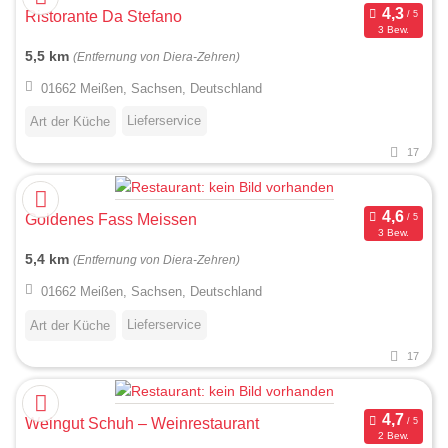
Ristorante Da Stefano
3 Bew.
5,5 km
(Entfernung von Diera-Zehren)
01662 Meißen, Sachsen, Deutschland
Lieferservice
Art der Küche
17
Goldenes Fass Meissen
3 Bew.
5,4 km
(Entfernung von Diera-Zehren)
01662 Meißen, Sachsen, Deutschland
Lieferservice
Art der Küche
17
Weingut Schuh – Weinrestaurant
2 Bew.