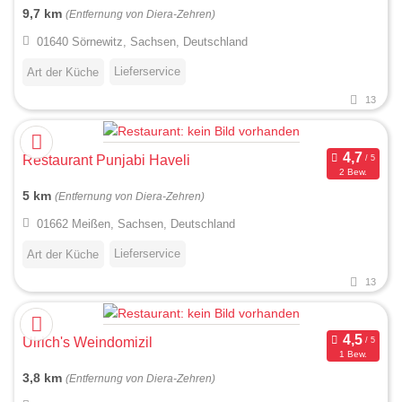
9,7 km
(Entfernung von Diera-Zehren)
01640 Sörnewitz, Sachsen, Deutschland
Lieferservice
Art der Küche
13
Restaurant Punjabi Haveli
2 Bew.
5 km
(Entfernung von Diera-Zehren)
01662 Meißen, Sachsen, Deutschland
Lieferservice
Art der Küche
13
Ulrich's Weindomizil
1 Bew.
3,8 km
(Entfernung von Diera-Zehren)