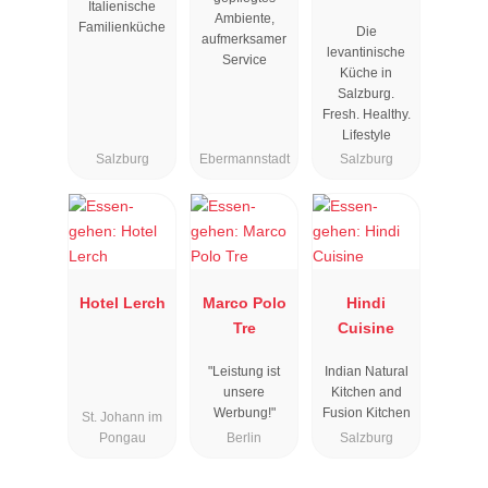
Italienische
Ambiente,
Familienküche
Die
aufmerksamer
levantinische
Service
Küche in
Salzburg.
Fresh. Healthy.
Lifestyle
Salzburg
Ebermannstadt
Salzburg
Hotel Lerch
Marco Polo
Hindi
Tre
Cuisine
"Leistung ist
Indian Natural
unsere
Kitchen and
Werbung!"
Fusion Kitchen
St. Johann im
Pongau
Berlin
Salzburg