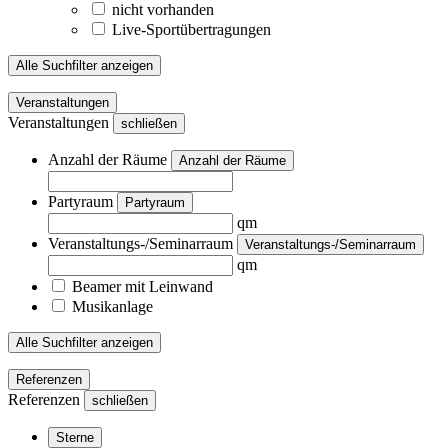
nicht vorhanden
Live-Sportübertragungen
Alle Suchfilter anzeigen
Veranstaltungen
Veranstaltungen
schließen
Anzahl der Räume
Anzahl der Räume
Partyraum
Partyraum
qm
Veranstaltungs-/Seminarraum
Veranstaltungs-/Seminarraum
qm
Beamer mit Leinwand
Musikanlage
Alle Suchfilter anzeigen
Referenzen
Referenzen
schließen
Sterne