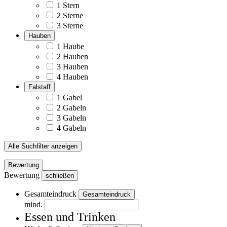
1 Stern
2 Sterne
3 Sterne
Hauben
1 Haube
2 Hauben
3 Hauben
4 Hauben
Falstaff
1 Gabel
2 Gabeln
3 Gabeln
4 Gabeln
Alle Suchfilter anzeigen
Bewertung
Bewertung
schließen
Gesamteindruck
Gesamteindruck
mind.
Essen und Trinken