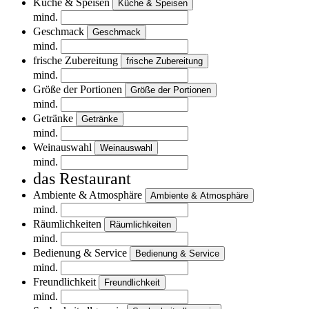
Küche & Speisen
Küche & Speisen
mind.
Geschmack
Geschmack
mind.
frische Zubereitung
frische Zubereitung
mind.
Größe der Portionen
Größe der Portionen
mind.
Getränke
Getränke
mind.
Weinauswahl
Weinauswahl
mind.
das Restaurant
Ambiente & Atmosphäre
Ambiente & Atmosphäre
mind.
Räumlichkeiten
Räumlichkeiten
mind.
Bedienung & Service
Bedienung & Service
mind.
Freundlichkeit
Freundlichkeit
mind.