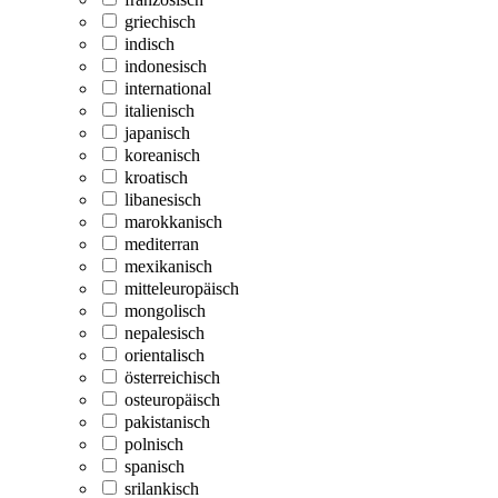
griechisch
indisch
indonesisch
international
italienisch
japanisch
koreanisch
kroatisch
libanesisch
marokkanisch
mediterran
mexikanisch
mitteleuropäisch
mongolisch
nepalesisch
orientalisch
österreichisch
osteuropäisch
pakistanisch
polnisch
spanisch
srilankisch