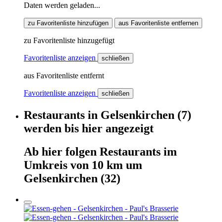
Daten werden geladen...
zu Favoritenliste hinzufügen
aus Favoritenliste entfernen
zu Favoritenliste hinzugefügt
Favoritenliste anzeigen
schließen
aus Favoritenliste entfernt
Favoritenliste anzeigen
schließen
Restaurants
in
Gelsenkirchen
(7)
werden
bis hier
angezeigt
Ab hier
folgen
Restaurants
im
Umkreis von 10 km um
Gelsenkirchen
(32)