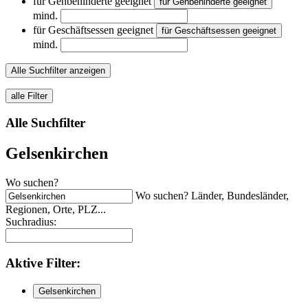
für Gehbehinderte geeignet
für Gehbehinderte geeignet
mind.
für Geschäftsessen geeignet
für Geschäftsessen geeignet
mind.
Alle Suchfilter anzeigen
alle Filter
Alle Suchfilter
Gelsenkirchen
Wo suchen?
Wo suchen? Länder, Bundesländer,
Regionen, Orte, PLZ...
Suchradius:
Aktive
Filter:
Gelsenkirchen