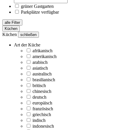
grüner Gastgarten
Parkplätze verfügbar
alle Filter
Küchen
Küchen
schließen
Art der Küche
afrikanisch
amerikanisch
arabisch
asiatisch
australisch
brasilianisch
britisch
chinesisch
deutsch
europäisch
französisch
griechisch
indisch
indonesisch