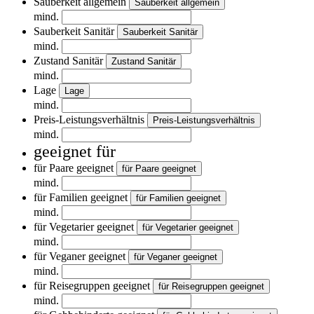
Sauberkeit allgemein
Sauberkeit allgemein
mind.
Sauberkeit Sanitär
Sauberkeit Sanitär
mind.
Zustand Sanitär
Zustand Sanitär
mind.
Lage
Lage
mind.
Preis-Leistungsverhältnis
Preis-Leistungsverhältnis
mind.
geeignet für
für Paare geeignet
für Paare geeignet
mind.
für Familien geeignet
für Familien geeignet
mind.
für Vegetarier geeignet
für Vegetarier geeignet
mind.
für Veganer geeignet
für Veganer geeignet
mind.
für Reisegruppen geeignet
für Reisegruppen geeignet
mind.