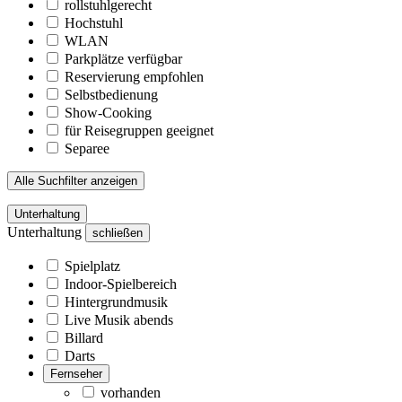
rollstuhlgerecht
Hochstuhl
WLAN
Parkplätze verfügbar
Reservierung empfohlen
Selbstbedienung
Show-Cooking
für Reisegruppen geeignet
Separee
Alle Suchfilter anzeigen
Unterhaltung
Unterhaltung
schließen
Spielplatz
Indoor-Spielbereich
Hintergrundmusik
Live Musik abends
Billard
Darts
Fernseher
vorhanden