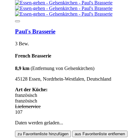
Paul's Brasserie
3 Bew.
French Brasserie
8,9 km
(Entfernung von Gelsenkirchen)
45128 Essen, Nordrhein-Westfalen, Deutschland
Art der Küche:
französisch
französisch
Lieferservice
107
Daten werden geladen...
zu Favoritenliste hinzufügen
aus Favoritenliste entfernen