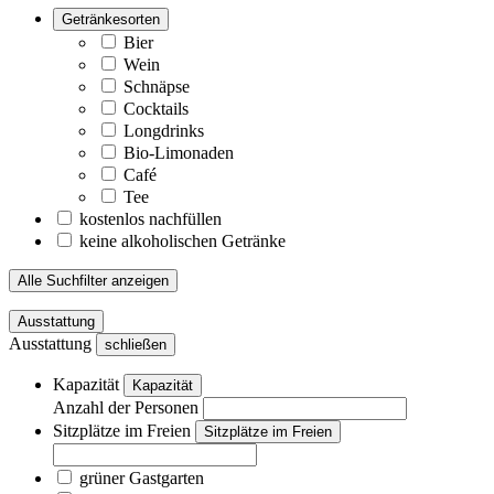
Getränkesorten
Bier
Wein
Schnäpse
Cocktails
Longdrinks
Bio-Limonaden
Café
Tee
kostenlos nachfüllen
keine alkoholischen Getränke
Alle Suchfilter anzeigen
Ausstattung
Ausstattung
schließen
Kapazität
Kapazität
Anzahl der Personen
Sitzplätze im Freien
Sitzplätze im Freien
grüner Gastgarten