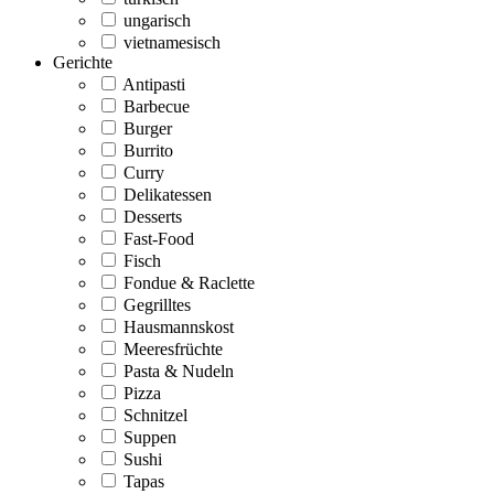
ungarisch
vietnamesisch
Gerichte
Antipasti
Barbecue
Burger
Burrito
Curry
Delikatessen
Desserts
Fast-Food
Fisch
Fondue & Raclette
Gegrilltes
Hausmannskost
Meeresfrüchte
Pasta & Nudeln
Pizza
Schnitzel
Suppen
Sushi
Tapas