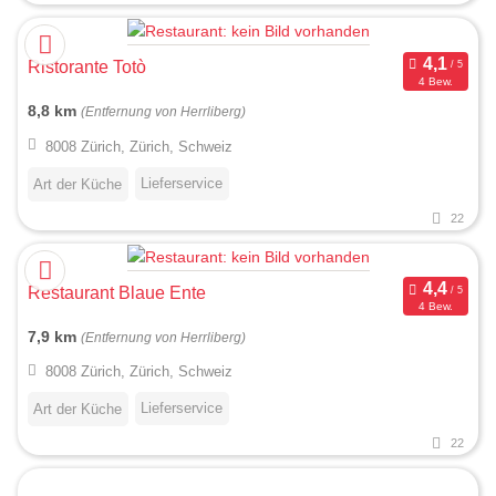
Ristorante Totò
4 Bew.
8,8 km
(Entfernung von Herrliberg)
8008 Zürich, Zürich, Schweiz
Lieferservice
Art der Küche
22
Restaurant Blaue Ente
4 Bew.
7,9 km
(Entfernung von Herrliberg)
8008 Zürich, Zürich, Schweiz
Lieferservice
Art der Küche
22