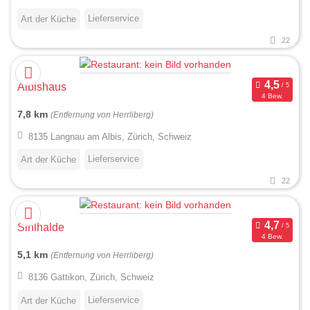
Lieferservice
Art der Küche
22
Albishaus
4 Bew.
7,8 km
(Entfernung von Herrliberg)
8135 Langnau am Albis, Zürich, Schweiz
Lieferservice
Art der Küche
22
Sihlhalde
4 Bew.
5,1 km
(Entfernung von Herrliberg)
8136 Gattikon, Zürich, Schweiz
Lieferservice
Art der Küche