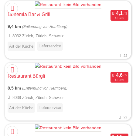
Bohemia Bar & Grill
4 Bew.
9,4 km
(Entfernung von Herrliberg)
8032 Zürich, Zürich, Schweiz
Lieferservice
Art der Küche
22
Restaurant Bürgli
4 Bew.
8,5 km
(Entfernung von Herrliberg)
8038 Zürich, Zürich, Schweiz
Lieferservice
Art der Küche
22