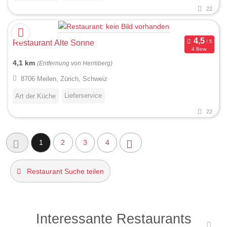
22
Restaurant Alte Sonne
4 Bew.
4,1 km
(Entfernung von Herrliberg)
8706 Meilen, Zürich, Schweiz
Lieferservice
Art der Küche
22
1
2
3
4
Restaurant Suche teilen
Interessante Restaurants