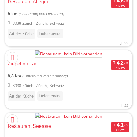
Restaurant Allegro
4 Bew.
9 km
(Entfernung von Herrliberg)
8038 Zürich, Zürich, Schweiz
Lieferservice
Art der Küche
22
Ziegel oh Lac
4 Bew.
8,3 km
(Entfernung von Herrliberg)
8038 Zürich, Zürich, Schweiz
Lieferservice
Art der Küche
22
Restaurant Seerose
4 Bew.