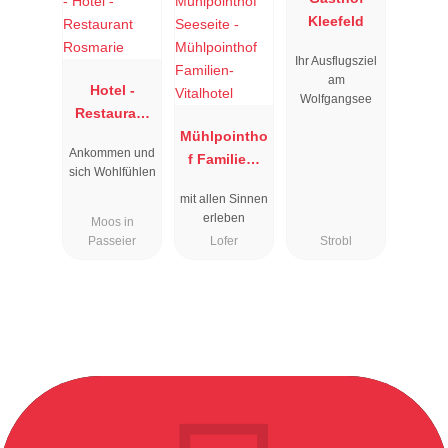
Kleefeld
Ihr Ausflugsziel
am
Hotel -
Wolfgangsee
Restaurant
Rosmarie
Mühlpointho
Ankommen und
f Familien-
sich Wohlfühlen
Vitalhotel
mit allen Sinnen
erleben
Moos in
Passeier
Lofer
Strobl