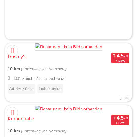
Rosaly's
4 Bew.
10 km
(Entfernung von Herrliberg)
8001 Zürich, Zürich, Schweiz
Lieferservice
Art der Küche
22
Kronenhalle
4 Bew.
10 km
(Entfernung von Herrliberg)