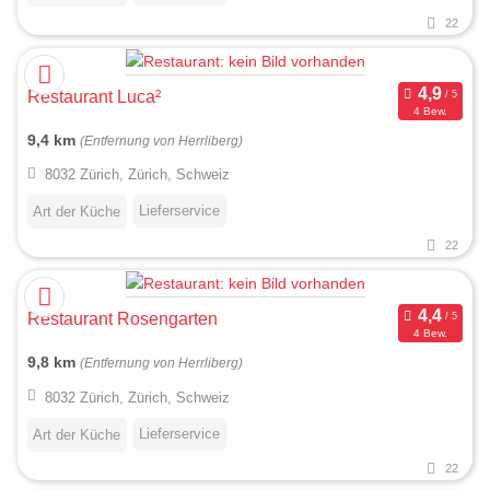
22
Restaurant Luca²
4 Bew.
9,4 km
(Entfernung von Herrliberg)
8032 Zürich, Zürich, Schweiz
Lieferservice
Art der Küche
22
Restaurant Rosengarten
4 Bew.
9,8 km
(Entfernung von Herrliberg)
8032 Zürich, Zürich, Schweiz
Lieferservice
Art der Küche
22