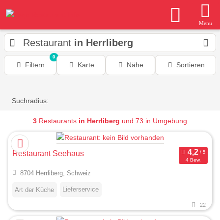
Menu
Restaurant
in Herrliberg
0
Filtern
Karte
Nähe
Sortieren
Suchradius:
3
Restaurants
in Herrliberg
und 73 in Umgebung
Restaurant Seehaus
4 Bew.
8704 Herrliberg, Schweiz
Lieferservice
Art der Küche
22