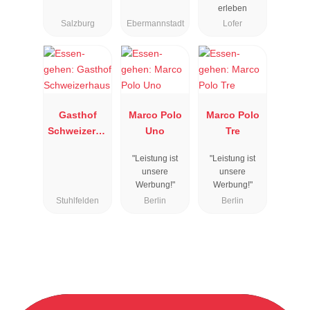
erleben
Salzburg
Ebermannstadt
Lofer
Gasthof
Marco Polo
Marco Polo
Schweizerha
Uno
Tre
us
"Leistung ist
"Leistung ist
unsere
unsere
Werbung!"
Werbung!"
Stuhlfelden
Berlin
Berlin