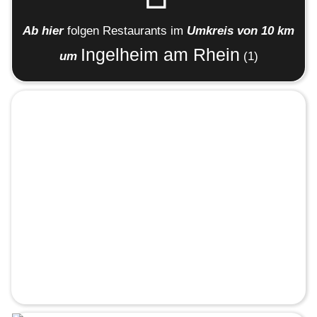
Ab hier
folgen
Restaurants
im
Umkreis von 10 km
Ingelheim am Rhein
um
(1)