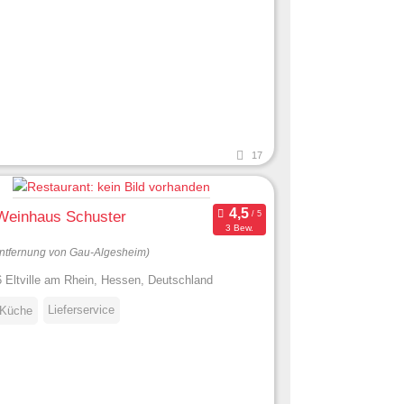
17
 Weinhaus Schuster
3 Bew.
ntfernung von Gau-Algesheim)
 Eltville am Rhein, Hessen, Deutschland
Lieferservice
 Küche