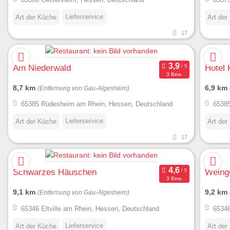
Lieferservice
Art der Küche
Art der
17
Am Niederwald
Hotel 
3 Bew.
8,7 km
6,9 km
(Entfernung von Gau-Algesheim)
65385 Rüdesheim am Rhein, Hessen, Deutschland
65385
Lieferservice
Art der Küche
Art der
17
Schwarzes Häuschen
Weing
3 Bew.
9,1 km
9,2 km
(Entfernung von Gau-Algesheim)
65346 Eltville am Rhein, Hessen, Deutschland
65346
Lieferservice
Art der Küche
Art der