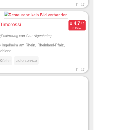
17
 Timorossi
3 Bew.
(Entfernung von Gau-Algesheim)
 Ingelheim am Rhein, Rheinland-Pfalz,
chland
Lieferservice
 Küche
17