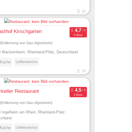
17
sthof Kirschgarten
3 Bew.
(Entfernung von Gau-Algesheim)
 Wackernheim, Rheinland-Pfalz, Deutschland
Lieferservice
 Küche
17
keller Restaurant
3 Bew.
(Entfernung von Gau-Algesheim)
 Ingelheim am Rhein, Rheinland-Pfalz,
chland
Lieferservice
 Küche