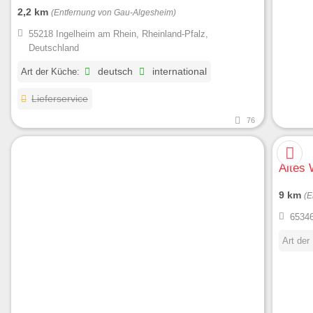
2,2 km
(Entfernung von Gau-Algesheim)
55218 Ingelheim am Rhein, Rheinland-Pfalz,
Deutschland
Art der Küche:
deutsch
international
Lieferservice
76
Altes
9 km
(E
65346
Art der