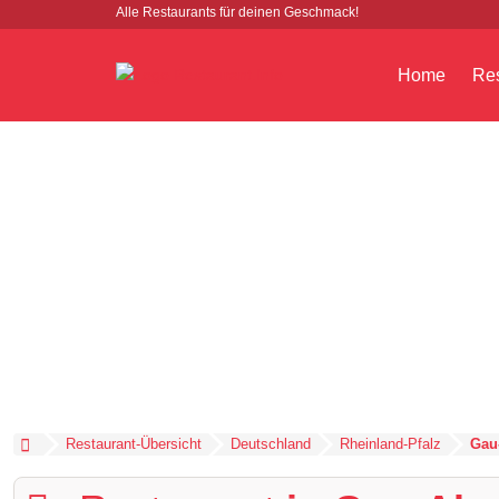
Alle Restaurants für deinen Geschmack!
Home
Res
Restaurant-Übersicht
Deutschland
Rheinland-Pfalz
Gau