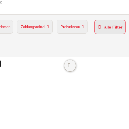
:
nehmen
Zahlungsmittel
Preisniveau
alle Filter