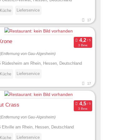
Lieferservice
 Küche
17
Krone
3 Bew.
(Entfernung von Gau-Algesheim)
 Rüdesheim am Rhein, Hessen, Deutschland
Lieferservice
 Küche
17
ut Crass
3 Bew.
(Entfernung von Gau-Algesheim)
 Eltville am Rhein, Hessen, Deutschland
Lieferservice
 Küche