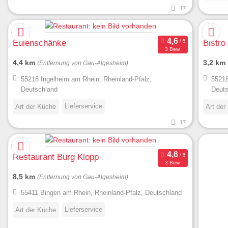
17
Eulenschänke
Bistro
3 Bew.
4,4 km
3,2 km
(Entfernung von Gau-Algesheim)
55218 Ingelheim am Rhein, Rheinland-Pfalz,
55218
Deutschland
Deuts
Lieferservice
Art der Küche
Art der
17
Restaurant Burg Klopp
3 Bew.
8,5 km
(Entfernung von Gau-Algesheim)
55411 Bingen am Rhein, Rheinland-Pfalz, Deutschland
Lieferservice
Art der Küche