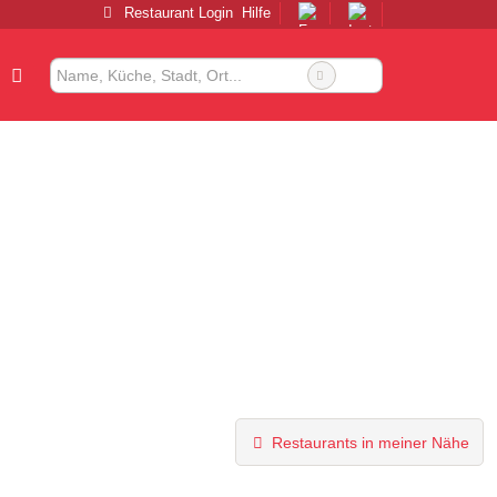
Restaurant Login
Hilfe
Restaurants in meiner Nähe