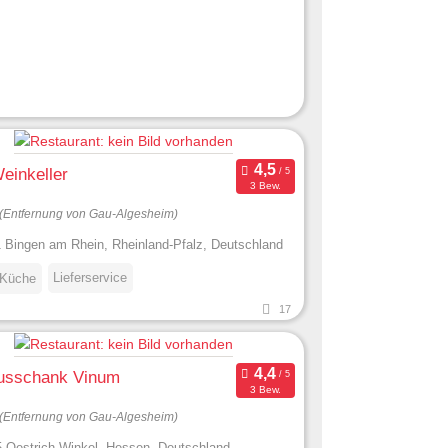
einkeller
3 Bew.
(Entfernung von Gau-Algesheim)
 Bingen am Rhein, Rheinland-Pfalz, Deutschland
Lieferservice
 Küche
17
usschank Vinum
3 Bew.
(Entfernung von Gau-Algesheim)
 Oestrich-Winkel, Hessen, Deutschland