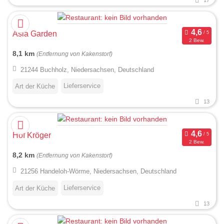
17
Asia Garden
2 Bew.
8,1 km
(Entfernung von Kakenstorf)
21244 Buchholz, Niedersachsen, Deutschland
Lieferservice
Art der Küche
13
Hof Kröger
2 Bew.
8,2 km
(Entfernung von Kakenstorf)
21256 Handeloh-Wörme, Niedersachsen, Deutschland
Lieferservice
Art der Küche
13