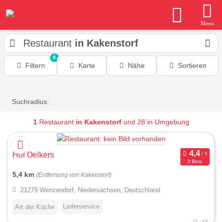
Menu
Restaurant
in Kakenstorf
0
Filtern
Karte
Nähe
Sortieren
Suchradius:
1
Restaurant
in Kakenstorf
und 28 in Umgebung
Hof Oelkers
3 Bew.
5,4 km
(Entfernung von Kakenstorf)
21279 Wenzendorf, Niedersachsen, Deutschland
Lieferservice
Art der Küche