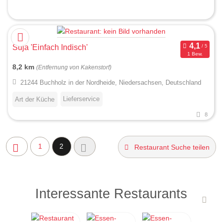
Suja 'Einfach Indisch'
1 Bew.
8,2 km
(Entfernung von Kakenstorf)
21244 Buchholz in der Nordheide, Niedersachsen, Deutschland
Lieferservice
Art der Küche
8
1
2
Restaurant Suche teilen
Interessante Restaurants