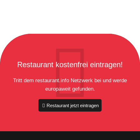
Restaurant kostenfrei eintragen!
Tritt dem restaurant.info Netzwerk bei und werde
europaweit gefunden.
Restaurant jetzt eintragen