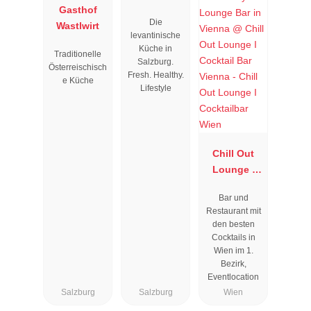
Gasthof
Die
Wastlwirt
levantinische
Küche in
Traditionelle
Salzburg.
Österreischisch
Fresh. Healthy.
e Küche
Lifestyle
Chill Out
Lounge I
Cocktailbar
Bar und
Wien
Restaurant mit
den besten
Cocktails in
Wien im 1.
Bezirk,
Eventlocation
Salzburg
Salzburg
Wien