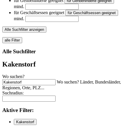
für Gehbehinderte geeignet
für Gehbehinderte geeignet
mind.
für Geschäftsessen geeignet
für Geschäftsessen geeignet
mind.
Alle Suchfilter anzeigen
alle Filter
Alle Suchfilter
Kakenstorf
Wo suchen?
Wo suchen? Länder, Bundesländer,
Regionen, Orte, PLZ...
Suchradius:
Aktive
Filter:
Kakenstorf