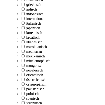
griechisch
indisch
indonesisch
international
italienisch
japanisch
koreanisch
kroatisch
libanesisch
marokkanisch
mediterran
mexikanisch
mitteleuropäisch
mongolisch
nepalesisch
orientalisch
österreichisch
osteuropäisch
pakistanisch
polnisch
spanisch
srilankisch