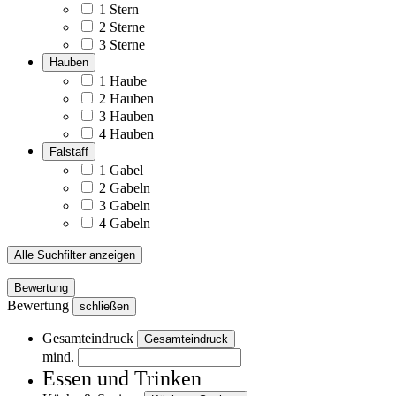
1 Stern
2 Sterne
3 Sterne
Hauben
1 Haube
2 Hauben
3 Hauben
4 Hauben
Falstaff
1 Gabel
2 Gabeln
3 Gabeln
4 Gabeln
Alle Suchfilter anzeigen
Bewertung
Bewertung
schließen
Gesamteindruck
Gesamteindruck
mind.
Essen und Trinken