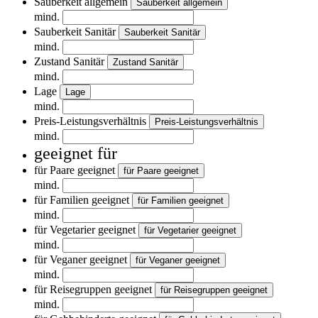
Sauberkeit allgemein
Sauberkeit allgemein
mind.
Sauberkeit Sanitär
Sauberkeit Sanitär
mind.
Zustand Sanitär
Zustand Sanitär
mind.
Lage
Lage
mind.
Preis-Leistungsverhältnis
Preis-Leistungsverhältnis
mind.
geeignet für
für Paare geeignet
für Paare geeignet
mind.
für Familien geeignet
für Familien geeignet
mind.
für Vegetarier geeignet
für Vegetarier geeignet
mind.
für Veganer geeignet
für Veganer geeignet
mind.
für Reisegruppen geeignet
für Reisegruppen geeignet
mind.