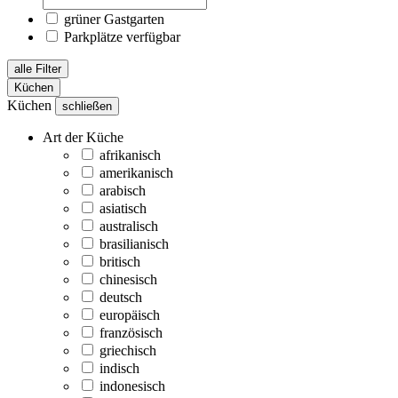
grüner Gastgarten
Parkplätze verfügbar
alle Filter
Küchen
Küchen
schließen
Art der Küche
afrikanisch
amerikanisch
arabisch
asiatisch
australisch
brasilianisch
britisch
chinesisch
deutsch
europäisch
französisch
griechisch
indisch
indonesisch