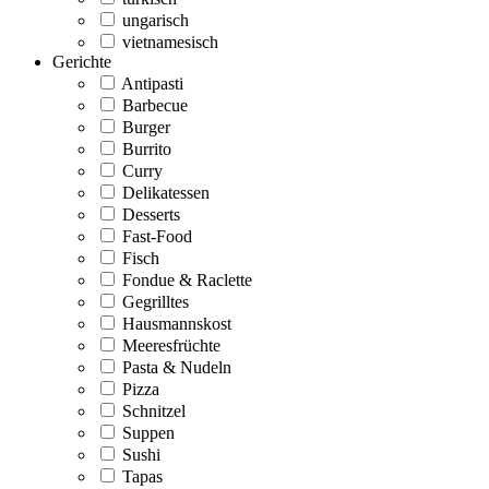
ungarisch
vietnamesisch
Gerichte
Antipasti
Barbecue
Burger
Burrito
Curry
Delikatessen
Desserts
Fast-Food
Fisch
Fondue & Raclette
Gegrilltes
Hausmannskost
Meeresfrüchte
Pasta & Nudeln
Pizza
Schnitzel
Suppen
Sushi
Tapas