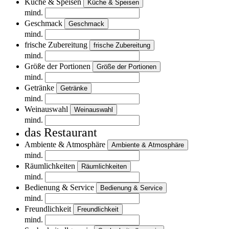
Küche & Speisen
Küche & Speisen
mind.
Geschmack
Geschmack
mind.
frische Zubereitung
frische Zubereitung
mind.
Größe der Portionen
Größe der Portionen
mind.
Getränke
Getränke
mind.
Weinauswahl
Weinauswahl
mind.
das Restaurant
Ambiente & Atmosphäre
Ambiente & Atmosphäre
mind.
Räumlichkeiten
Räumlichkeiten
mind.
Bedienung & Service
Bedienung & Service
mind.
Freundlichkeit
Freundlichkeit
mind.