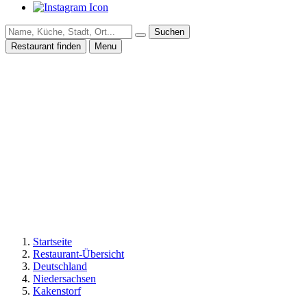
Suchen
Restaurant finden
Menu
Startseite
Restaurant-Übersicht
Deutschland
Niedersachsen
Kakenstorf