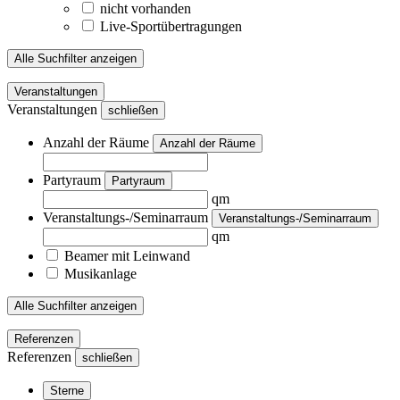
nicht vorhanden
Live-Sportübertragungen
Alle Suchfilter anzeigen
Veranstaltungen
Veranstaltungen
schließen
Anzahl der Räume
Anzahl der Räume
Partyraum
Partyraum
qm
Veranstaltungs-/Seminarraum
Veranstaltungs-/Seminarraum
qm
Beamer mit Leinwand
Musikanlage
Alle Suchfilter anzeigen
Referenzen
Referenzen
schließen
Sterne