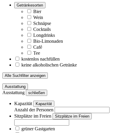
Getränkesorten
Bier
Wein
Schnäpse
Cocktails
Longdrinks
Bio-Limonaden
Café
Tee
kostenlos nachfüllen
keine alkoholischen Getränke
Alle Suchfilter anzeigen
Ausstattung
Ausstattung
schließen
Kapazität
Kapazität
Anzahl der Personen
Sitzplätze im Freien
Sitzplätze im Freien
grüner Gastgarten