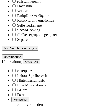
rollstuhlgerecht
Hochstuhl
WLAN
Parkplätze verfügbar
Reservierung empfohlen
Selbstbedienung
Show-Cooking
für Reisegruppen geeignet
Separee
Alle Suchfilter anzeigen
Unterhaltung
Unterhaltung
schließen
Spielplatz
Indoor-Spielbereich
Hintergrundmusik
Live Musik abends
Billard
Darts
Fernseher
vorhanden