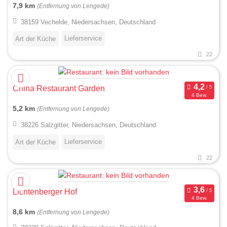
7,9 km
(Entfernung von Lengede)
38159 Vechelde, Niedersachsen, Deutschland
Lieferservice
Art der Küche
22
China Restaurant Garden
4 Bew.
5,2 km
(Entfernung von Lengede)
38226 Salzgitter, Niedersachsen, Deutschland
Lieferservice
Art der Küche
22
Lichtenberger Hof
4 Bew.
8,6 km
(Entfernung von Lengede)