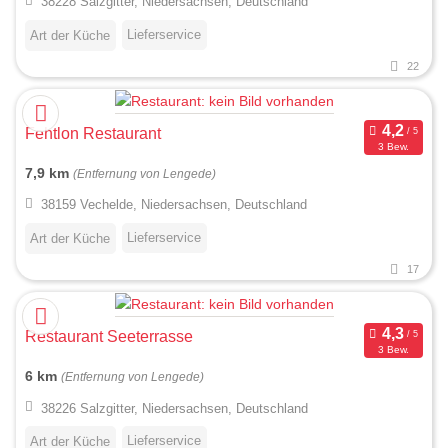
38228 Salzgitter, Niedersachsen, Deutschland
Lieferservice
Art der Küche
22
Fehtlon Restaurant
3 Bew.
7,9 km
(Entfernung von Lengede)
38159 Vechelde, Niedersachsen, Deutschland
Lieferservice
Art der Küche
17
Restaurant Seeterrasse
3 Bew.
6 km
(Entfernung von Lengede)
38226 Salzgitter, Niedersachsen, Deutschland
Lieferservice
Art der Küche