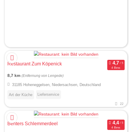
Restaurant Zum Köpenick
4 Bew.
8,7 km
(Entfernung von Lengede)
31185 Hoheneggelsen, Niedersachsen, Deutschland
Lieferservice
Art der Küche
22
Benters Schlemmerdeel
4 Bew.