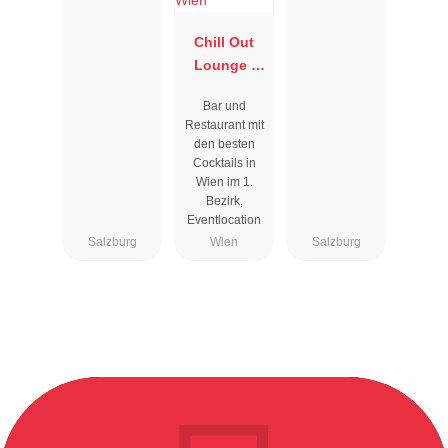
Chill Out
Lounge I
Cocktailbar
Bar und
Wien
Restaurant mit
den besten
Cocktails in
Wien im 1.
Bezirk,
Eventlocation
Salzburg
Wien
Salzburg