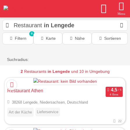
Menu
Restaurant
in Lengede
0
Filtern
Karte
Nähe
Sortieren
Suchradius:
2
Restaurants
in Lengede
und 10 in Umgebung
Restaurant Athen
4 Bew.
38268 Lengede, Niedersachsen, Deutschland
Lieferservice
Art der Küche
22