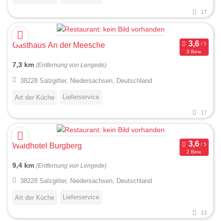
17
Gasthaus An der Meesche
3 Bew.
7,3 km
(Entfernung von Lengede)
38228 Salzgitter, Niedersachsen, Deutschland
Lieferservice
Art der Küche
17
Waldhotel Burgberg
2 Bew.
9,4 km
(Entfernung von Lengede)
38228 Salzgitter, Niedersachsen, Deutschland
Lieferservice
Art der Küche
13