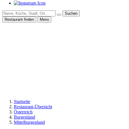
Suchen
Restaurant finden
Menu
Startseite
Restaurant-Übersicht
Österreich
Burgenland
Mittelburgenland