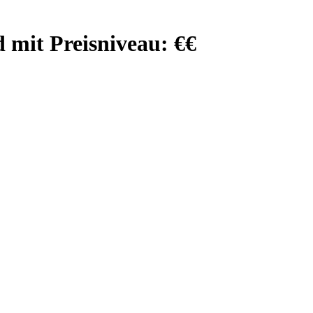
d
mit Preisniveau: €€