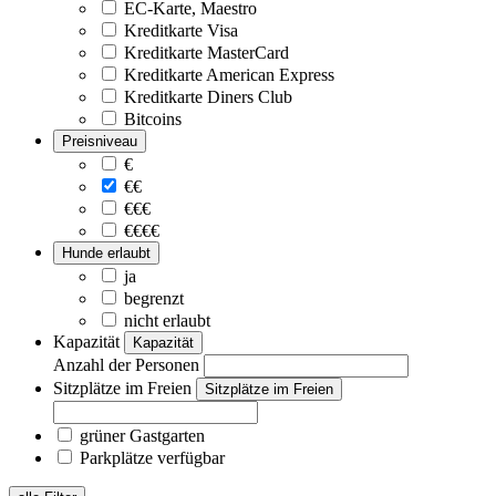
EC-Karte, Maestro
Kreditkarte Visa
Kreditkarte MasterCard
Kreditkarte American Express
Kreditkarte Diners Club
Bitcoins
Preisniveau
€
€€
€€€
€€€€
Hunde erlaubt
ja
begrenzt
nicht erlaubt
Kapazität
Kapazität
Anzahl der Personen
Sitzplätze im Freien
Sitzplätze im Freien
grüner Gastgarten
Parkplätze verfügbar