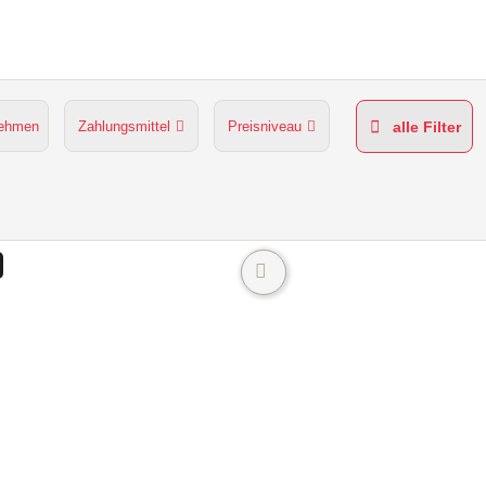
nehmen
Zahlungsmittel
Preisniveau
alle Filter