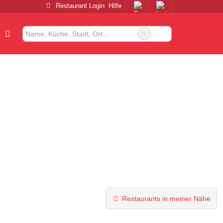
Restaurant Login
Hilfe
Restaurants in meiner Nähe