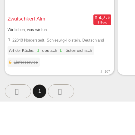
Zwutschkerl Alm
3 Bew.
Wir lieben, was wir tun
22848 Norderstedt, Schleswig-Holstein, Deutschland
Art der Küche:
deutsch
österreichisch
Lieferservice
107
1