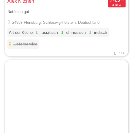
Alex Kitchen
3 Bew.
Natürlich gut
24937 Flensburg, Schleswig-Holstein, Deutschland
Art der Küche:
asiatisch
chinesisch
indisch
Lieferservice
114