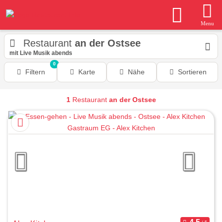
Menu
Restaurant
an der Ostsee
mit Live Musik abends
0
Filtern
Karte
Nähe
Sortieren
1
Restaurant
an der Ostsee