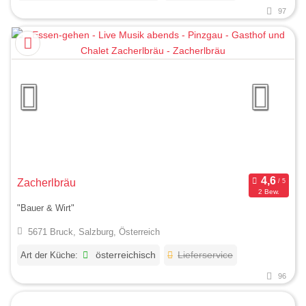
97
Zacherlbräu
2 Bew.
"Bauer & Wirt"
5671 Bruck, Salzburg, Österreich
Art der Küche:
österreichisch
Lieferservice
96