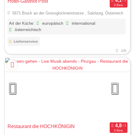
Hotel-Gasthof Post
3 Bew.
5671 Bruck an der Grossglocknerstrasse , Salzburg, Österreich
Art der Küche:
europäisch
international
österreichisch
Lieferservice
105
Restaurant die HOCHKÖNIGIN
3 Bew.