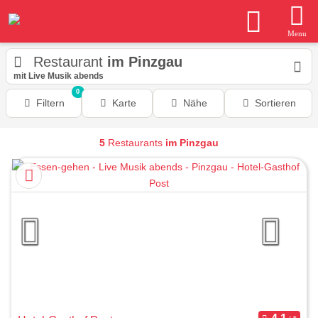
Menu
Restaurant
im Pinzgau
mit Live Musik abends
0
Filtern
Karte
Nähe
Sortieren
5
Restaurants
im Pinzgau