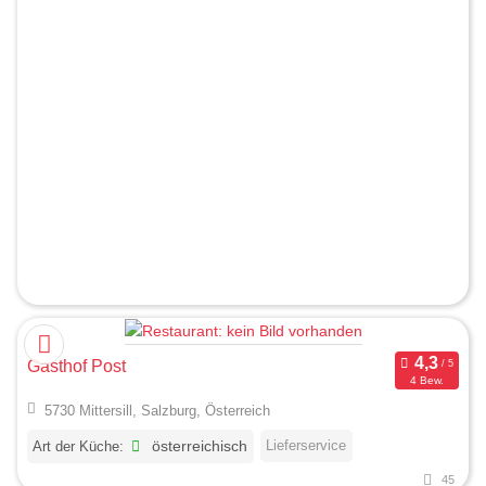
Gasthof Post
4 Bew.
5730 Mittersill, Salzburg, Österreich
Lieferservice
Art der Küche:
österreichisch
45