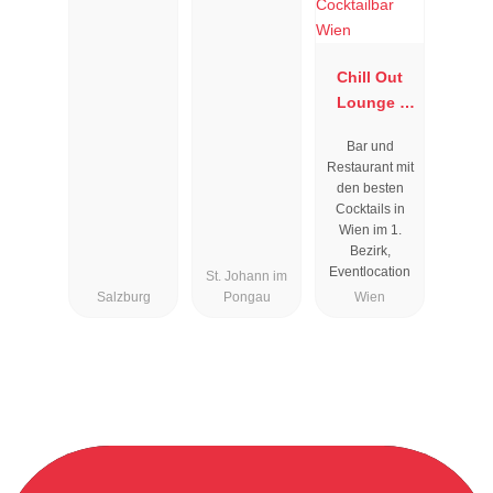
Chill Out
Lounge I
Cocktailbar
Bar und
Wien
Restaurant mit
den besten
Cocktails in
Wien im 1.
Bezirk,
Eventlocation
St. Johann im
Salzburg
Pongau
Wien