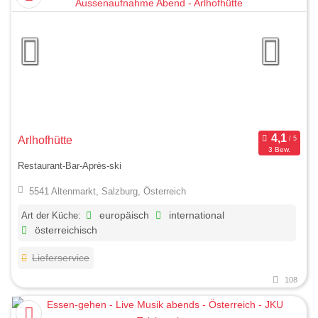
Arlhofhütte
3 Bew.
Restaurant-Bar-Après-ski
5541 Altenmarkt, Salzburg, Österreich
Art der Küche:
europäisch
international
österreichisch
Lieferservice
108