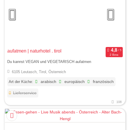
aufatmen | naturhotel . tirol
2 Bew.
Du kannst VEGAN und VEGETARISCH aufatmen
6105 Leutasch, Tirol, Österreich
Art der Küche:
arabisch
europäisch
französisch
Lieferservice
108