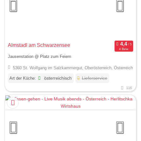
Almstadl am Schwarzensee
4 Bew.
Jausenstation @ Platz zum Feiern
5360 St. Wolfgang im Salzkammergut, Oberösterreich, Österreich
Art der Küche:
österreichisch
Lieferservice
116