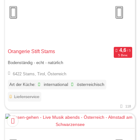
Orangerie Stift Stams
5 Bew.
Bodenständig - echt - natürlich
6422 Stams, Tirol, Österreich
Art der Küche:
international
österreichisch
Lieferservice
118