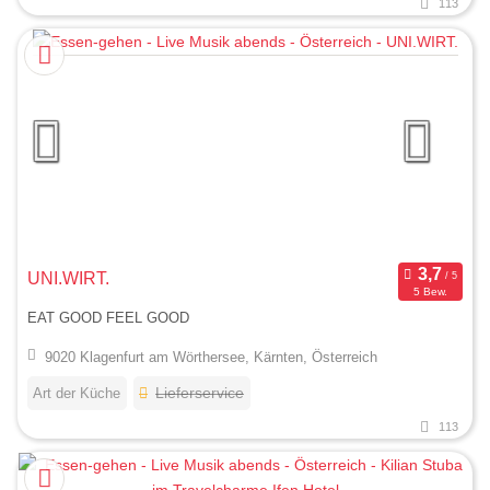
113
UNI.WIRT.
5 Bew.
EAT GOOD FEEL GOOD
9020 Klagenfurt am Wörthersee, Kärnten, Österreich
Art der Küche
Lieferservice
113