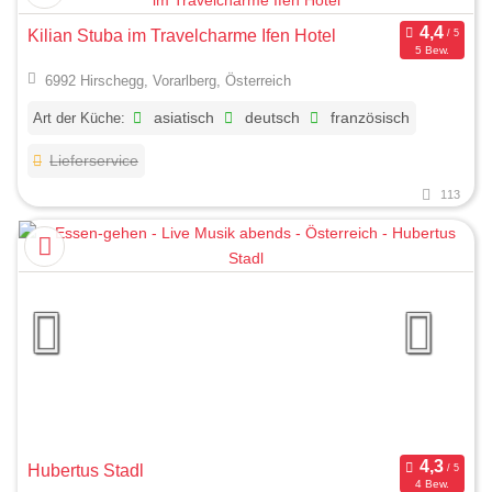
Kilian Stuba im Travelcharme Ifen Hotel
5 Bew.
6992 Hirschegg, Vorarlberg, Österreich
Art der Küche:
asiatisch
deutsch
französisch
Lieferservice
113
Hubertus Stadl
4 Bew.