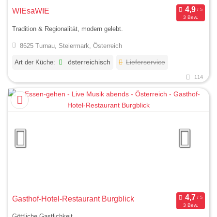
WIEsaWIE
3 Bew.
Tradition & Regionalität, modern gelebt.
8625 Turnau, Steiermark, Österreich
Art der Küche:
österreichisch
Lieferservice
114
Gasthof-Hotel-Restaurant Burgblick
3 Bew.
Göttliche Gastlichkeit