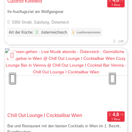
Gasthof Kleefeld
7 Bew.
Ihr Ausflugsziel am Wolfgangsee
5350 Strobl, Salzburg, Österreich
Art der Küche:
österreichisch
Lieferservice
129
Chill Out Lounge I Cocktailbar Wien
7 Bew.
Bar und Restaurant mit den besten Cocktails in Wien im 1. Bezirk,
Eventlocation