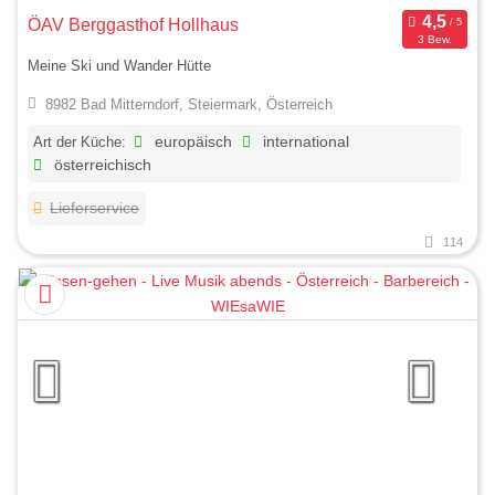
ÖAV Berggasthof Hollhaus
3 Bew.
Meine Ski und Wander Hütte
8982 Bad Mitterndorf, Steiermark, Österreich
Art der Küche:
europäisch
international
österreichisch
Lieferservice
114