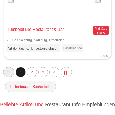
Humboldt Bio-Restaurant & Bar
5 Bew.
5020 Salzburg, Salzburg, Österreich
Lieferservice
Art der Küche:
österreichisch
106
1
2
3
4
Restaurant Suche teilen
Beliebte Artikel und
Restaurant.Info Empfehlungen