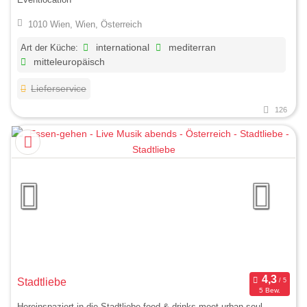
1010 Wien, Wien, Österreich
Art der Küche:
international
mediterran
mitteleuropäisch
Lieferservice
126
Stadtliebe
5 Bew.
Hereinspaziert in die Stadtliebe food & drinks meet urban soul