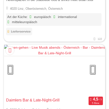
4020 Linz, Oberösterreich, Österreich
Art der Küche:
europäisch
international
mitteleuropäisch
Lieferservice
122
Daimlers Bar & Late-Night-Grill
5 Bew.