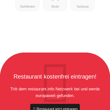
Restaurant
Stuhlfelden
Strobl
Salzburg
Restaurant kostenfrei eintragen!
Tritt dem restaurant.info Netzwerk bei und werde
europaweit gefunden.
Restaurant jetzt eintragen