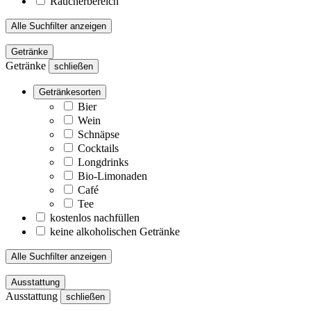
Raucherbereich
Alle Suchfilter anzeigen
Getränke
Getränke
schließen
Getränkesorten
Bier
Wein
Schnäpse
Cocktails
Longdrinks
Bio-Limonaden
Café
Tee
kostenlos nachfüllen
keine alkoholischen Getränke
Alle Suchfilter anzeigen
Ausstattung
Ausstattung
schließen