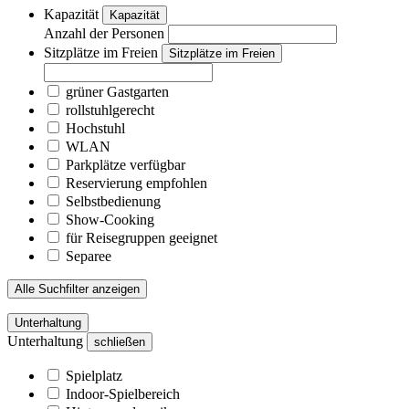
Kapazität
Kapazität
Anzahl der Personen
Sitzplätze im Freien
Sitzplätze im Freien
grüner Gastgarten
rollstuhlgerecht
Hochstuhl
WLAN
Parkplätze verfügbar
Reservierung empfohlen
Selbstbedienung
Show-Cooking
für Reisegruppen geeignet
Separee
Alle Suchfilter anzeigen
Unterhaltung
Unterhaltung
schließen
Spielplatz
Indoor-Spielbereich