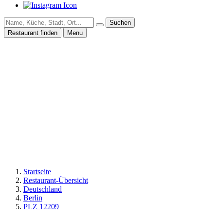
Suchen
Restaurant finden
Menu
Startseite
Restaurant-Übersicht
Deutschland
Berlin
PLZ 12209