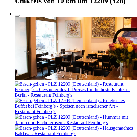
Umkreis von 10 km um
12209
(428)