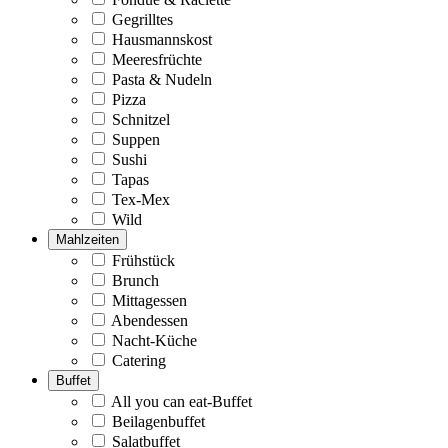
Gegrilltes
Hausmannskost
Meeresfrüchte
Pasta & Nudeln
Pizza
Schnitzel
Suppen
Sushi
Tapas
Tex-Mex
Wild
Mahlzeiten
Frühstück
Brunch
Mittagessen
Abendessen
Nacht-Küche
Catering
Buffet
All you can eat-Buffet
Beilagenbuffet
Salatbuffet