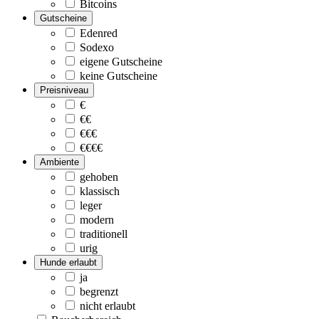
Bitcoins
Gutscheine
Edenred
Sodexo
eigene Gutscheine
keine Gutscheine
Preisniveau
€
€€
€€€
€€€€
Ambiente
gehoben
klassisch
leger
modern
traditionell
urig
Hunde erlaubt
ja
begrenzt
nicht erlaubt