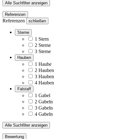
Alle Suchfilter anzeigen
Referenzen
Referenzen
schließen
Sterne
1 Stern
2 Sterne
3 Sterne
Hauben
1 Haube
2 Hauben
3 Hauben
4 Hauben
Falstaff
1 Gabel
2 Gabeln
3 Gabeln
4 Gabeln
Alle Suchfilter anzeigen
Bewertung