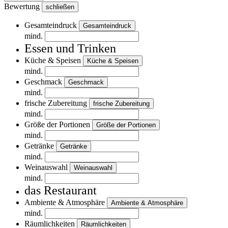
Bewertung
schließen
Gesamteindruck
Gesamteindruck
mind.
Essen und Trinken
Küche & Speisen
Küche & Speisen
mind.
Geschmack
Geschmack
mind.
frische Zubereitung
frische Zubereitung
mind.
Größe der Portionen
Größe der Portionen
mind.
Getränke
Getränke
mind.
Weinauswahl
Weinauswahl
mind.
das Restaurant
Ambiente & Atmosphäre
Ambiente & Atmosphäre
mind.
Räumlichkeiten
Räumlichkeiten