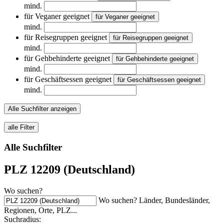
mind.
für Veganer geeignet
für Veganer geeignet
mind.
für Reisegruppen geeignet
für Reisegruppen geeignet
mind.
für Gehbehinderte geeignet
für Gehbehinderte geeignet
mind.
für Geschäftsessen geeignet
für Geschäftsessen geeignet
mind.
Alle Suchfilter anzeigen
alle Filter
Alle Suchfilter
PLZ 12209 (Deutschland)
Wo suchen?
Wo suchen? Länder, Bundesländer,
Regionen, Orte, PLZ...
Suchradius: