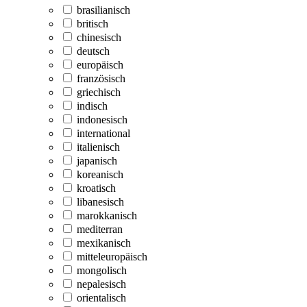
brasilianisch
britisch
chinesisch
deutsch
europäisch
französisch
griechisch
indisch
indonesisch
international
italienisch
japanisch
koreanisch
kroatisch
libanesisch
marokkanisch
mediterran
mexikanisch
mitteleuropäisch
mongolisch
nepalesisch
orientalisch