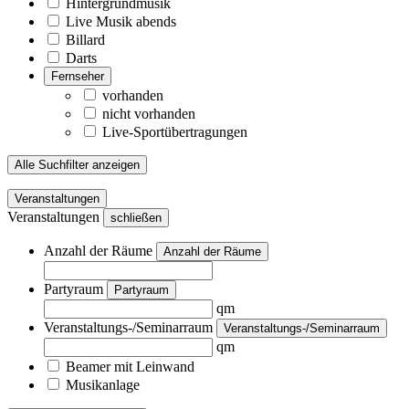
Hintergrundmusik
Live Musik abends
Billard
Darts
Fernseher
vorhanden
nicht vorhanden
Live-Sportübertragungen
Alle Suchfilter anzeigen
Veranstaltungen
Veranstaltungen
schließen
Anzahl der Räume
Anzahl der Räume
Partyraum
Partyraum
qm
Veranstaltungs-/Seminarraum
Veranstaltungs-/Seminarraum
qm
Beamer mit Leinwand
Musikanlage