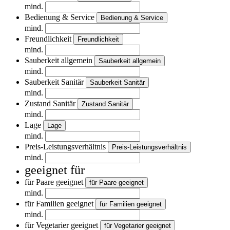
mind.
Bedienung & Service
Bedienung & Service
mind.
Freundlichkeit
Freundlichkeit
mind.
Sauberkeit allgemein
Sauberkeit allgemein
mind.
Sauberkeit Sanitär
Sauberkeit Sanitär
mind.
Zustand Sanitär
Zustand Sanitär
mind.
Lage
Lage
mind.
Preis-Leistungsverhältnis
Preis-Leistungsverhältnis
mind.
geeignet für
für Paare geeignet
für Paare geeignet
mind.
für Familien geeignet
für Familien geeignet
mind.
für Vegetarier geeignet
für Vegetarier geeignet