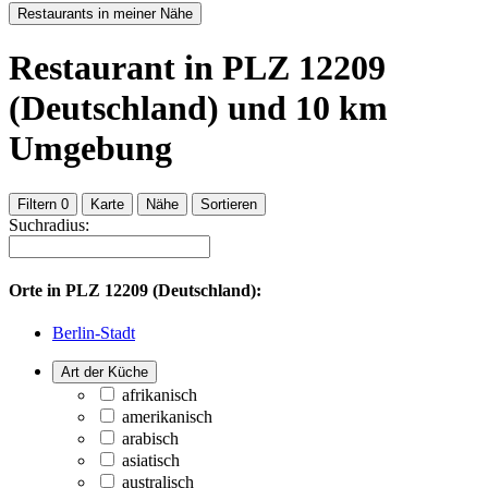
Restaurants in meiner Nähe
Restaurant
in PLZ 12209
(Deutschland)
und
10
km
Umgebung
Filtern
0
Karte
Nähe
Sortieren
Suchradius:
Orte in
PLZ 12209 (Deutschland):
Berlin-Stadt
Art der Küche
afrikanisch
amerikanisch
arabisch
asiatisch
australisch