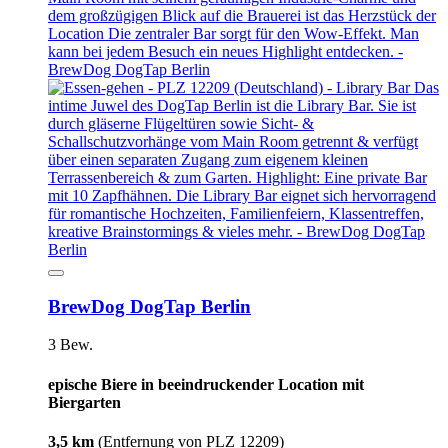
BrewDog DogTap Berlin
3 Bew.
epische Biere in beeindruckender Location mit
Biergarten
3,5 km
(Entfernung von PLZ 12209)