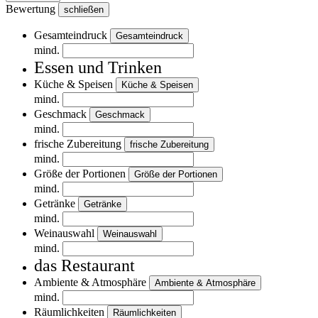
Bewertung
schließen
Gesamteindruck
Gesamteindruck
mind.
Essen und Trinken
Küche & Speisen
Küche & Speisen
mind.
Geschmack
Geschmack
mind.
frische Zubereitung
frische Zubereitung
mind.
Größe der Portionen
Größe der Portionen
mind.
Getränke
Getränke
mind.
Weinauswahl
Weinauswahl
mind.
das Restaurant
Ambiente & Atmosphäre
Ambiente & Atmosphäre
mind.
Räumlichkeiten
Räumlichkeiten