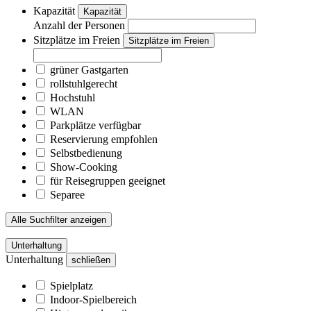
Kapazität
Kapazität
Anzahl der Personen
Sitzplätze im Freien
Sitzplätze im Freien
grüner Gastgarten
rollstuhlgerecht
Hochstuhl
WLAN
Parkplätze verfügbar
Reservierung empfohlen
Selbstbedienung
Show-Cooking
für Reisegruppen geeignet
Separee
Alle Suchfilter anzeigen
Unterhaltung
Unterhaltung
schließen
Spielplatz
Indoor-Spielbereich