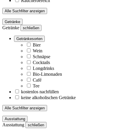
Raucherbereich
Alle Suchfilter anzeigen
Getränke
Getränke
schließen
Getränkesorten
Bier
Wein
Schnäpse
Cocktails
Longdrinks
Bio-Limonaden
Café
Tee
kostenlos nachfüllen
keine alkoholischen Getränke
Alle Suchfilter anzeigen
Ausstattung
Ausstattung
schließen