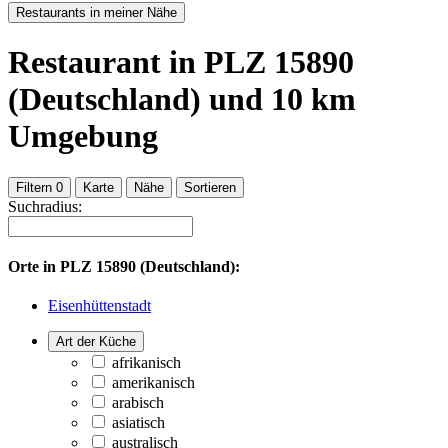
Restaurants in meiner Nähe
Restaurant
in PLZ 15890
(Deutschland)
und
10
km
Umgebung
Filtern
0
Karte
Nähe
Sortieren
Suchradius:
Orte in
PLZ 15890 (Deutschland):
Eisenhüttenstadt
Art der Küche
afrikanisch
amerikanisch
arabisch
asiatisch
australisch