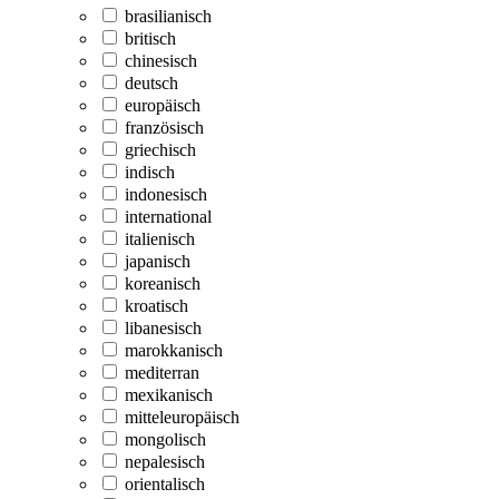
brasilianisch
britisch
chinesisch
deutsch
europäisch
französisch
griechisch
indisch
indonesisch
international
italienisch
japanisch
koreanisch
kroatisch
libanesisch
marokkanisch
mediterran
mexikanisch
mitteleuropäisch
mongolisch
nepalesisch
orientalisch