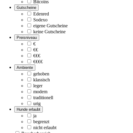
Bitcoins
Gutscheine
Edenred
Sodexo
eigene Gutscheine
keine Gutscheine
Preisniveau
€
€€
€€€
€€€€
Ambiente
gehoben
klassisch
leger
modern
traditionell
urig
Hunde erlaubt
ja
begrenzt
nicht erlaubt