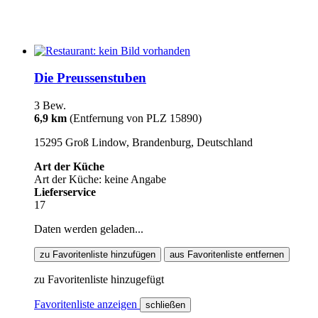
Die Preussenstuben
3 Bew.
6,9 km
(Entfernung von PLZ 15890)
15295 Groß Lindow, Brandenburg, Deutschland
Art der Küche
Art der Küche: keine Angabe
Lieferservice
17
Daten werden geladen...
zu Favoritenliste hinzufügen
aus Favoritenliste entfernen
zu Favoritenliste hinzugefügt
Favoritenliste anzeigen
schließen