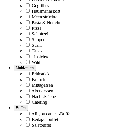
Gegrilltes
Hausmannskost
Meeresfrüchte
Pasta & Nudeln
Pizza
Schnitzel
Suppen
Sushi
Tapas
Tex-Mex
Wild
Mahlzeiten
Frühstück
Brunch
Mittagessen
Abendessen
Nacht-Küche
Catering
Buffet
All you can eat-Buffet
Beilagenbuffet
Salatbuffet