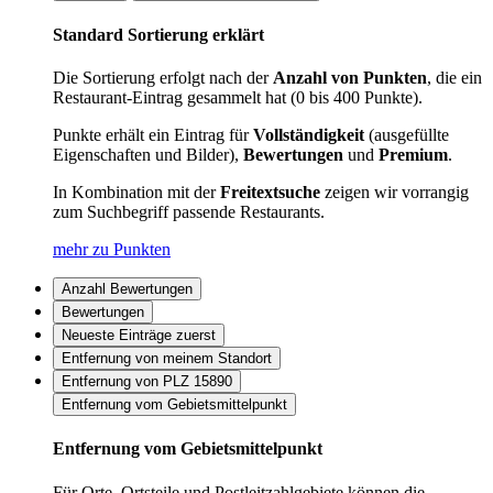
Standard Sortierung erklärt
Die Sortierung erfolgt nach der
Anzahl von Punkten
, die ein
Restaurant-Eintrag gesammelt hat (0 bis 400 Punkte).
Punkte erhält ein Eintrag für
Vollständigkeit
(ausgefüllte
Eigenschaften und Bilder),
Bewertungen
und
Premium
.
In Kombination mit der
Freitextsuche
zeigen wir vorrangig
zum Suchbegriff passende Restaurants.
mehr zu Punkten
Anzahl Bewertungen
Bewertungen
Neueste Einträge zuerst
Entfernung von meinem Standort
Entfernung von PLZ 15890
Entfernung vom Gebietsmittelpunkt
Entfernung vom Gebietsmittelpunkt
Für Orte, Ortsteile und Postleitzahlgebiete können die