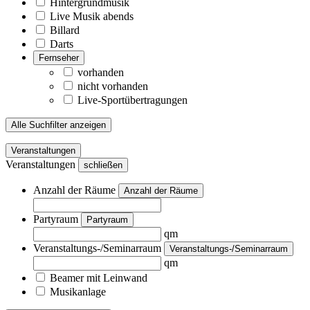
Hintergrundmusik
Live Musik abends
Billard
Darts
Fernseher
vorhanden
nicht vorhanden
Live-Sportübertragungen
Alle Suchfilter anzeigen
Veranstaltungen
Veranstaltungen
schließen
Anzahl der Räume
Anzahl der Räume
Partyraum
Partyraum
qm
Veranstaltungs-/Seminarraum
Veranstaltungs-/Seminarraum
qm
Beamer mit Leinwand
Musikanlage