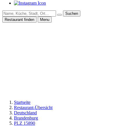
Suchen
Restaurant finden
Menu
Startseite
Restaurant-Übersicht
Deutschland
Brandenburg
PLZ 15890