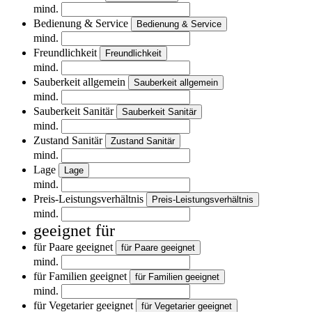
mind.
Bedienung & Service
Bedienung & Service
mind.
Freundlichkeit
Freundlichkeit
mind.
Sauberkeit allgemein
Sauberkeit allgemein
mind.
Sauberkeit Sanitär
Sauberkeit Sanitär
mind.
Zustand Sanitär
Zustand Sanitär
mind.
Lage
Lage
mind.
Preis-Leistungsverhältnis
Preis-Leistungsverhältnis
mind.
geeignet für
für Paare geeignet
für Paare geeignet
mind.
für Familien geeignet
für Familien geeignet
mind.
für Vegetarier geeignet
für Vegetarier geeignet