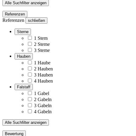
Alle Suchfilter anzeigen
Referenzen
Referenzen
schließen
Sterne
1 Stern
2 Sterne
3 Sterne
Hauben
1 Haube
2 Hauben
3 Hauben
4 Hauben
Falstaff
1 Gabel
2 Gabeln
3 Gabeln
4 Gabeln
Alle Suchfilter anzeigen
Bewertung