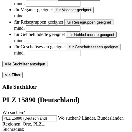
mind.
für Veganer geeignet
für Veganer geeignet
mind.
für Reisegruppen geeignet
für Reisegruppen geeignet
mind.
für Gehbehinderte geeignet
für Gehbehinderte geeignet
mind.
für Geschäftsessen geeignet
für Geschäftsessen geeignet
mind.
Alle Suchfilter anzeigen
alle Filter
Alle Suchfilter
PLZ 15890 (Deutschland)
Wo suchen?
Wo suchen? Länder, Bundesländer,
Regionen, Orte, PLZ...
Suchradius: