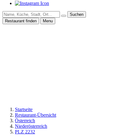
Suchen
Restaurant finden
Menu
Startseite
Restaurant-Übersicht
Österreich
Niederösterreich
PLZ 2232