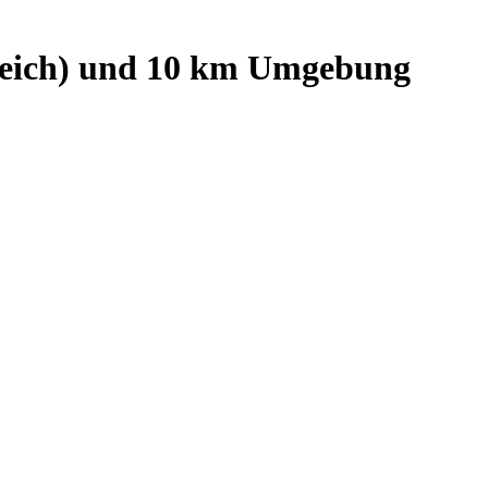
eich)
und
10
km Umgebung