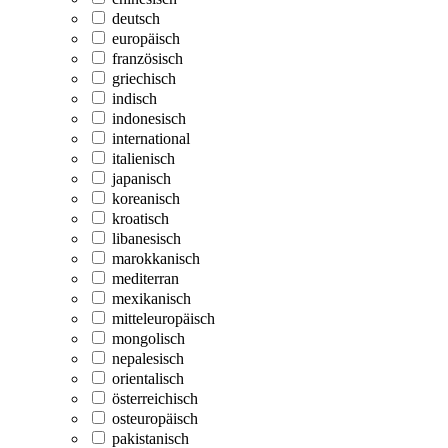
deutsch
europäisch
französisch
griechisch
indisch
indonesisch
international
italienisch
japanisch
koreanisch
kroatisch
libanesisch
marokkanisch
mediterran
mexikanisch
mitteleuropäisch
mongolisch
nepalesisch
orientalisch
österreichisch
osteuropäisch
pakistanisch