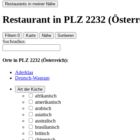
Restaurants in meiner Nähe
Restaurant
in PLZ 2232 (Österr
Filtern
0
Karte
Nähe
Sortieren
Suchradius:
Orte in
PLZ 2232 (Österreich):
Aderklaa
Deutsch-Wagram
Art der Küche
afrikanisch
amerikanisch
arabisch
asiatisch
australisch
brasilianisch
britisch
chinesisch