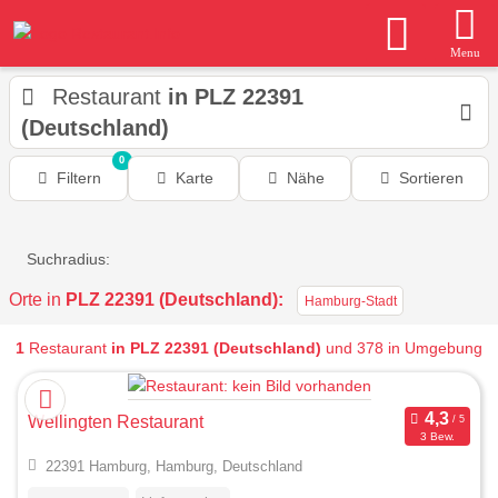
Menu
Restaurant
in PLZ 22391
(Deutschland)
0
Filtern
Karte
Nähe
Sortieren
Suchradius:
Orte in
PLZ 22391 (Deutschland):
Hamburg-Stadt
1
Restaurant
in PLZ 22391 (Deutschland)
und 378 in Umgebung
Wellingten Restaurant
3 Bew.
22391 Hamburg, Hamburg, Deutschland