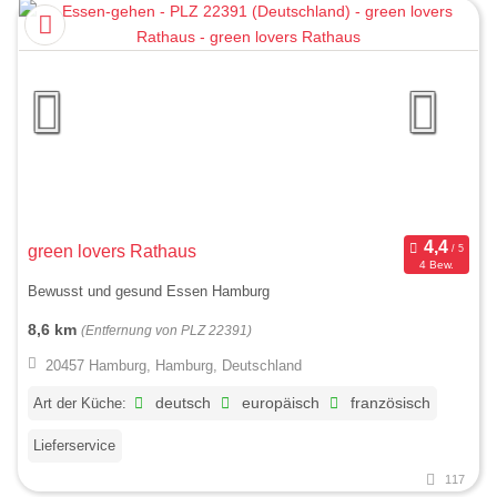
green lovers Rathaus
4 Bew.
Bewusst und gesund Essen Hamburg
8,6 km
(Entfernung von PLZ 22391)
20457 Hamburg, Hamburg, Deutschland
Art der Küche:
deutsch
europäisch
französisch
Lieferservice
117