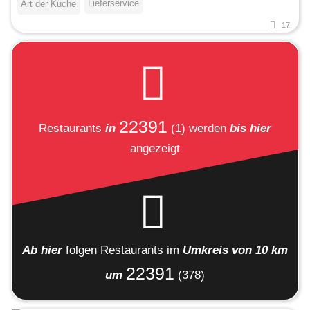
Lieferservice
Art der Küche
17
22391
Restaurants
in
(1)
werden
bis hier
angezeigt
Ab hier
folgen
Restaurants
im
Umkreis von 10 km
22391
um
(378)