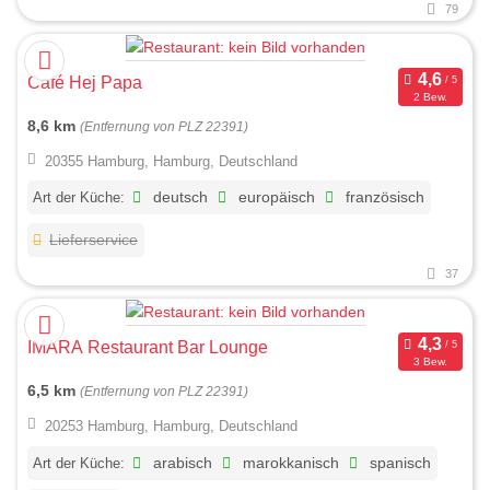
79
Café Hej Papa
2 Bew.
8,6 km
(Entfernung von PLZ 22391)
20355 Hamburg, Hamburg, Deutschland
Art der Küche:
deutsch
europäisch
französisch
Lieferservice
37
IMARA Restaurant Bar Lounge
3 Bew.
6,5 km
(Entfernung von PLZ 22391)
20253 Hamburg, Hamburg, Deutschland
Art der Küche:
arabisch
marokkanisch
spanisch