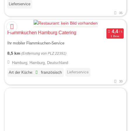
Lieferservice
35
Flammkuchen Hamburg Catering
1 Bew.
Ihr mobiler Flammkuchen-Service
8,5 km
(Entfernung von PLZ 22391)
Hamburg, Hamburg, Deutschland
Lieferservice
Art der Küche:
französisch
30