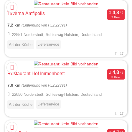
Taverna Amfipolis
3 Bew.
7,2 km
(Entfernung von PLZ 22391)
22851 Norderstedt, Schleswig-Holstein, Deutschland
Lieferservice
Art der Küche
17
Restaurant Hof Immenhorst
3 Bew.
7,8 km
(Entfernung von PLZ 22391)
22850 Norderstedt, Schleswig-Holstein, Deutschland
Lieferservice
Art der Küche
17