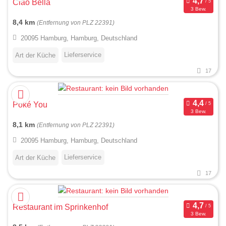
Ciao Bella
3 Bew.
8,4 km
(Entfernung von PLZ 22391)
20095 Hamburg, Hamburg, Deutschland
Lieferservice
Art der Küche
17
Poké You
3 Bew.
8,1 km
(Entfernung von PLZ 22391)
20095 Hamburg, Hamburg, Deutschland
Lieferservice
Art der Küche
17
Restaurant im Sprinkenhof
3 Bew.