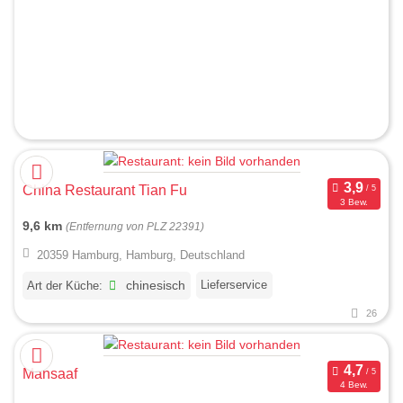
China Restaurant Tian Fu
3 Bew.
9,6 km
(Entfernung von PLZ 22391)
20359 Hamburg, Hamburg, Deutschland
Lieferservice
Art der Küche:
chinesisch
26
Mansaaf
4 Bew.