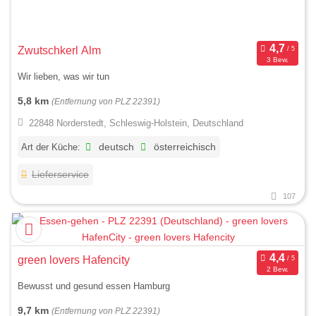
Zwutschkerl Alm
3 Bew.
Wir lieben, was wir tun
5,8 km
(Entfernung von PLZ 22391)
22848 Norderstedt, Schleswig-Holstein, Deutschland
Art der Küche:
deutsch
österreichisch
Lieferservice
107
green lovers Hafencity
2 Bew.
Bewusst und gesund essen Hamburg
9,7 km
(Entfernung von PLZ 22391)