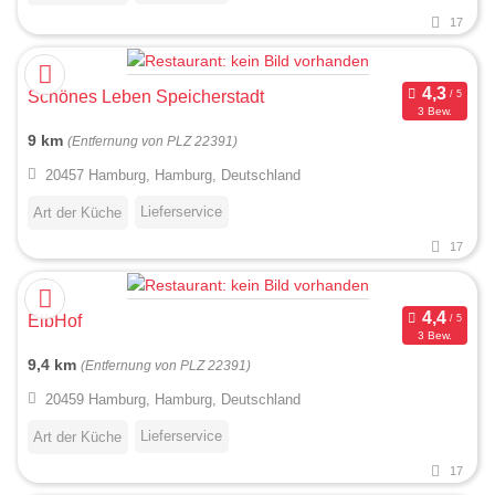
17
Schönes Leben Speicherstadt
3 Bew.
9 km
(Entfernung von PLZ 22391)
20457 Hamburg, Hamburg, Deutschland
Lieferservice
Art der Küche
17
ElbHof
3 Bew.
9,4 km
(Entfernung von PLZ 22391)
20459 Hamburg, Hamburg, Deutschland
Lieferservice
Art der Küche
17