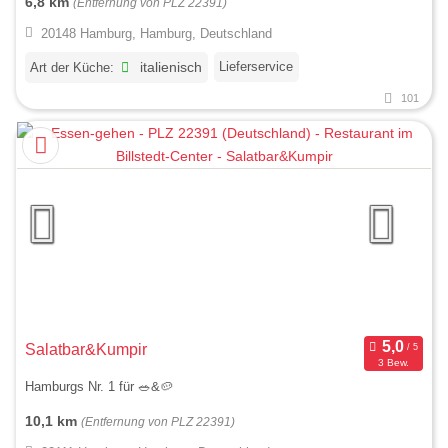
6,8 km
(Entfernung von PLZ 22391)
20148 Hamburg, Hamburg, Deutschland
Lieferservice
Art der Küche:
italienisch
101
Salatbar&Kumpir
3 Bew.
Hamburgs Nr. 1 für 🥗&🥔
10,1 km
(Entfernung von PLZ 22391)