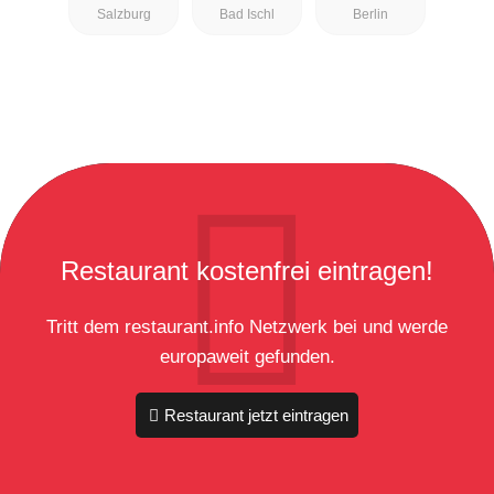
Salzburg
Bad Ischl
Berlin
Restaurant kostenfrei eintragen!
Tritt dem restaurant.info Netzwerk bei und werde
europaweit gefunden.
Restaurant jetzt eintragen