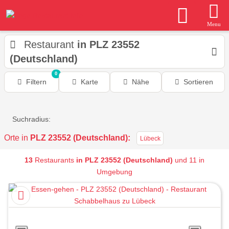
Menu
Restaurant
in PLZ 23552
(Deutschland)
0
Filtern
Karte
Nähe
Sortieren
Suchradius:
Orte in
PLZ 23552 (Deutschland):
Lübeck
13
Restaurants
in PLZ 23552 (Deutschland)
und 11 in
Umgebung