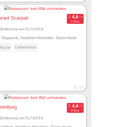
rant Scarpati
3 Bew.
(Entfernung von PLZ 42553)
 Wuppertal, Nordrhein-Westfalen, Deutschland
Lieferservice
 Küche
17
osenburg
3 Bew.
(Entfernung von PLZ 42553)
 Velbert, Nordrhein-Westfalen, Deutschland