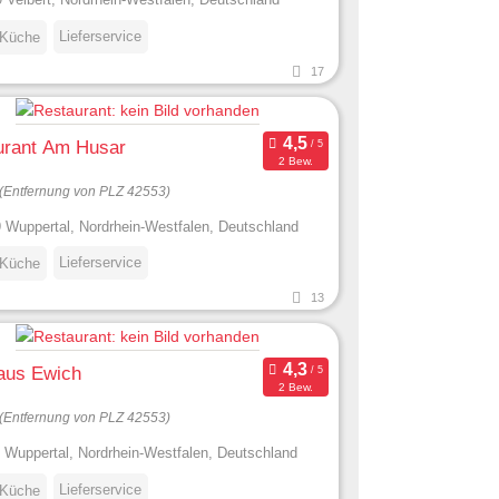
Lieferservice
 Küche
17
urant Am Husar
2 Bew.
(Entfernung von PLZ 42553)
 Wuppertal, Nordrhein-Westfalen, Deutschland
Lieferservice
 Küche
13
aus Ewich
2 Bew.
(Entfernung von PLZ 42553)
 Wuppertal, Nordrhein-Westfalen, Deutschland
Lieferservice
 Küche