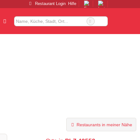
Restaurant Login
Hilfe
Restaurants in meiner Nähe