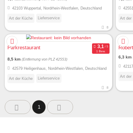
42103 Wuppertal, Nordrhein-Westfalen, Deutschland
42551
Lieferservice
Art der Küche
Art der
8
Parkrestaurant
Rober
1 Bew.
6,3 km
8,5 km
(Entfernung von PLZ 42553)
42117
42579 Heiligenhaus, Nordrhein-Westfalen, Deutschland
Art der
Lieferservice
Art der Küche
8
1