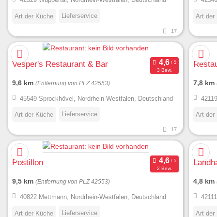
Lieferservice
Art der Küche
Art der
17
Vesper's Restaurant & Bar
Resta
3 Bew.
9,6 km
7,8 km
(Entfernung von PLZ 42553)
45549 Sprockhövel, Nordrhein-Westfalen, Deutschland
42119
Lieferservice
Art der Küche
Art der
17
Postillon
Landh
2 Bew.
9,5 km
4,8 km
(Entfernung von PLZ 42553)
40822 Mettmann, Nordrhein-Westfalen, Deutschland
42111
Lieferservice
Art der Küche
Art der