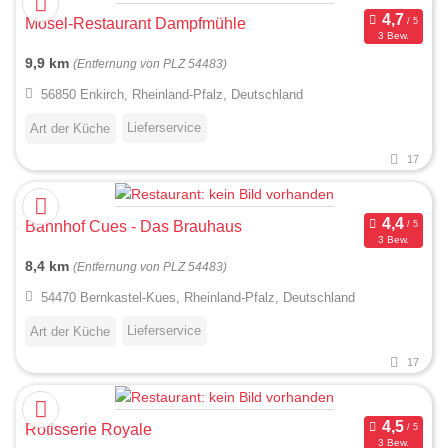
Mosel-Restaurant Dampfmühle
3 Bew.
9,9 km
(Entfernung von PLZ 54483)
56850 Enkirch, Rheinland-Pfalz, Deutschland
Lieferservice
Art der Küche
17
Bahnhof Cues - Das Brauhaus
3 Bew.
8,4 km
(Entfernung von PLZ 54483)
54470 Bernkastel-Kues, Rheinland-Pfalz, Deutschland
Lieferservice
Art der Küche
17
Rôtisserie Royale
3 Bew.