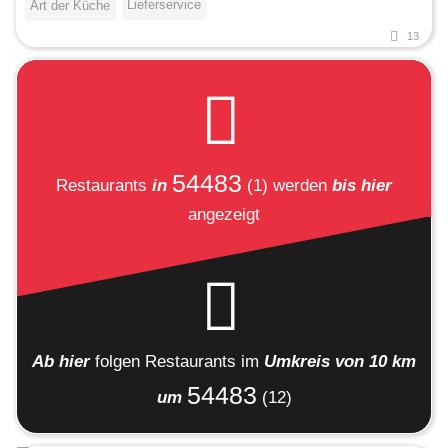
Lieferservice
Art der Küche
13
54483
Restaurants
in
(1)
werden
bis hier
angezeigt
Ab hier
folgen
Restaurants
im
Umkreis von 10 km
54483
um
(12)