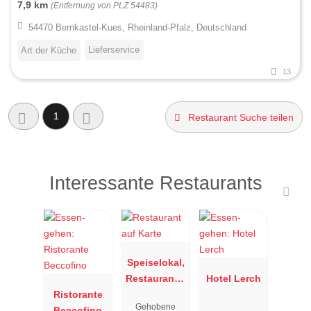
7,9 km
(Entfernung von PLZ 54483)
54470 Bernkastel-Kues, Rheinland-Pfalz, Deutschland
Lieferservice
Art der Küche
13
1
Restaurant Suche teilen
Interessante Restaurants
Speiselokal,
Restaurant "
Hotel Lerch
Ristorante
Resengoerg
Gehobene
Beccofino
"