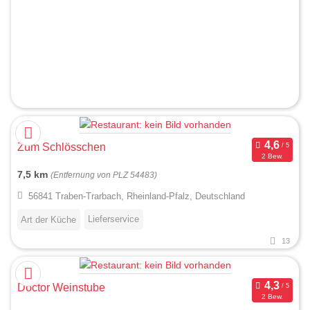
Zum Schlösschen
2 Bew.
7,5 km
(Entfernung von PLZ 54483)
56841 Traben-Trarbach, Rheinland-Pfalz, Deutschland
Lieferservice
Art der Küche
13
Doctor Weinstube
2 Bew.