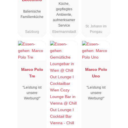
Küche,
gepflegtes
Italienische
Ambiente,
Familienküche
aufmerksamer
Service
St. Johann im
Salzburg
Ebermannstadt
Pongau
Marco Polo
Marco Polo
Tre
Uno
"Leistung ist
"Leistung ist
unsere
unsere
Werbung!"
Werbung!"