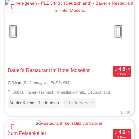
Bauer's Restaurant im Hotel Moseltor
2 Bew.
7,4 km
(Entfernung von PLZ 54483)
56841 Traben-Trarbach, Rheinland-Pfalz, Deutschland
Art der Küche:
deutsch
Lieferservice
86
Zum Felsenkeller
3 Bew.