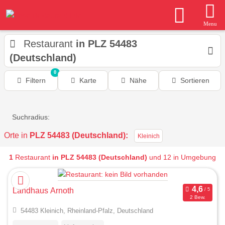
Menu
Restaurant
in PLZ 54483
(Deutschland)
0
Filtern
Karte
Nähe
Sortieren
Suchradius:
Orte in
PLZ 54483 (Deutschland):
Kleinich
1
Restaurant
in PLZ 54483 (Deutschland)
und 12 in Umgebung
Landhaus Arnoth
2 Bew.
54483 Kleinich, Rheinland-Pfalz, Deutschland