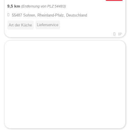
9,5 km
(Entfernung von PLZ 54483)
55487 Sohren, Rheinland-Pfalz, Deutschland
Lieferservice
Art der Küche
17