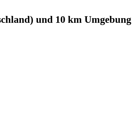
schland)
und
10
km Umgebung