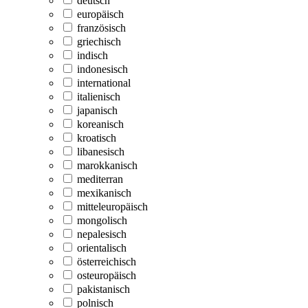
deutsch
europäisch
französisch
griechisch
indisch
indonesisch
international
italienisch
japanisch
koreanisch
kroatisch
libanesisch
marokkanisch
mediterran
mexikanisch
mitteleuropäisch
mongolisch
nepalesisch
orientalisch
österreichisch
osteuropäisch
pakistanisch
polnisch