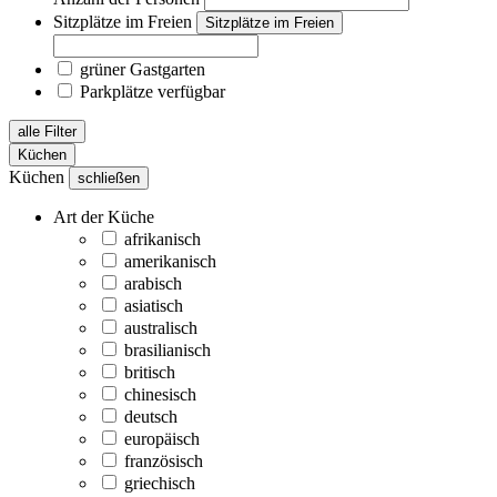
Sitzplätze im Freien
Sitzplätze im Freien
grüner Gastgarten
Parkplätze verfügbar
alle Filter
Küchen
Küchen
schließen
Art der Küche
afrikanisch
amerikanisch
arabisch
asiatisch
australisch
brasilianisch
britisch
chinesisch
deutsch
europäisch
französisch
griechisch