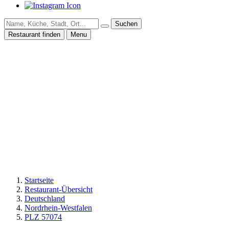
Suchen
Restaurant finden
Menu
Startseite
Restaurant-Übersicht
Deutschland
Nordrhein-Westfalen
PLZ 57074