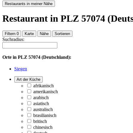
Restaurants in meiner Nähe
Restaurant
in PLZ 57074 (Deut
Filtern
0
Karte
Nähe
Sortieren
Suchradius:
Orte in
PLZ 57074 (Deutschland):
Siegen
Art der Küche
afrikanisch
amerikanisch
arabisch
asiatisch
australisch
brasilianisch
britisch
chinesisch