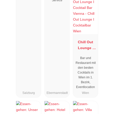
Service
Chill Out
Lounge I
Cocktailbar
Bar und
Wien
Restaurant mit
den besten
Cocktails in
Wien im 1.
Bezirk,
Eventlocation
Salzburg
Ebermannstadt
Wien