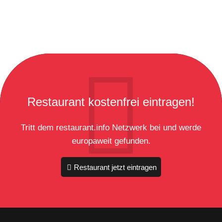
Restaurant kostenfrei eintragen!
Tritt dem restaurant.info Netzwerk bei und werde
europaweit gefunden.
Restaurant jetzt eintragen