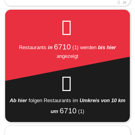
26
6710
Restaurants
in
(1)
werden
bis hier
angezeigt
Ab hier
folgen
Restaurants
im
Umkreis von 10 km
6710
um
(1)