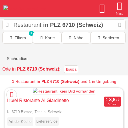
Menu
Restaurant
in PLZ 6710 (Schweiz)
0
Filtern
Karte
Nähe
Sortieren
Suchradius:
Orte in
PLZ 6710 (Schweiz):
Biasca
1
Restaurant
in PLZ 6710 (Schweiz)
und 1 in Umgebung
Hotel Ristorante Al Giardinetto
5 Bew.
6710 Biasca, Tessin, Schweiz
Lieferservice
Art der Küche