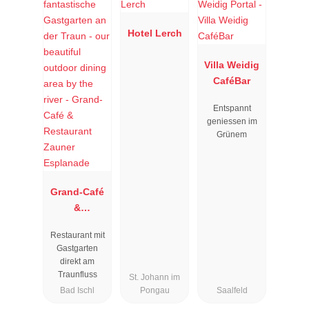
Hotel Lerch
Villa Weidig
CaféBar
Entspannt
geniessen im
Grünem
Grand-Café
&
Restaurant
Restaurant mit
Zauner
Gastgarten
Esplanade
direkt am
Traunfluss
St. Johann im
Bad Ischl
Pongau
Saalfeld