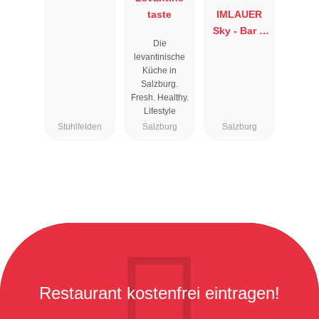
taste
IMLAUER
Sky - Bar &
Die
Restaurant
levantinische
Küche in
Salzburg.
Fresh. Healthy.
Lifestyle
Stuhlfelden
Salzburg
Salzburg
Restaurant kostenfrei eintragen!