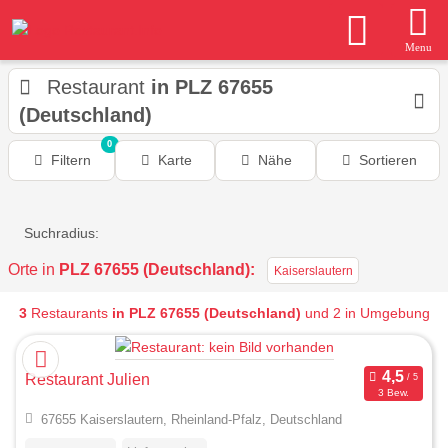
Menu
Restaurant
in PLZ 67655
(Deutschland)
0
Filtern
Karte
Nähe
Sortieren
Suchradius:
Orte in
PLZ 67655 (Deutschland):
Kaiserslautern
3
Restaurants
in PLZ 67655 (Deutschland)
und 2 in Umgebung
Restaurant Julien
3 Bew.
67655 Kaiserslautern, Rheinland-Pfalz, Deutschland