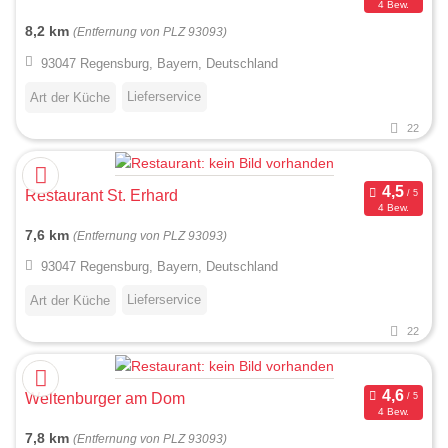
4 Bew.
8,2 km
(Entfernung von PLZ 93093)
93047 Regensburg, Bayern, Deutschland
Lieferservice
Art der Küche
22
Restaurant St. Erhard
4 Bew.
7,6 km
(Entfernung von PLZ 93093)
93047 Regensburg, Bayern, Deutschland
Lieferservice
Art der Küche
22
Weltenburger am Dom
4 Bew.
7,8 km
(Entfernung von PLZ 93093)