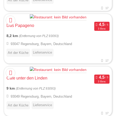
Art der Küche
17
Das Papageno
3 Bew.
8,2 km
(Entfernung von PLZ 93093)
93047 Regensburg, Bayern, Deutschland
Lieferservice
Art der Küche
17
Cafe unter den Linden
3 Bew.
9 km
(Entfernung von PLZ 93093)
93049 Regensburg, Bayern, Deutschland
Lieferservice
Art der Küche
17