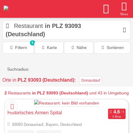
Menu
Restaurant
in PLZ 93093
(Deutschland)
0
Filtern
Karte
Nähe
Sortieren
Suchradius:
Orte in
PLZ 93093 (Deutschland):
Donaustauf
2
Restaurants
in PLZ 93093 (Deutschland)
und 43 in Umgebung
Historisches Armen Spital
3 Bew.
93093 Donaustauf, Bayern, Deutschland