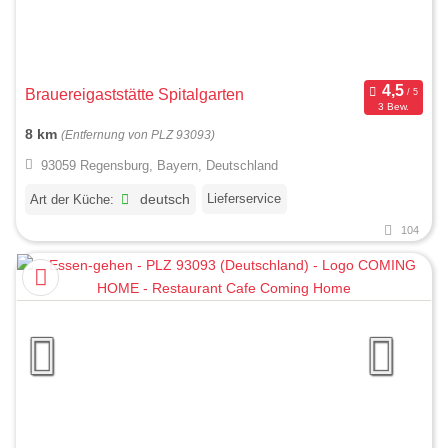
Brauereigaststätte Spitalgarten
3 Bew.
8 km
(Entfernung von PLZ 93093)
93059 Regensburg, Bayern, Deutschland
Lieferservice
Art der Küche:
deutsch
104