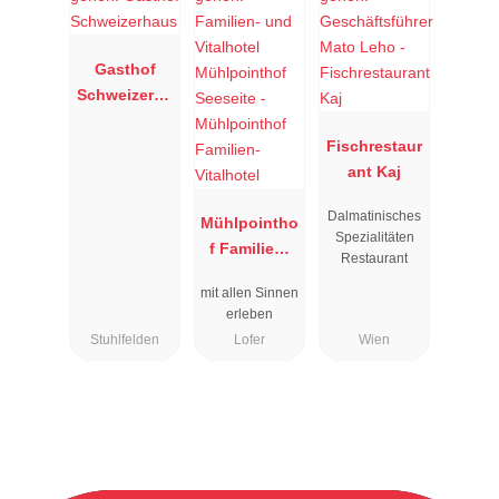
Gasthof
Schweizerha
us
Fischrestaur
ant Kaj
Dalmatinisches
Mühlpointho
Spezialitäten
f Familien-
Restaurant
Vitalhotel
mit allen Sinnen
erleben
Stuhlfelden
Lofer
Wien