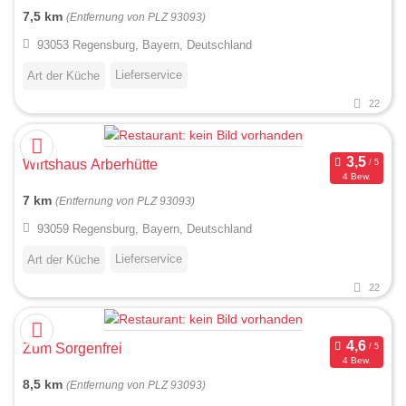
7,5 km
(Entfernung von PLZ 93093)
93053 Regensburg, Bayern, Deutschland
Lieferservice
Art der Küche
22
Wirtshaus Arberhütte
4 Bew.
7 km
(Entfernung von PLZ 93093)
93059 Regensburg, Bayern, Deutschland
Lieferservice
Art der Küche
22
Zum Sorgenfrei
4 Bew.
8,5 km
(Entfernung von PLZ 93093)