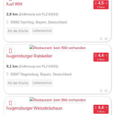
Karl Wirt
3 Bew.
2,8 km
(Entfernung von PLZ 93093)
93092 Sarching, Bayern, Deutschland
Lieferservice
Art der Küche
17
Regensburger Ratskeller
3 Bew.
8,1 km
(Entfernung von PLZ 93093)
93047 Regensburg, Bayern, Deutschland
Lieferservice
Art der Küche
17
Regensburger Weissbräuhaus
3 Bew.