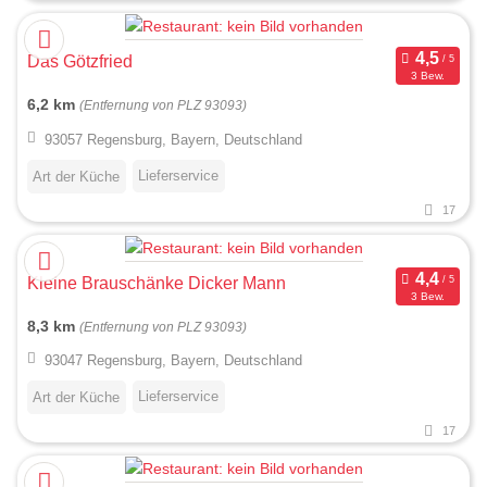
Das Götzfried
3 Bew.
6,2 km
(Entfernung von PLZ 93093)
93057 Regensburg, Bayern, Deutschland
Lieferservice
Art der Küche
17
Kleine Brauschänke Dicker Mann
3 Bew.
8,3 km
(Entfernung von PLZ 93093)
93047 Regensburg, Bayern, Deutschland
Lieferservice
Art der Küche
17