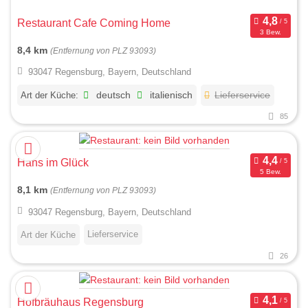
Restaurant Cafe Coming Home
3 Bew.
8,4 km
(Entfernung von PLZ 93093)
93047 Regensburg, Bayern, Deutschland
Art der Küche:
deutsch
italienisch
Lieferservice
85
Hans im Glück
5 Bew.
8,1 km
(Entfernung von PLZ 93093)
93047 Regensburg, Bayern, Deutschland
Lieferservice
Art der Küche
26
Hofbräuhaus Regensburg