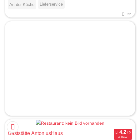
Lieferservice
Art der Küche
22
Gaststätte AntoniusHaus
4 Bew.