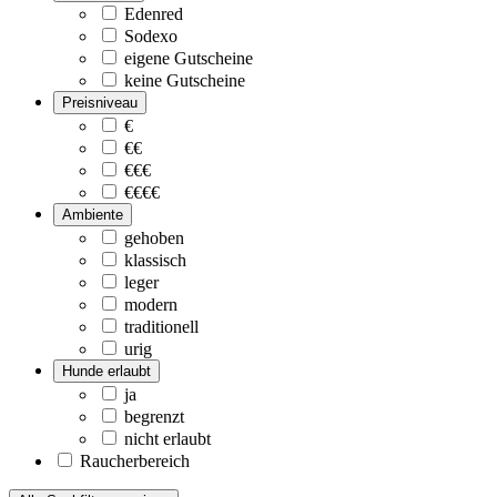
Edenred
Sodexo
eigene Gutscheine
keine Gutscheine
Preisniveau
€
€€
€€€
€€€€
Ambiente
gehoben
klassisch
leger
modern
traditionell
urig
Hunde erlaubt
ja
begrenzt
nicht erlaubt
Raucherbereich