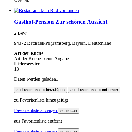
werden.
Gasthof-Pension Zur schönen Aussicht
2 Bew.
94372 Rattiszell/Pilgramsberg, Bayern, Deutschland
Art der Küche
Art der Küche: keine Angabe
Lieferservice
13
Daten werden geladen...
zu Favoritenliste hinzufügen
aus Favoritenliste entfernen
zu Favoritenliste hinzugefügt
Favoritenliste anzeigen
schließen
aus Favoritenliste entfernt
Favoritenliste anzeigen
schließen