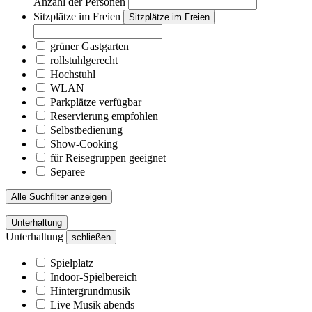
Anzahl der Personen
Sitzplätze im Freien
Sitzplätze im Freien
grüner Gastgarten
rollstuhlgerecht
Hochstuhl
WLAN
Parkplätze verfügbar
Reservierung empfohlen
Selbstbedienung
Show-Cooking
für Reisegruppen geeignet
Separee
Alle Suchfilter anzeigen
Unterhaltung
Unterhaltung
schließen
Spielplatz
Indoor-Spielbereich
Hintergrundmusik
Live Musik abends