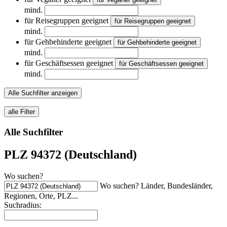
mind.
für Reisegruppen geeignet
für Reisegruppen geeignet
mind.
für Gehbehinderte geeignet
für Gehbehinderte geeignet
mind.
für Geschäftsessen geeignet
für Geschäftsessen geeignet
mind.
Alle Suchfilter anzeigen
alle Filter
Alle Suchfilter
PLZ 94372 (Deutschland)
Wo suchen?
Wo suchen? Länder, Bundesländer,
Regionen, Orte, PLZ...
Suchradius: