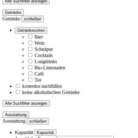
Alle Suchfilter anzeigen
Getränke
Getränke
schließen
Getränkesorten
Bier
Wein
Schnäpse
Cocktails
Longdrinks
Bio-Limonaden
Café
Tee
kostenlos nachfüllen
keine alkoholischen Getränke
Alle Suchfilter anzeigen
Ausstattung
Ausstattung
schließen
Kapazität
Kapazität