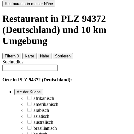
Restaurants in meiner Nähe
Restaurant
in PLZ 94372
(Deutschland)
und
10
km
Umgebung
Filtern
0
Karte
Nähe
Sortieren
Suchradius:
Orte in
PLZ 94372 (Deutschland):
Art der Küche
afrikanisch
amerikanisch
arabisch
asiatisch
australisch
brasilianisch