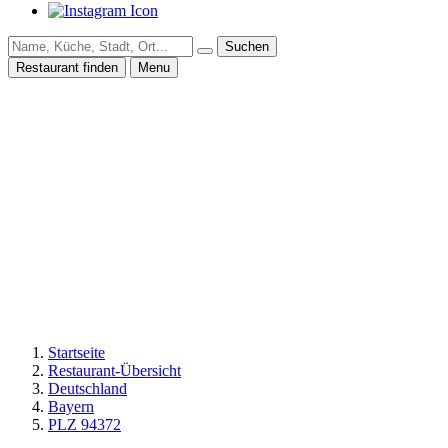
Suchen
Restaurant finden
Menu
Startseite
Restaurant-Übersicht
Deutschland
Bayern
PLZ 94372