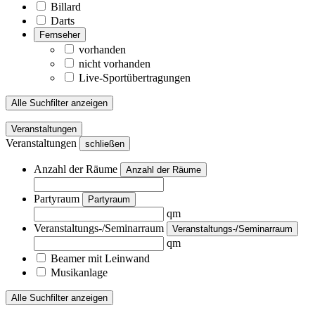
Billard
Darts
Fernseher
vorhanden
nicht vorhanden
Live-Sportübertragungen
Alle Suchfilter anzeigen
Veranstaltungen
Veranstaltungen
schließen
Anzahl der Räume
Anzahl der Räume
Partyraum
Partyraum
qm
Veranstaltungs-/Seminarraum
Veranstaltungs-/Seminarraum
qm
Beamer mit Leinwand
Musikanlage
Alle Suchfilter anzeigen