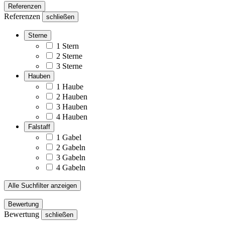
Referenzen
Referenzen
schließen
Sterne
1 Stern
2 Sterne
3 Sterne
Hauben
1 Haube
2 Hauben
3 Hauben
4 Hauben
Falstaff
1 Gabel
2 Gabeln
3 Gabeln
4 Gabeln
Alle Suchfilter anzeigen
Bewertung
Bewertung
schließen