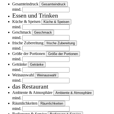
Gesamteindruck
Gesamteindruck
mind.
Essen und Trinken
Küche & Speisen
Küche & Speisen
mind.
Geschmack
Geschmack
mind.
frische Zubereitung
frische Zubereitung
mind.
Größe der Portionen
Größe der Portionen
mind.
Getränke
Getränke
mind.
Weinauswahl
Weinauswahl
mind.
das Restaurant
Ambiente & Atmosphäre
Ambiente & Atmosphäre
mind.
Räumlichkeiten
Räumlichkeiten
mind.
Bedienung & Service