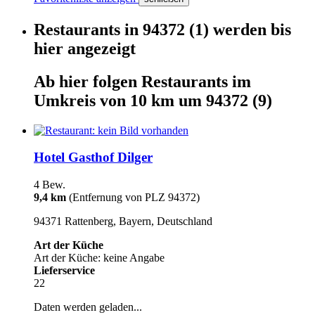
Restaurants
in
94372
(1)
werden
bis
hier
angezeigt
Ab hier
folgen
Restaurants
im
Umkreis von 10 km um
94372
(9)
Hotel Gasthof Dilger
4 Bew.
9,4 km
(Entfernung von PLZ 94372)
94371 Rattenberg, Bayern, Deutschland
Art der Küche
Art der Küche: keine Angabe
Lieferservice
22
Daten werden geladen...